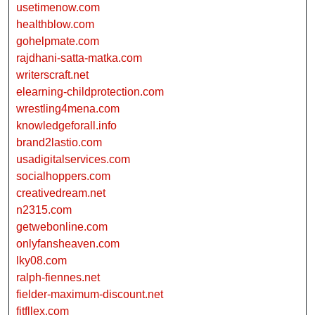
usetimenow.com
healthblow.com
gohelpmate.com
rajdhani-satta-matka.com
writerscraft.net
elearning-childprotection.com
wrestling4mena.com
knowledgeforall.info
brand2lastio.com
usadigitalservices.com
socialhoppers.com
creativedream.net
n2315.com
getwebonline.com
onlyfansheaven.com
lky08.com
ralph-fiennes.net
fielder-maximum-discount.net
fitfllex.com