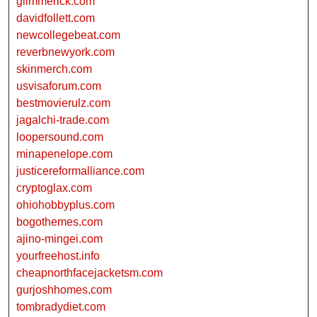
glimmerick.com
davidfollett.com
newcollegebeat.com
reverbnewyork.com
skinmerch.com
usvisaforum.com
bestmovierulz.com
jagalchi-trade.com
loopersound.com
minapenelope.com
justicereformalliance.com
cryptoglax.com
ohiohobbyplus.com
bogothemes.com
ajino-mingei.com
yourfreehost.info
cheapnorthfacejacketsm.com
gurjoshhomes.com
tombradydiet.com