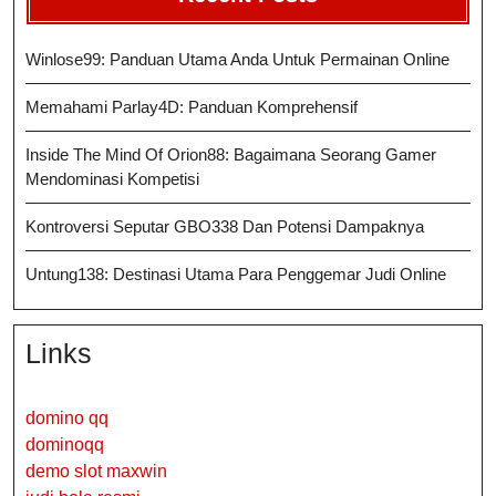
Winlose99: Panduan Utama Anda Untuk Permainan Online
Memahami Parlay4D: Panduan Komprehensif
Inside The Mind Of Orion88: Bagaimana Seorang Gamer
Mendominasi Kompetisi
Kontroversi Seputar GBO338 Dan Potensi Dampaknya
Untung138: Destinasi Utama Para Penggemar Judi Online
Links
domino qq
dominoqq
demo slot maxwin