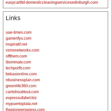
easycartltd-domesticcleaningservicesedinburgh.com
Links
uae-times.com
gamerifys.com
inspiratif.net
vsmsnetworks.com
offthem.com
ibommatv.com
techporfit.com
bekasionline.com
nbusinessplan.com
greenlife360.com
cantshoutitout.com
expressufabet.biz
mypuertoplata.net
thepioneerxpress.com