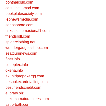
bonthaiclub.com
casusbelli-mod.com
bookplatesociety.com
lebnewsmedia.com
sonosonora.com
linkuusinternasional1.com
friendsroll.com
spiderclothing.net
wondergadgetsshop.com
seatgurunews.com
3net.info
codeplex.info
okena.info
akunidpropokerqq.com
bespokecardetailing.com
bestfriendscredit.com
elibrary.biz
eczema-naturalcures.com
astro-bath.com