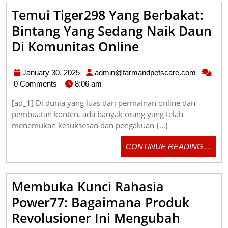
Temui Tiger298 Yang Berbakat:
Bintang Yang Sedang Naik Daun
Temui
Di Komunitas Online
Tiger298
January
Yang
admin@f
January 30, 2025
admin@farmandpetscare.com
30,
0 Comments
8:06 am
Berbakat:
2025
[ad_1] Di dunia yang luas dari permainan online dan
Bintang
pembuatan konten, ada banyak orang yang telah
Yang
menemukan kesuksesan dan pengakuan {...}
Sedang
CON
CONTINUE READING....
Naik
READ
Daun
Di
Membuka Kunci Rahasia
Komunitas
Power77: Bagaimana Produk
Online
Revolusioner Ini Mengubah