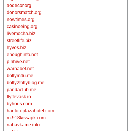
aodecor.org
donorsmatch.org
nowtimes.org
casinoeing.org
livemocha.biz
streetlife.biz
hyves.biz
enoughinfo.net
pinhive.net
warnabet.net
bollym4u.me
bolly2tollyblog.me
pandaclub.me
flyttevask.io
byhous.com
hartfordplazahotel.com
m-918kissapk.com
nabavkame.info