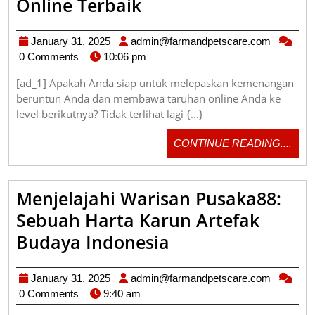
Lepaskan
Online Terbaik
Kemenangan
January
Beruntun
admin@f
January 31, 2025
admin@farmandpetscare.com
31,
0 Comments
10:06 pm
Anda
2025
[ad_1] Apakah Anda siap untuk melepaskan kemenangan
Dengan
beruntun Anda dan membawa taruhan online Anda ke
Menangbet88:
level berikutnya? Tidak terlihat lagi {...}
Platform
CON
CONTINUE READING....
Taruhan
READ
Online
Terbaik
Menjelajahi Warisan Pusaka88:
Sebuah Harta Karun Artefak
Menjelajahi
Budaya Indonesia
Warisan
January
Pusaka88:
admin@f
January 31, 2025
admin@farmandpetscare.com
31,
0 Comments
9:40 am
Sebuah
2025