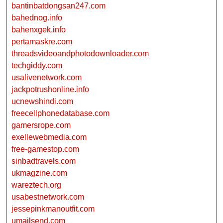
bantinbatdongsan247.com
bahednog.info
bahenxgek.info
pertamaskre.com
threadsvideoandphotodownloader.com
techgiddy.com
usalivenetwork.com
jackpotrushonline.info
ucnewshindi.com
freecellphonedatabase.com
gamersrope.com
exellewebmedia.com
free-gamestop.com
sinbadtravels.com
ukmagzine.com
wareztech.org
usabestnetwork.com
jessepinkmanoutfit.com
umailsend.com