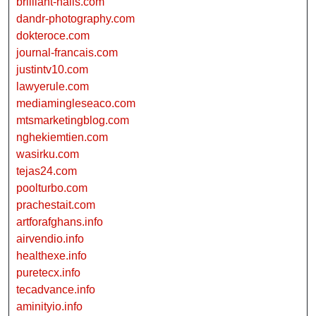
brilliant-nails.com
dandr-photography.com
dokteroce.com
journal-francais.com
justintv10.com
lawyerule.com
mediamingleseaco.com
mtsmarketingblog.com
nghekiemtien.com
wasirku.com
tejas24.com
poolturbo.com
prachestait.com
artforafghans.info
airvendio.info
healthexe.info
puretecx.info
tecadvance.info
aminityio.info