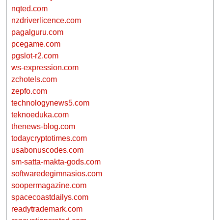
nqted.com
nzdriverlicence.com
pagalguru.com
pcegame.com
pgslot-r2.com
ws-expression.com
zchotels.com
zepfo.com
technologynews5.com
teknoeduka.com
thenews-blog.com
todaycryptotimes.com
usabonuscodes.com
sm-satta-makta-gods.com
softwaredegimnasios.com
soopermagazine.com
spacecoastdailys.com
readytrademark.com