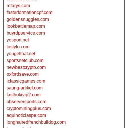
retarys.com
fasterformationcpf.com
goldensnuggles.com
lookbattlemap.com
buyrdpservice.com
yesport.net
tostylo.com
yougetthat.net
sportsnetclub.com
newbestcrypto.com
oxfordsave.com
iclassicgames.com
saung-artikel.com
fasthokivip2.com
observersports.com
cryptominingplus.com
aquinoticiaspe.com
longhairedfrenchbulldog.com