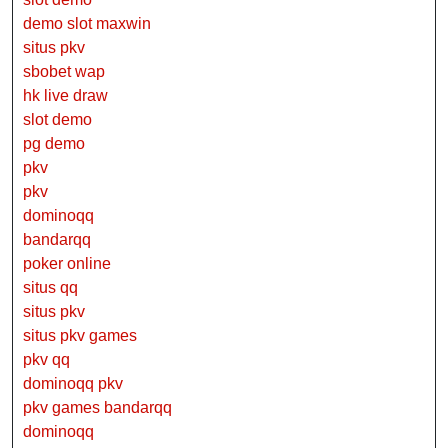
demo slot maxwin
situs pkv
sbobet wap
hk live draw
slot demo
pg demo
pkv
pkv
dominoqq
bandarqq
poker online
situs qq
situs pkv
situs pkv games
pkv qq
dominoqq pkv
pkv games bandarqq
dominoqq