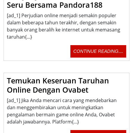
Menjelaj
Seru Bersama Pandora188
Dunia
[ad_1] Perjudian online menjadi semakin populer
Judi
dalam beberapa tahun terakhir, dengan semakin
Online
banyak orang beralih ke internet untuk memasang
taruhan{...}
Seru
Bersam
CON
CONTINUE READING....
Pandora
READ
Temukan Keseruan Taruhan
Temukan
Online Dengan Ovabet
Keseruan
[ad_1] Jika Anda mencari cara yang mendebarkan
Taruhan
dan menggembirakan untuk meningkatkan
Online
pengalaman bermain game online Anda, Ovabet
adalah jawabannya. Platform{...}
Dengan