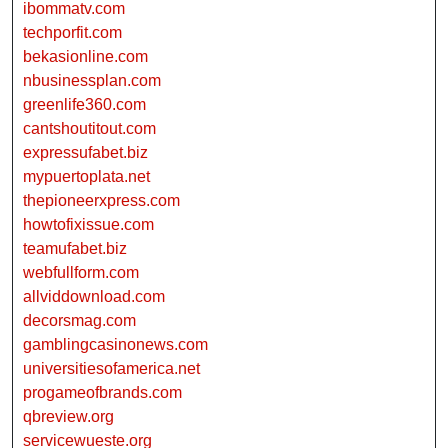
ibommatv.com
techporfit.com
bekasionline.com
nbusinessplan.com
greenlife360.com
cantshoutitout.com
expressufabet.biz
mypuertoplata.net
thepioneerxpress.com
howtofixissue.com
teamufabet.biz
webfullform.com
allviddownload.com
decorsmag.com
gamblingcasinonews.com
universitiesofamerica.net
progameofbrands.com
qbreview.org
servicewueste.org