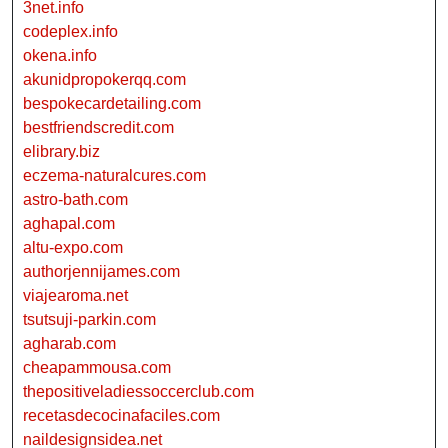
3net.info
codeplex.info
okena.info
akunidpropokerqq.com
bespokecardetailing.com
bestfriendscredit.com
elibrary.biz
eczema-naturalcures.com
astro-bath.com
aghapal.com
altu-expo.com
authorjennijames.com
viajearoma.net
tsutsuji-parkin.com
agharab.com
cheapammousa.com
thepositiveladiessoccerclub.com
recetasdecocinafaciles.com
naildesignsidea.net