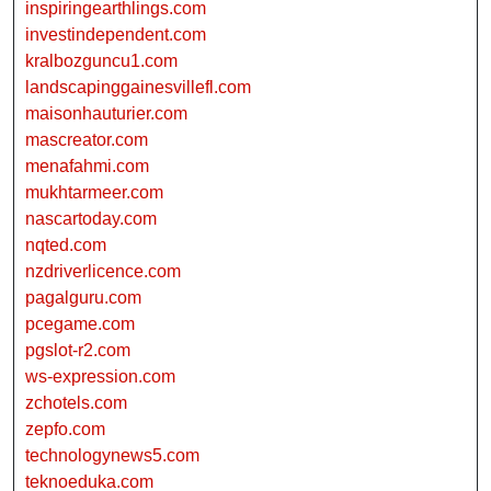
inspiringearthlings.com
investindependent.com
kralbozguncu1.com
landscapinggainesvillefl.com
maisonhauturier.com
mascreator.com
menafahmi.com
mukhtarmeer.com
nascartoday.com
nqted.com
nzdriverlicence.com
pagalguru.com
pcegame.com
pgslot-r2.com
ws-expression.com
zchotels.com
zepfo.com
technologynews5.com
teknoeduka.com