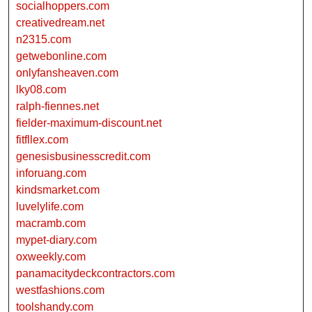
socialhoppers.com
creativedream.net
n2315.com
getwebonline.com
onlyfansheaven.com
lky08.com
ralph-fiennes.net
fielder-maximum-discount.net
fitfllex.com
genesisbusinesscredit.com
inforuang.com
kindsmarket.com
luvelylife.com
macramb.com
mypet-diary.com
oxweekly.com
panamacitydeckcontractors.com
westfashions.com
toolshandy.com