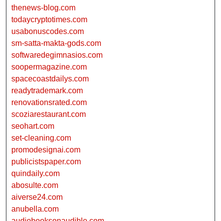
thenews-blog.com
todaycryptotimes.com
usabonuscodes.com
sm-satta-makta-gods.com
softwaredegimnasios.com
soopermagazine.com
spacecoastdailys.com
readytrademark.com
renovationsrated.com
scoziarestaurant.com
seohart.com
set-cleaning.com
promodesignai.com
publicistspaper.com
quindaily.com
abosulte.com
aiverse24.com
anubella.com
audiobooksonaudible.com