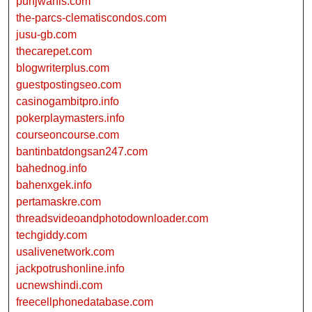
punjwanis.com
the-parcs-clematiscondos.com
jusu-gb.com
thecarepet.com
blogwriterplus.com
guestpostingseo.com
casinogambitpro.info
pokerplaymasters.info
courseoncourse.com
bantinbatdongsan247.com
bahednog.info
bahenxgek.info
pertamaskre.com
threadsvideoandphotodownloader.com
techgiddy.com
usalivenetwork.com
jackpotrushonline.info
ucnewshindi.com
freecellphonedatabase.com