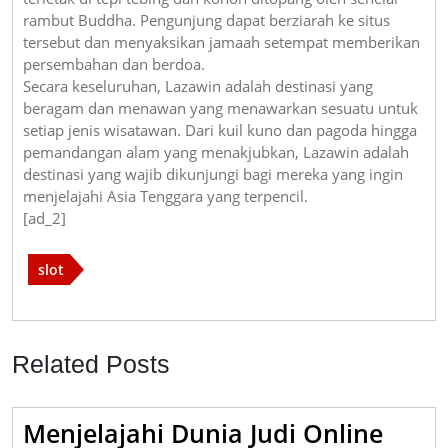
rambut Buddha. Pengunjung dapat berziarah ke situs
tersebut dan menyaksikan jamaah setempat memberikan
persembahan dan berdoa.
Secara keseluruhan, Lazawin adalah destinasi yang
beragam dan menawan yang menawarkan sesuatu untuk
setiap jenis wisatawan. Dari kuil kuno dan pagoda hingga
pemandangan alam yang menakjubkan, Lazawin adalah
destinasi yang wajib dikunjungi bagi mereka yang ingin
menjelajahi Asia Tenggara yang terpencil.
[ad_2]
slot
Related Posts
Menjelajahi Dunia Judi Online