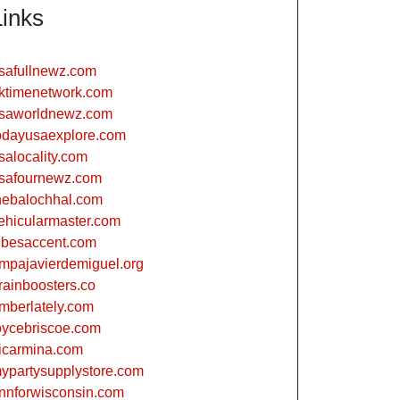
Links
safullnewz.com
ktimenetwork.com
saworldnewz.com
odayusaexplore.com
salocality.com
safournewz.com
hebalochhal.com
ehicularmaster.com
ibesaccent.com
mpajavierdemiguel.org
rainboosters.co
mberlately.com
oycebriscoe.com
icarmina.com
ypartysupplystore.com
nnforwisconsin.com