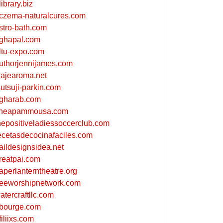
library.biz
czema-naturalcures.com
stro-bath.com
ghapal.com
ltu-expo.com
uthorjennijames.com
iajearoma.net
sutsuji-parkin.com
gharab.com
heapammousa.com
hepositiveladiessoccerclub.com
ecetasdecocinafaciles.com
aildesignsidea.net
reatpai.com
aperlanterntheatre.org
reeworshipnetwork.com
atercraftllc.com
bourge.com
filiixs.com