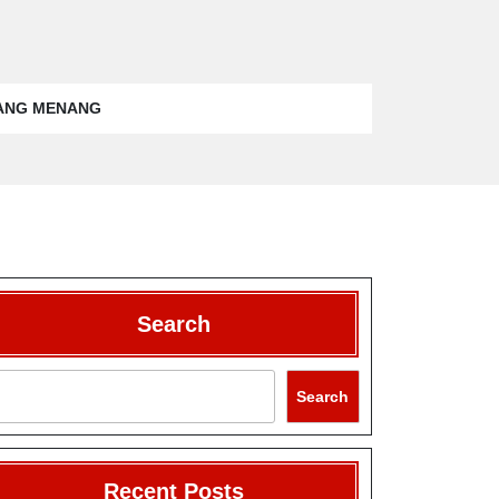
ANG MENANG
Search
Search
Recent Posts