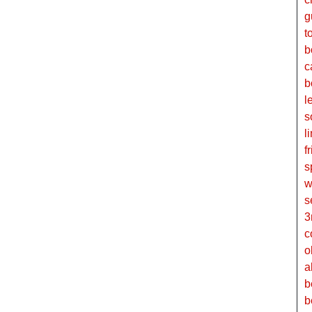
g
t
b
c
b
l
s
l
f
s
w
s
3
c
o
a
b
b