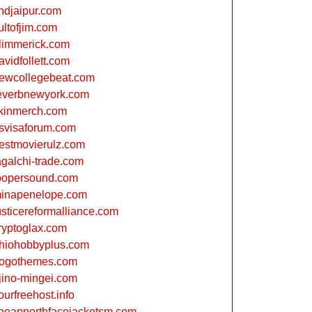
indjaipur.com
ultofjim.com
limmerick.com
avidfollett.com
ewcollegebeat.com
everbnewyork.com
kinmerch.com
svisaforum.com
estmovierulz.com
agalchi-trade.com
oopersound.com
inapenelope.com
usticereformalliance.com
ryptoglax.com
hiohobbyplus.com
ogothemes.com
jino-mingei.com
ourfreehost.info
heapnorthfacejacketsm.com