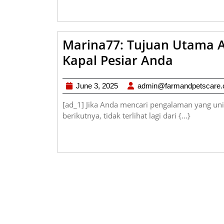
Terbaru
Internet
Marina77: Tujuan Utama 
Marina7
Kapal Pesiar Anda
Tujuan
June
Utama
June 3, 2025
admin@farmandpetscare
3,
Anda
[ad_1] Jika Anda mencari pengalaman yang unik dan tak terlupakan untuk pesta atau acara Anda
2025
berikutnya, tidak terlihat lagi dari {...}
Untuk
Pesta
Dan
Acara
Kapal
Pesiar
Anda