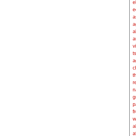
e
e
a
a
a
a
v
t
a
c
t
r
n
g
p
f
w
a
a