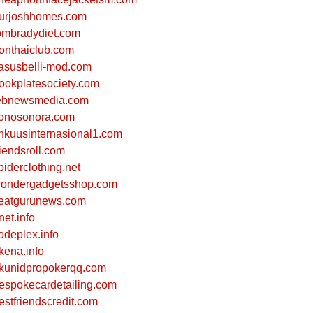
urjoshhomes.com
ombradydiet.com
onthaiclub.com
asusbelli-mod.com
ookplatesociety.com
ebnewsmedia.com
onosonora.com
inkuusinternasional1.com
riendsroll.com
piderclothing.net
ondergadgetsshop.com
eatgurunews.com
net.info
odeplex.info
kena.info
kunidpropokerqq.com
espokecardetailing.com
estfriendscredit.com