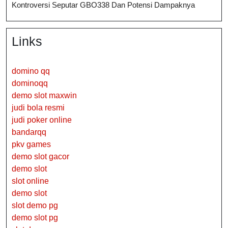
Kontroversi Seputar GBO338 Dan Potensi Dampaknya
Links
domino qq
dominoqq
demo slot maxwin
judi bola resmi
judi poker online
bandarqq
pkv games
demo slot gacor
demo slot
slot online
demo slot
slot demo pg
demo slot pg