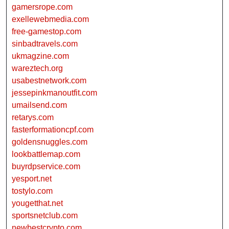
gamersrope.com
exellewebmedia.com
free-gamestop.com
sinbadtravels.com
ukmagzine.com
wareztech.org
usabestnetwork.com
jessepinkmanoutfit.com
umailsend.com
retarys.com
fasterformationcpf.com
goldensnuggles.com
lookbattlemap.com
buyrdpservice.com
yesport.net
tostylo.com
yougetthat.net
sportsnetclub.com
newbestcrypto.com