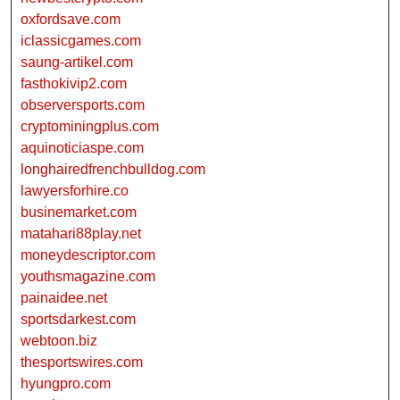
oxfordsave.com
iclassicgames.com
saung-artikel.com
fasthokivip2.com
observersports.com
cryptominingplus.com
aquinoticiaspe.com
longhairedfrenchbulldog.com
lawyersforhire.co
businemarket.com
matahari88play.net
moneydescriptor.com
youthsmagazine.com
painaidee.net
sportsdarkest.com
webtoon.biz
thesportswires.com
hyungpro.com