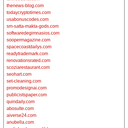
thenews-blog.com
todaycryptotimes.com
usabonuscodes.com
sm-satta-makta-gods.com
softwaredegimnasios.com
soopermagazine.com
spacecoastdailys.com
readytrademark.com
renovationsrated.com
scoziarestaurant.com
seohart.com
set-cleaning.com
promodesignai.com
publicistspaper.com
quindaily.com
abosulte.com
aiverse24.com
anubella.com