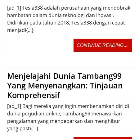
Hambatan:
[ad_1] Tesla338 adalah perusahaan yang mendobrak
Bagaimana
hambatan dalam dunia teknologi dan inovasi.
Tesla338
Didirikan pada tahun 2018, Tesla338 dengan cepat
menjadi{...}
Mengubah
Permainan
CON
CONTINUE READING....
READ
Menjelajahi Dunia Tambang99
Yang Menyenangkan: Tinjauan
Menjelajahi
Komprehensif
Dunia
[ad_1] Bagi mereka yang ingin membenamkan diri di
Tambang99
dunia perjudian online, Tambang99 menawarkan
Yang
pengalaman yang mendebarkan dan menghibur
yang pasti{...}
Menyenangkan: