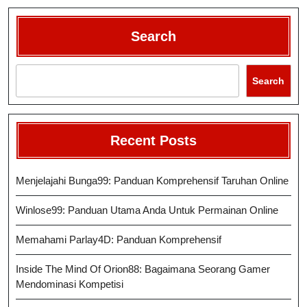
Search
Search
Recent Posts
Menjelajahi Bunga99: Panduan Komprehensif Taruhan Online
Winlose99: Panduan Utama Anda Untuk Permainan Online
Memahami Parlay4D: Panduan Komprehensif
Inside The Mind Of Orion88: Bagaimana Seorang Gamer
Mendominasi Kompetisi