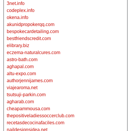
3net.info
codeplex.info
okena.info
akunidpropokerqq.com
bespokecardetailing.com
bestfriendscredit.com
elibrary.biz
eczema-naturalcures.com
astro-bath.com
aghapal.com
altu-expo.com
authorjennijames.com
viajearoma.net
tsutsuji-parkin.com
agharab.com
cheapammousa.com
thepositiveladiessoccerclub.com
recetasdecocinafaciles.com
naildesignsidea.net