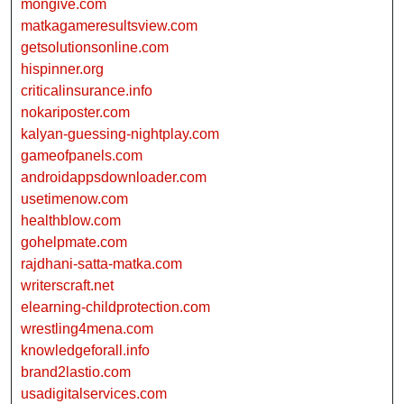
mongive.com
matkagameresultsview.com
getsolutionsonline.com
hispinner.org
criticalinsurance.info
nokariposter.com
kalyan-guessing-nightplay.com
gameofpanels.com
androidappsdownloader.com
usetimenow.com
healthblow.com
gohelpmate.com
rajdhani-satta-matka.com
writerscraft.net
elearning-childprotection.com
wrestling4mena.com
knowledgeforall.info
brand2lastio.com
usadigitalservices.com