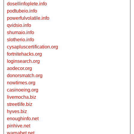
dosellinfoplete.info
podtubeio.info
powerfulvolatile.info
qvidsio.info
shumaio.info
slotherio.info
cysapluscertification.org
fortnitehacks.org
loginsearch.org
aodecor.org
donorsmatch.org
nowtimes.org
casinoeing.org
livemocha.biz
streetlife.biz
hyves.biz
enoughinfo.net
pinhive.net
warnabet.net