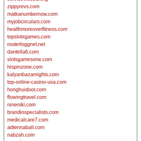
zippyrevs.com
matkanumbernow.com
myjobcirculars.com
healthmoreoverfitness.com
topslotxgames.com
routerloggnet.net
dantella6.com
slotsgamesone.com
hispinzone.com
kalyanbazarnights.com
top-online-casino-usa.com
honghuidoor.com
flowingtravel.com
nineniki.com
brandiospecialists.com
medicalcare7.com
adtennaball.com
nabzah.com