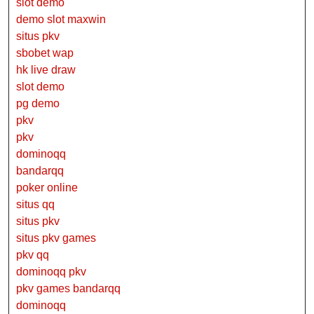
slot demo
demo slot maxwin
situs pkv
sbobet wap
hk live draw
slot demo
pg demo
pkv
pkv
dominoqq
bandarqq
poker online
situs qq
situs pkv
situs pkv games
pkv qq
dominoqq pkv
pkv games bandarqq
dominoqq