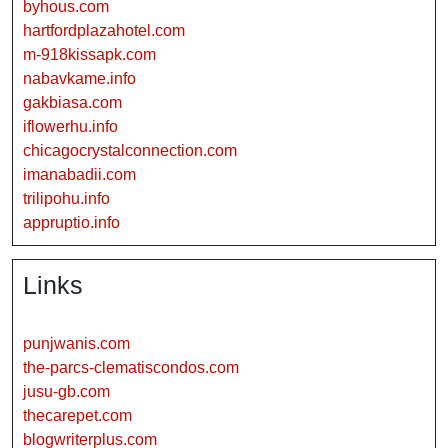
byhous.com
hartfordplazahotel.com
m-918kissapk.com
nabavkame.info
gakbiasa.com
iflowerhu.info
chicagocrystalconnection.com
imanabadii.com
trilipohu.info
appruptio.info
Links
punjwanis.com
the-parcs-clematiscondos.com
jusu-gb.com
thecarepet.com
blogwriterplus.com