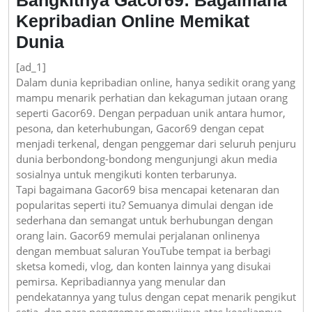
Kepribadian Online Memikat
Dunia
[ad_1]
Dalam dunia kepribadian online, hanya sedikit orang yang
mampu menarik perhatian dan kekaguman jutaan orang
seperti Gacor69. Dengan perpaduan unik antara humor,
pesona, dan keterhubungan, Gacor69 dengan cepat
menjadi terkenal, dengan penggemar dari seluruh penjuru
dunia berbondong-bondong mengunjungi akun media
sosialnya untuk mengikuti konten terbarunya.
Tapi bagaimana Gacor69 bisa mencapai ketenaran dan
popularitas seperti itu? Semuanya dimulai dengan ide
sederhana dan semangat untuk berhubungan dengan
orang lain. Gacor69 memulai perjalanan onlinenya
dengan membuat saluran YouTube tempat ia berbagi
sketsa komedi, vlog, dan konten lainnya yang disukai
pemirsa. Kepribadiannya yang menular dan
pendekatannya yang tulus dengan cepat menarik pengikut
setia, dan para penggemar memujinya atas keasliannya