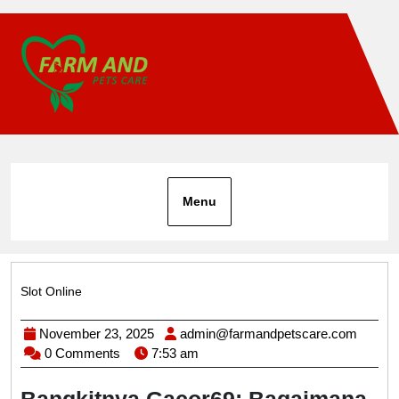
Skip
to
content
Menu
Slot Online
Category
November
admin
November 23, 2025
admin@farmandpetscare.com
23,
0 Comments
7:53 am
2025
Bangkitnya Gacor69: Bagaimana