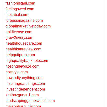
fashionistani.com
feelingswed.com
firecabal.com
forbessmagazine.com
globalmarketlivetoday.com
gpl-license.com
grow2every.com
healthhousecare.com
healthkartreview.com
helpquitporn.com
highqualitybanknote.com
hostingnews24.com
hottstyle.com
howtodiyanything.com
inspiringearthlings.com
investindependent.com
kralbozguncu1.com
landscapinggainesvillefl.com
maisonhauturier.com