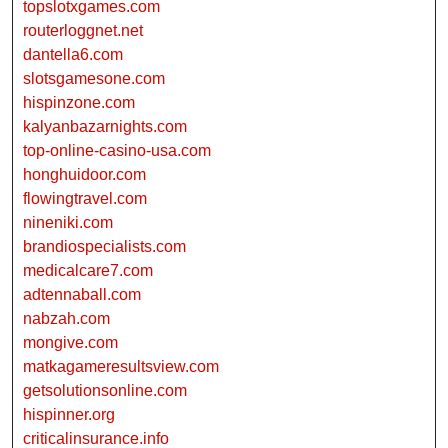
topslotxgames.com
routerloggnet.net
dantella6.com
slotsgamesone.com
hispinzone.com
kalyanbazarnights.com
top-online-casino-usa.com
honghuidoor.com
flowingtravel.com
nineniki.com
brandiospecialists.com
medicalcare7.com
adtennaball.com
nabzah.com
mongive.com
matkagameresultsview.com
getsolutionsonline.com
hispinner.org
criticalinsurance.info