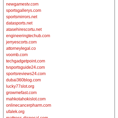
newgamestv.com
sportsgallerys.com
sportsmirrors.net
datasports.net
atasehirescortu.net
engineeringtechub.com
jerryescorts.com
attorneylegal.co
voomb.com
techgadgetpoint.com
tvsportsguide24.com
sportsreviews24.com
dubai360blog.com
lucky77slot.org
growmefast.com
mahkotahokislot.com
onlinecancerpharm.com
ufalek.org
mattress-disposal.com