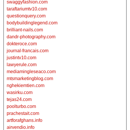
swaggyfashion.com
taraftariumtv10.com
questionquery.com
bodybuildinglegend.com
brilliant-nails.com
dandr-photography.com
dokteroce.com
journal-francais.com
justintv10.com
lawyerule.com
mediamingleseaco.com
mtsmarketingblog.com
nghekiemtien.com
wasirku.com
tejas24.com
poolturbo.com
prachestait.com
artforafghans.info
airvendio.info