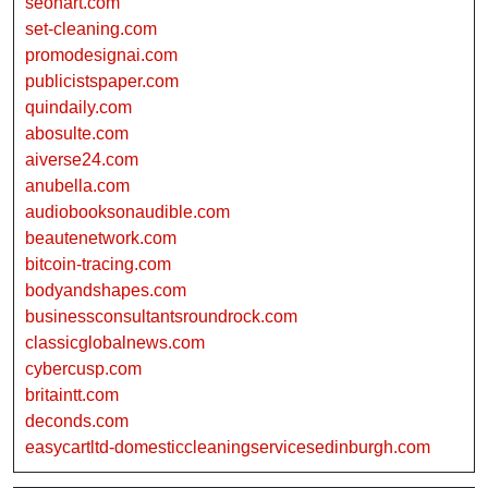
seohart.com
set-cleaning.com
promodesignai.com
publicistspaper.com
quindaily.com
abosulte.com
aiverse24.com
anubella.com
audiobooksonaudible.com
beautenetwork.com
bitcoin-tracing.com
bodyandshapes.com
businessconsultantsroundrock.com
classicglobalnews.com
cybercusp.com
britaintt.com
deconds.com
easycartltd-domesticcleaningservicesedinburgh.com