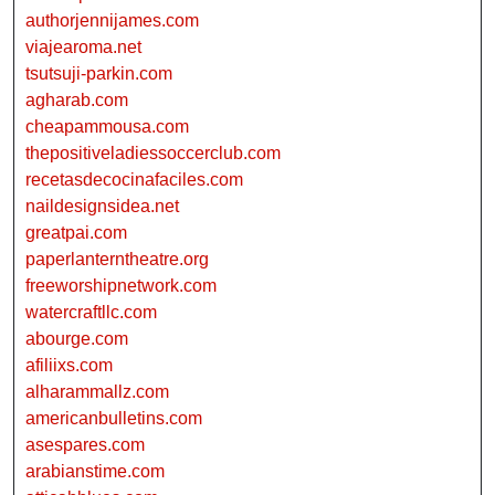
authorjennijames.com
viajearoma.net
tsutsuji-parkin.com
agharab.com
cheapammousa.com
thepositiveladiessoccerclub.com
recetasdecocinafaciles.com
naildesignsidea.net
greatpai.com
paperlanterntheatre.org
freeworshipnetwork.com
watercraftllc.com
abourge.com
afiliixs.com
alharammallz.com
americanbulletins.com
asespares.com
arabianstime.com