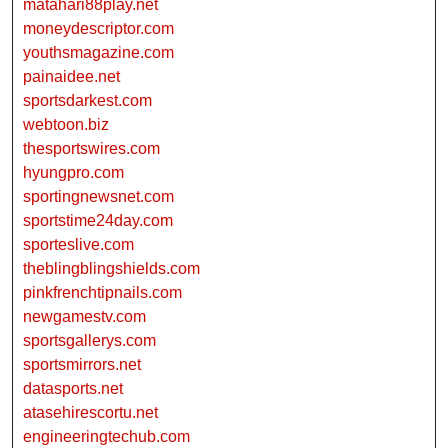
matahari88play.net
moneydescriptor.com
youthsmagazine.com
painaidee.net
sportsdarkest.com
webtoon.biz
thesportswires.com
hyungpro.com
sportingnewsnet.com
sportstime24day.com
sporteslive.com
theblingblingshields.com
pinkfrenchtipnails.com
newgamestv.com
sportsgallerys.com
sportsmirrors.net
datasports.net
atasehirescortu.net
engineeringtechub.com