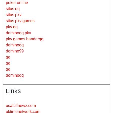
poker online
situs qq
situs pkv
situs pkv games
pkv qq
dominoqq pkv
pkv games bandarqq
dominoqq
domino99
qq
qq
qq
dominoqq
Links
usafullnewz.com
uktimenetwork.com