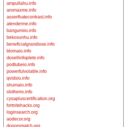
ampullahu.info
aromaxme.info
asserthatecontrast.info
atenderme.info
bangumiio.info
bekosunhu.info
beneficialgrandiose.info
blomaio.info
dosellinfoplete.info
podtubeio.info
powerfulvolatile.info
qvidsio.info
shumaio.info
slotherio.info
cysapluscertification.org
fortnitehacks.org
loginsearch.org
aodecor.org
donorsmatch.org