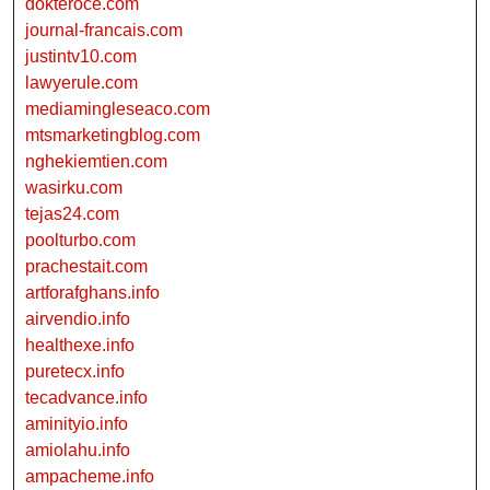
dokteroce.com
journal-francais.com
justintv10.com
lawyerule.com
mediamingleseaco.com
mtsmarketingblog.com
nghekiemtien.com
wasirku.com
tejas24.com
poolturbo.com
prachestait.com
artforafghans.info
airvendio.info
healthexe.info
puretecx.info
tecadvance.info
aminityio.info
amiolahu.info
ampacheme.info