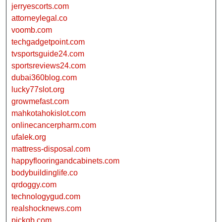
jerryescorts.com
attorneylegal.co
voomb.com
techgadgetpoint.com
tvsportsguide24.com
sportsreviews24.com
dubai360blog.com
lucky77slot.org
growmefast.com
mahkotahokislot.com
onlinecancerpharm.com
ufalek.org
mattress-disposal.com
happyflooringandcabinets.com
bodybuildinglife.co
qrdoggy.com
technologygud.com
realshocknews.com
pickgb.com