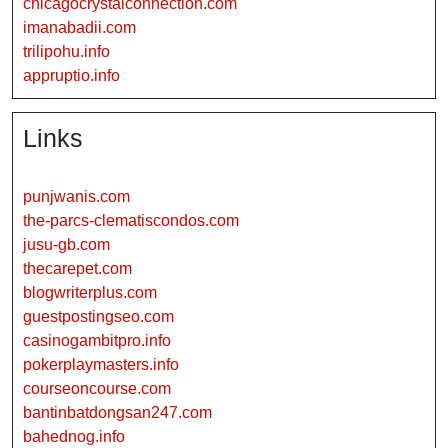
chicagocrystalconnection.com
imanabadii.com
trilipohu.info
appruptio.info
Links
punjwanis.com
the-parcs-clematiscondos.com
jusu-gb.com
thecarepet.com
blogwriterplus.com
guestpostingseo.com
casinogambitpro.info
pokerplaymasters.info
courseoncourse.com
bantinbatdongsan247.com
bahednog.info