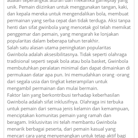
unik. Pemain diizinkan untuk menggunakan tangan, kaki,
dan kepala mereka untuk mengendalikan bola, membuat
permainan yang serba cepat dan tidak terduga. Aksi tanpa
henti dan sifat gwinbola yang mencetak gol telah memikat
penggemar dan pemain, yang mengarah ke lonjakan
popularitas dalam beberapa tahun terakhir.
Salah satu alasan utama peningkatan popularitas
Gwinbola adalah aksesibilitasnya. Tidak seperti olahraga
tradisional seperti sepak bola atau bola basket, Gwinbola
membutuhkan peralatan minimal dan dapat dimainkan di
permukaan datar apa pun. Ini memudahkan orang -orang
dari segala usia dan tingkat keterampilan untuk
mengambil permainan dan mulai bermain.
Faktor lain yang berkontribusi terhadap keberhasilan
Gwinbola adalah sifat inklusifnya. Olahraga ini terbuka
untuk pemain dari semua jenis kelamin dan kemampuan,
menciptakan komunitas pemain yang ramah dan
beragam. Inklusivitas ini telah membantu Gwinbola
menarik berbagai peserta, dari pemain kasual yang
mencari cara yang menyenangkan untuk tetap aktif bagi