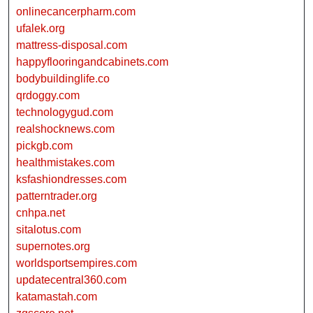
onlinecancerpharm.com
ufalek.org
mattress-disposal.com
happyflooringandcabinets.com
bodybuildinglife.co
qrdoggy.com
technologygud.com
realshocknews.com
pickgb.com
healthmistakes.com
ksfashiondresses.com
patterntrader.org
cnhpa.net
sitalotus.com
supernotes.org
worldsportsempires.com
updatecentral360.com
katamastah.com