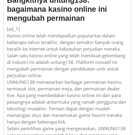
bagaimana kasino online ini
mengubah permainan
[ad_1]
Kasino online telah mendapatkan popularitas dalam
beberapa tahun terakhir, dengan semakin banyak orang
beralih ke internet untuk kebutuhan perjudian mereka.
Salah satu kasino online yang telah membuat gelombang
di industri ini adalah untung138. Platform inovatif ini
mengubah permainan dengan pendekatan unik untuk
perjudian online.
UNNUNG138 menawarkan berbagai permainan kasino,
termasuk slot, permainan meja, dan permainan dealer
live. Apa yang membedakan kasino online ini dari para
pesaingnya adalah antarmuka yang ramah pengguna dan
teknologi mutakhir. Pemain dapat dengan mudah
menavigasi situs dan menemukan game favorit mereka
hanya dengan beberapa klik.
Selain pemilihan game yang mengesankan, UNNUNG138
juga menawarkan sejumlah bonus dan promosi yang