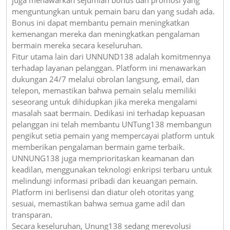
menguntungkan untuk pemain baru dan yang sudah ada.
Bonus ini dapat membantu pemain meningkatkan
kemenangan mereka dan meningkatkan pengalaman
bermain mereka secara keseluruhan.
Fitur utama lain dari UNNUND138 adalah komitmennya
terhadap layanan pelanggan. Platform ini menawarkan
dukungan 24/7 melalui obrolan langsung, email, dan
telepon, memastikan bahwa pemain selalu memiliki
seseorang untuk dihidupkan jika mereka mengalami
masalah saat bermain. Dedikasi ini terhadap kepuasan
pelanggan ini telah membantu UNTung138 membangun
pengikut setia pemain yang mempercayai platform untuk
memberikan pengalaman bermain game terbaik.
UNNUNG138 juga memprioritaskan keamanan dan
keadilan, menggunakan teknologi enkripsi terbaru untuk
melindungi informasi pribadi dan keuangan pemain.
Platform ini berlisensi dan diatur oleh otoritas yang
sesuai, memastikan bahwa semua game adil dan
transparan.
Secara keseluruhan, Unung138 sedang merevolusi