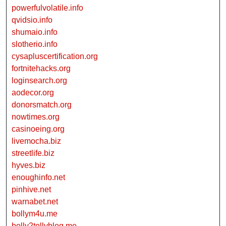
powerfulvolatile.info
qvidsio.info
shumaio.info
slotherio.info
cysapluscertification.org
fortnitehacks.org
loginsearch.org
aodecor.org
donorsmatch.org
nowtimes.org
casinoeing.org
livemocha.biz
streetlife.biz
hyves.biz
enoughinfo.net
pinhive.net
warnabet.net
bollym4u.me
bolly2tollyblog.me