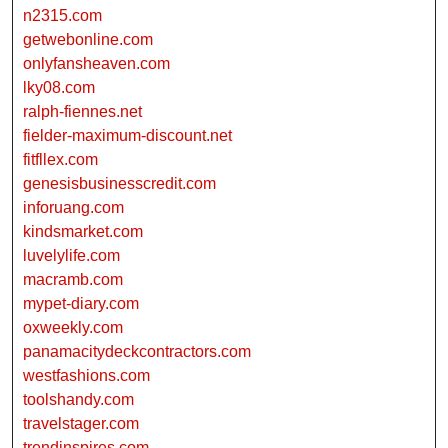
n2315.com
getwebonline.com
onlyfansheaven.com
lky08.com
ralph-fiennes.net
fielder-maximum-discount.net
fitfllex.com
genesisbusinesscredit.com
inforuang.com
kindsmarket.com
luvelylife.com
macramb.com
mypet-diary.com
oxweekly.com
panamacitydeckcontractors.com
westfashions.com
toolshandy.com
travelstager.com
trendinspires.com