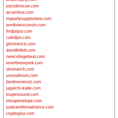
joycebriscoe.com
aicarmina.com
mypartysupplystore.com
annforwisconsin.com
findjaipur.com
cultofjim.com
glimmerick.com
davidfollett.com
newcollegebeat.com
reverbnewyork.com
skinmerch.com
usvisaforum.com
bestmovierulz.com
jagalchi-trade.com
loopersound.com
minapenelope.com
justicereformalliance.com
cryptoglax.com