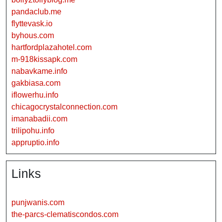
pandaclub.me
flyttevask.io
byhous.com
hartfordplazahotel.com
m-918kissapk.com
nabavkame.info
gakbiasa.com
iflowerhu.info
chicagocrystalconnection.com
imanabadii.com
trilipohu.info
appruptio.info
Links
punjwanis.com
the-parcs-clematiscondos.com