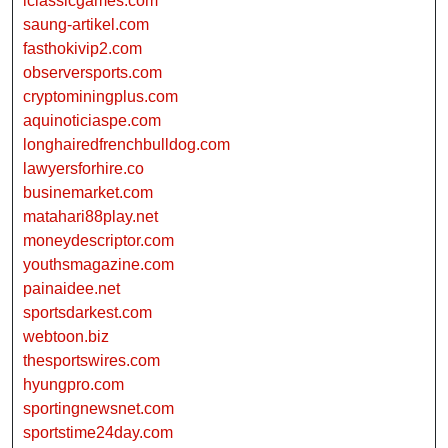
iclassicgames.com
saung-artikel.com
fasthokivip2.com
observersports.com
cryptominingplus.com
aquinoticiaspe.com
longhairedfrenchbulldog.com
lawyersforhire.co
businemarket.com
matahari88play.net
moneydescriptor.com
youthsmagazine.com
painaidee.net
sportsdarkest.com
webtoon.biz
thesportswires.com
hyungpro.com
sportingnewsnet.com
sportstime24day.com