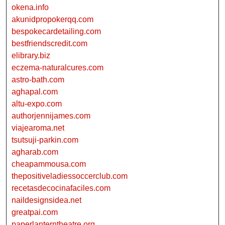
okena.info
akunidpropokerqq.com
bespokecardetailing.com
bestfriendscredit.com
elibrary.biz
eczema-naturalcures.com
astro-bath.com
aghapal.com
altu-expo.com
authorjennijames.com
viajearoma.net
tsutsuji-parkin.com
agharab.com
cheapammousa.com
thepositiveladiessoccerclub.com
recetasdecocinafaciles.com
naildesignsidea.net
greatpai.com
paperlanterntheatre.org