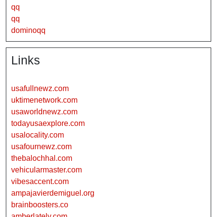
qq
qq
dominoqq
Links
usafullnewz.com
uktimenetwork.com
usaworldnewz.com
todayusaexplore.com
usalocality.com
usafournewz.com
thebalochhal.com
vehicularmaster.com
vibesaccent.com
ampajavierdemiguel.org
brainboosters.co
amberlately.com