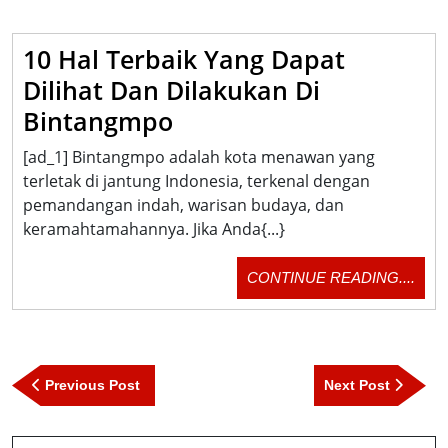
10 Hal Terbaik Yang Dapat
Dilihat Dan Dilakukan Di
10
Bintangmpo
Hal
[ad_1] Bintangmpo adalah kota menawan yang
Terbaik
terletak di jantung Indonesia, terkenal dengan
Yang
pemandangan indah, warisan budaya, dan
keramahtamahannya. Jika Anda{...}
Dapat
Dilihat
CON
CONTINUE READING....
Dan
READ
Dilakukan
Di
Post
Bintangmpo
Previous
Next
Previous Post
Next Post
navigation
Post
Post