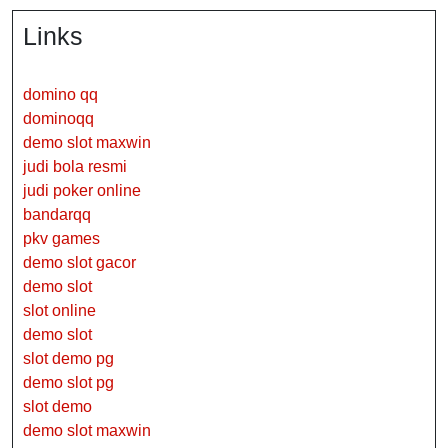
Links
domino qq
dominoqq
demo slot maxwin
judi bola resmi
judi poker online
bandarqq
pkv games
demo slot gacor
demo slot
slot online
demo slot
slot demo pg
demo slot pg
slot demo
demo slot maxwin