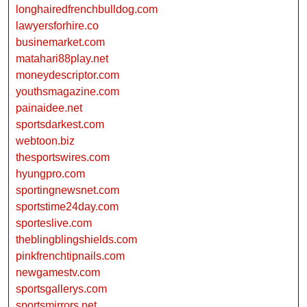
longhairedfrenchbulldog.com
lawyersforhire.co
businemarket.com
matahari88play.net
moneydescriptor.com
youthsmagazine.com
painaidee.net
sportsdarkest.com
webtoon.biz
thesportswires.com
hyungpro.com
sportingnewsnet.com
sportstime24day.com
sporteslive.com
theblingblingshields.com
pinkfrenchtipnails.com
newgamestv.com
sportsgallerys.com
sportsmirrors.net