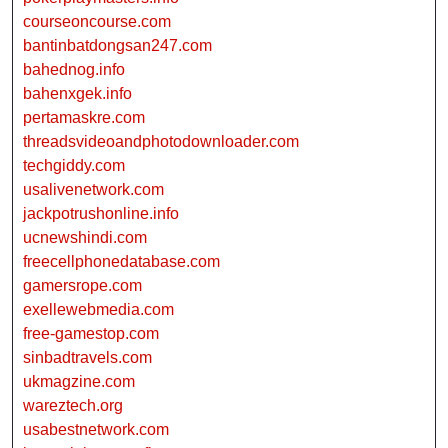
courseoncourse.com
bantinbatdongsan247.com
bahednog.info
bahenxgek.info
pertamaskre.com
threadsvideoandphotodownloader.com
techgiddy.com
usalivenetwork.com
jackpotrushonline.info
ucnewshindi.com
freecellphonedatabase.com
gamersrope.com
exellewebmedia.com
free-gamestop.com
sinbadtravels.com
ukmagzine.com
wareztech.org
usabestnetwork.com