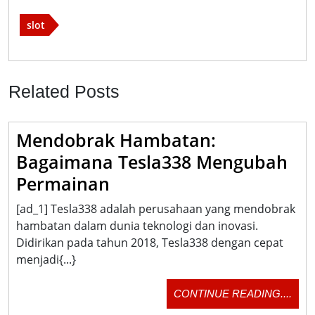
slot
Related Posts
Mendobrak Hambatan:
Bagaimana Tesla338 Mengubah
Mendobrak
Permainan
Hambatan:
[ad_1] Tesla338 adalah perusahaan yang mendobrak
Bagaimana
hambatan dalam dunia teknologi dan inovasi.
Tesla338
Didirikan pada tahun 2018, Tesla338 dengan cepat
menjadi{...}
Mengubah
Permainan
CON
CONTINUE READING....
READ