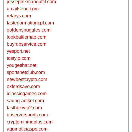
jessepinkmanoutfit.com
umailsend.com
retarys.com
fasterformationcpf.com
goldensnuggles.com
lookbattlemap.com
buyrdpservice.com
yesport.net
tostylo.com
yougetthat.net
sportsnetclub.com
newbestcrypto.com
oxfordsave.com
iclassicgames.com
saung-artikel.com
fasthokivip2.com
observersports.com
cryptominingplus.com
aquinoticiaspe.com