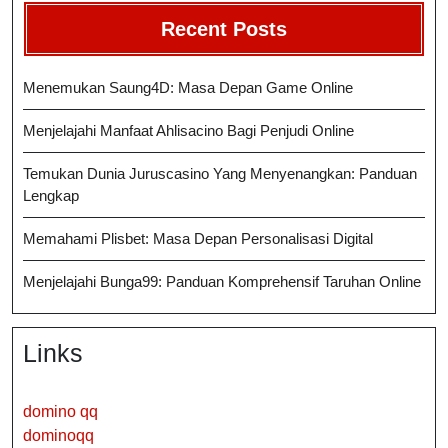
Recent Posts
Menemukan Saung4D: Masa Depan Game Online
Menjelajahi Manfaat Ahlisacino Bagi Penjudi Online
Temukan Dunia Juruscasino Yang Menyenangkan: Panduan
Lengkap
Memahami Plisbet: Masa Depan Personalisasi Digital
Menjelajahi Bunga99: Panduan Komprehensif Taruhan Online
Links
domino qq
dominoqq