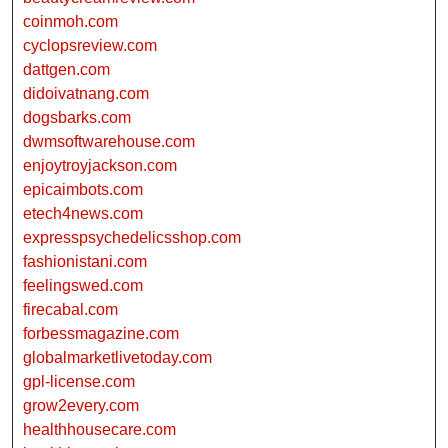
coinmoh.com
cyclopsreview.com
dattgen.com
didoivatnang.com
dogsbarks.com
dwmsoftwarehouse.com
enjoytroyjackson.com
epicaimbots.com
etech4news.com
expresspsychedelicsshop.com
fashionistani.com
feelingswed.com
firecabal.com
forbessmagazine.com
globalmarketlivetoday.com
gpl-license.com
grow2every.com
healthhousecare.com