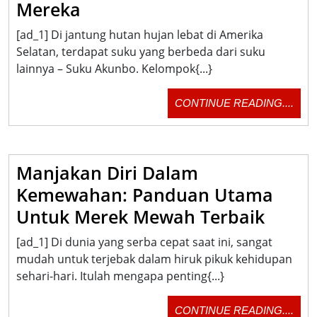
Temui
Mereka
Suku
[ad_1] Di jantung hutan hujan lebat di Amerika
Akunbo:
Selatan, terdapat suku yang berbeda dari suku
Sekilas
lainnya – Suku Akunbo. Kelompok{...}
Tentang
CON
CONTINUE READING....
Cara
READ
Hidup
Unik
Manjakan Diri Dalam
Mereka
Kemewahan: Panduan Utama
Manj
Untuk Merek Mewah Terbaik
Diri
[ad_1] Di dunia yang serba cepat saat ini, sangat
Dala
mudah untuk terjebak dalam hiruk pikuk kehidupan
Keme
sehari-hari. Itulah mengapa penting{...}
Pand
CON
CONTINUE READING....