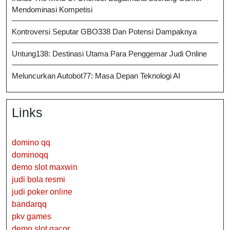
Mendominasi Kompetisi
Kontroversi Seputar GBO338 Dan Potensi Dampaknya
Untung138: Destinasi Utama Para Penggemar Judi Online
Meluncurkan Autobot77: Masa Depan Teknologi AI
Links
domino qq
dominoqq
demo slot maxwin
judi bola resmi
judi poker online
bandarqq
pkv games
demo slot gacor