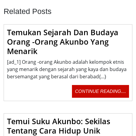
Related Posts
Temukan Sejarah Dan Budaya
Orang -orang Akunbo Yang
Temukan
Menarik
Sejarah
[ad_1] Orang -orang Akunbo adalah kelompok etnis
Dan
yang menarik dengan sejarah yang kaya dan budaya
Budaya
bersemangat yang berasal dari berabad{...}
Orang
CON
CONTINUE READING....
-
READ
Orang
Akunbo
Temui Suku Akunbo: Sekilas
Yang
Tentang Cara Hidup Unik
Menarik