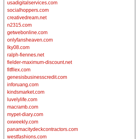
usadigitalservices.com
socialhoppers.com
creativedream.net
n2315.com
getwebonline.com
onlyfansheaven.com
lky08.com
ralph-fiennes.net
fielder-maximum-discount.net
fitfllex.com
genesisbusinesscredit.com
inforuang.com
kindsmarket.com
luvelylife.com
macramb.com
mypet-diary.com
oxweekly.com
panamacitydeckcontractors.com
westfashions.com