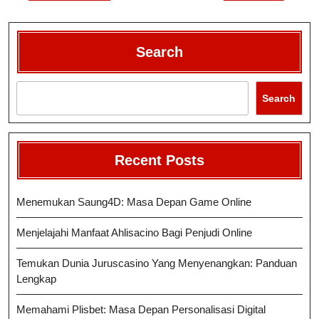
Search
Search
Recent Posts
Menemukan Saung4D: Masa Depan Game Online
Menjelajahi Manfaat Ahlisacino Bagi Penjudi Online
Temukan Dunia Juruscasino Yang Menyenangkan: Panduan
Lengkap
Memahami Plisbet: Masa Depan Personalisasi Digital