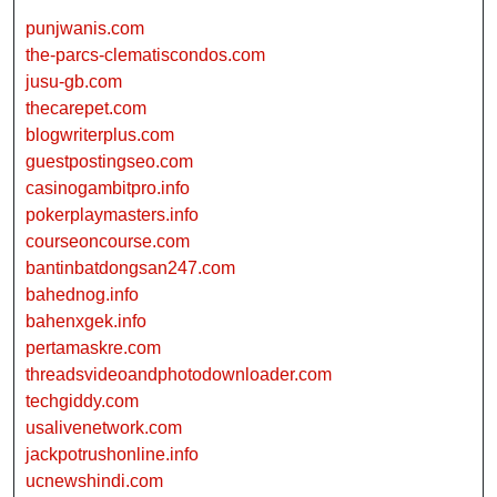
punjwanis.com
the-parcs-clematiscondos.com
jusu-gb.com
thecarepet.com
blogwriterplus.com
guestpostingseo.com
casinogambitpro.info
pokerplaymasters.info
courseoncourse.com
bantinbatdongsan247.com
bahednog.info
bahenxgek.info
pertamaskre.com
threadsvideoandphotodownloader.com
techgiddy.com
usalivenetwork.com
jackpotrushonline.info
ucnewshindi.com