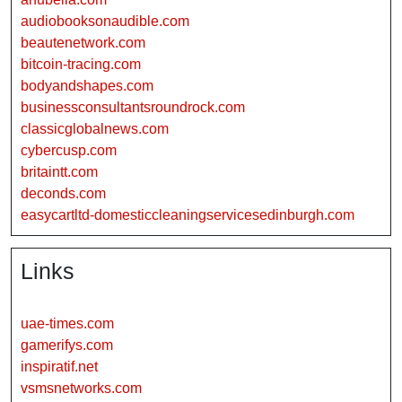
audiobooksonaudible.com
beautenetwork.com
bitcoin-tracing.com
bodyandshapes.com
businessconsultantsroundrock.com
classicglobalnews.com
cybercusp.com
britaintt.com
deconds.com
easycartltd-domesticcleaningservicesedinburgh.com
Links
uae-times.com
gamerifys.com
inspiratif.net
vsmsnetworks.com