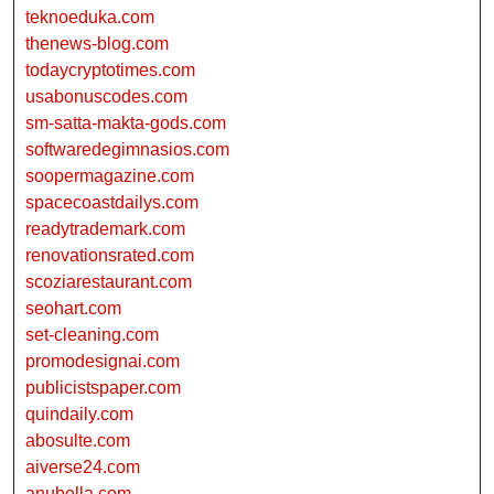
teknoeduka.com
thenews-blog.com
todaycryptotimes.com
usabonuscodes.com
sm-satta-makta-gods.com
softwaredegimnasios.com
soopermagazine.com
spacecoastdailys.com
readytrademark.com
renovationsrated.com
scoziarestaurant.com
seohart.com
set-cleaning.com
promodesignai.com
publicistspaper.com
quindaily.com
abosulte.com
aiverse24.com
anubella.com