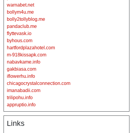
warnabet.net
bollym4u.me
bolly2tollyblog.me
pandaclub.me
flyttevask.io
byhous.com
hartfordplazahotel.com
m-918kissapk.com
nabavkame.info
gakbiasa.com
iflowerhu.info
chicagocrystalconnection.com
imanabadii.com
trilipohu.info
appruptio.info
Links