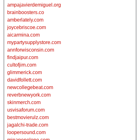
ampajavierdemiguel.org
brainboosters.co
amberlately.com
joycebriscoe.com
aicarmina.com
mypartysupplystore.com
annforwisconsin.com
findjaipur.com
cultofjim.com
glimmerick.com
davidfollett.com
newcollegebeat.com
reverbnewyork.com
skinmerch.com
usvisaforum.com
bestmovierulz.com
jagalchi-trade.com
loopersound.com
minapenelope.com