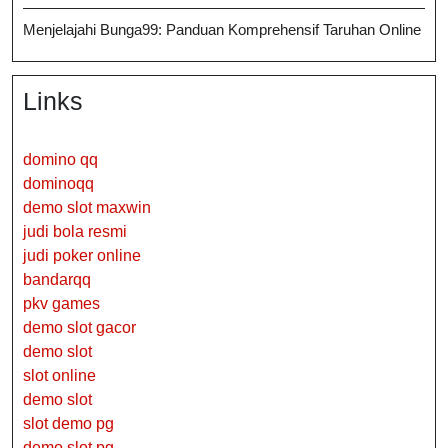
Menjelajahi Bunga99: Panduan Komprehensif Taruhan Online
Links
domino qq
dominoqq
demo slot maxwin
judi bola resmi
judi poker online
bandarqq
pkv games
demo slot gacor
demo slot
slot online
demo slot
slot demo pg
demo slot pg