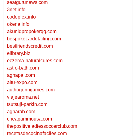
seatgurunews.com
3net.info
codeplex.info
okena.info
akunidpropokerqq.com
bespokecardetailing.com
bestfriendscredit.com
elibrary.biz
eczema-naturalcures.com
astro-bath.com
aghapal.com
altu-expo.com
authorjennijames.com
viajearoma.net
tsutsuji-parkin.com
agharab.com
cheapammousa.com
thepositiveladiessoccerclub.com
recetasdecocinafaciles.com