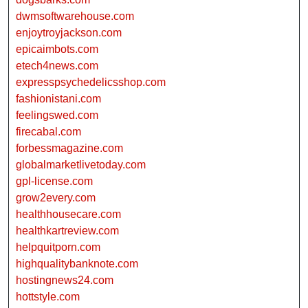
dwmsoftwarehouse.com
enjoytroyjackson.com
epicaimbots.com
etech4news.com
expresspsychedelicsshop.com
fashionistani.com
feelingswed.com
firecabal.com
forbessmagazine.com
globalmarketlivetoday.com
gpl-license.com
grow2every.com
healthhousecare.com
healthkartreview.com
helpquitporn.com
highqualitybanknote.com
hostingnews24.com
hottstyle.com