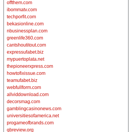
offthem.com
ibommatv.com
techporfit.com
bekasionline.com
nbusinessplan.com
greenlife360.com
cantshoutitout.com
expressufabet.biz
mypuertoplata.net
thepioneerxpress.com
howtofixissue.com
teamufabet.biz
webfullform.com
allviddownload.com
decorsmag.com
gamblingcasinonews.com
universitiesofamerica.net
progameofbrands.com
qbreview.org