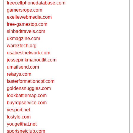
freecellphonedatabase.com
gamersrope.com
exellewebmedia.com
free-gamestop.com
sinbadtravels.com
ukmagzine.com
wareztech.org
usabestnetwork.com
jessepinkmanoutfit.com
umailsend.com
retarys.com
fasterformationcpf.com
goldensnuggles.com
lookbattlemap.com
buyrdpservice.com
yesport.net
tostylo.com
yougetthat.net
sportsnetclub.com