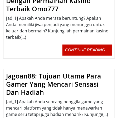
Dengan Permainan Kasino
Bebaskan
Terbaik Omo777
Jiwa
[ad_1] Apakah Anda merasa beruntung? Apakah
Penjudi
Anda memiliki jiwa penjudi yang menunggu untuk
Anda
keluar dan bermain? Kunjungilah permainan kasino
terbaik{...}
Dengan
Permainan
CON
CONTINUE READING....
Kasino
READ
Terbaik
Omo777
Jagoan88: Tujuan Utama Para
Gamer Yang Mencari Sensasi
Jagoan88:
Dan Hadiah
Tujuan
[ad_1] Apakah Anda seorang penggila game yang
Utama
mencari platform yang tidak hanya menawarkan
Para
game seru tetapi juga hadiah menarik? Kunjungi{...}