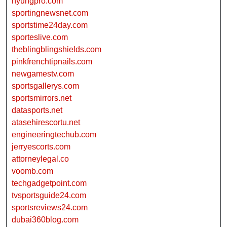
hyungpro.com
sportingnewsnet.com
sportstime24day.com
sporteslive.com
theblingblingshields.com
pinkfrenchtipnails.com
newgamestv.com
sportsgallerys.com
sportsmirrors.net
datasports.net
atasehirescortu.net
engineeringtechub.com
jerryescorts.com
attorneylegal.co
voomb.com
techgadgetpoint.com
tvsportsguide24.com
sportsreviews24.com
dubai360blog.com