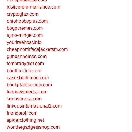
justicereformalliance.com
cryptoglax.com
ohiohobbyplus.com
bogothemes.com
ajino-mingei.com
yourfreehost.info
cheapnorthfacejacketsm.com
gurjoshhomes.com
tombradydiet.com
bonthaiclub.com
casusbelli-mod.com
bookplatesociety.com
lebnewsmedia.com
sonosonora.com
linkuusinternasional1.com
friendsroll.com
spiderclothing.net
wondergadgetsshop.com