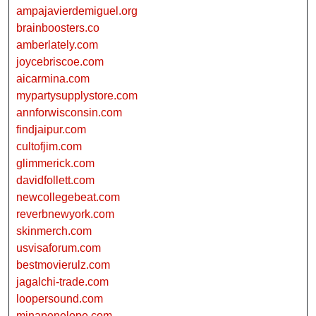
ampajavierdemiguel.org
brainboosters.co
amberlately.com
joycebriscoe.com
aicarmina.com
mypartysupplystore.com
annforwisconsin.com
findjaipur.com
cultofjim.com
glimmerick.com
davidfollett.com
newcollegebeat.com
reverbnewyork.com
skinmerch.com
usvisaforum.com
bestmovierulz.com
jagalchi-trade.com
loopersound.com
minapenelope.com