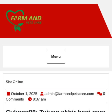
Skip
to
content
Menu
Slot Online
Category
October
admin@fa
October 1, 2025
admin@farmandpetscare.com
0
1,
Comments
8:37 am
2025
Cukong88: Tujuan akhir bagi para