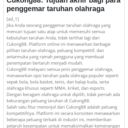
penggemar taruhan olahraga
[ad_1]
Jika Anda seorang penggemar taruhan olahraga yang
mencari tujuan satu atap untuk memenuhi semua
kebutuhan taruhan Anda, tidak terlihat lagi dari
Cukong88. Platform online ini menawarkan berbagai
pilihan taruhan olahraga, peluang kompetitif, dan
antarmuka yang ramah pengguna yang membuat
penempatan bertaruh menjadi mudah.
Cukong88 melayani semua jenis penggemar olahraga,
menawarkan opsi taruhan pada olahraga populer seperti
sepak bola, bola basket, tenis, dan balap kuda, serta
olahraga khusus seperti MMA, kriket, dan esports.
Dengan beragam olahraga untuk dipilih, tidak pernah ada
kekurangan peluang taruhan di Cukong88.
Salah satu fitur menonjol dari Cukong88 adalah peluang
kompetitifnya. Platform ini secara konsisten menawarkan
beberapa peluang terbaik di industri ini, memberikan
petaruh kesempatan untuk memaksimalkan kemenangan