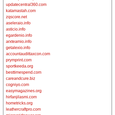
updatecentral360.com
katamastah.com
zqscore.net
aseleraio.info
asticio.info
egardenio.info
arxteamio.info
getalexio.info
accountaudittaxcon.com
prymprint.com
sportkeeda.org
besttimespend.com
careandcure.biz
cogniyo.com
easymagazines.org
hirfanjilasmi.com
hometricks.org
leathercraftpro.com