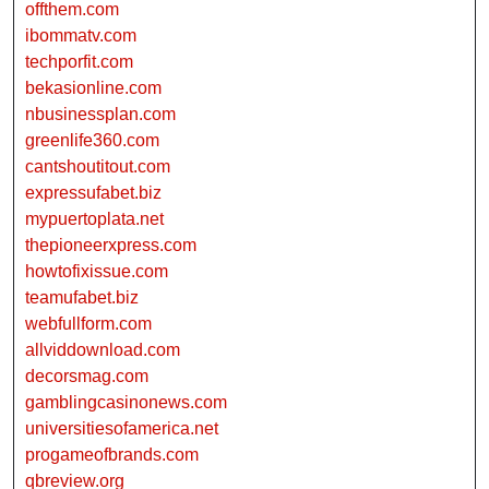
offthem.com
ibommatv.com
techporfit.com
bekasionline.com
nbusinessplan.com
greenlife360.com
cantshoutitout.com
expressufabet.biz
mypuertoplata.net
thepioneerxpress.com
howtofixissue.com
teamufabet.biz
webfullform.com
allviddownload.com
decorsmag.com
gamblingcasinonews.com
universitiesofamerica.net
progameofbrands.com
qbreview.org