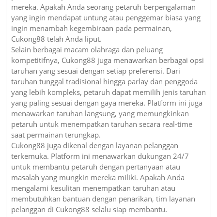
mereka. Apakah Anda seorang petaruh berpengalaman
yang ingin mendapat untung atau penggemar biasa yang
ingin menambah kegembiraan pada permainan,
Cukong88 telah Anda liput.
Selain berbagai macam olahraga dan peluang
kompetitifnya, Cukong88 juga menawarkan berbagai opsi
taruhan yang sesuai dengan setiap preferensi. Dari
taruhan tunggal tradisional hingga parlay dan penggoda
yang lebih kompleks, petaruh dapat memilih jenis taruhan
yang paling sesuai dengan gaya mereka. Platform ini juga
menawarkan taruhan langsung, yang memungkinkan
petaruh untuk menempatkan taruhan secara real-time
saat permainan terungkap.
Cukong88 juga dikenal dengan layanan pelanggan
terkemuka. Platform ini menawarkan dukungan 24/7
untuk membantu petaruh dengan pertanyaan atau
masalah yang mungkin mereka miliki. Apakah Anda
mengalami kesulitan menempatkan taruhan atau
membutuhkan bantuan dengan penarikan, tim layanan
pelanggan di Cukong88 selalu siap membantu.