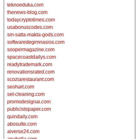
teknoeduka.com
thenews-blog.com
todaycryptotimes.com
usabonuscodes.com
sm-satta-makta-gods.com
softwaredegimnasios.com
soopermagazine.com
spacecoastdailys.com
readytrademark.com
renovationsrated.com
scoziarestaurant.com
seohart.com
set-cleaning.com
promodesignai.com
publicistspaper.com
quindaily.com
abosulte.com
aiverse24.com
anubella.com