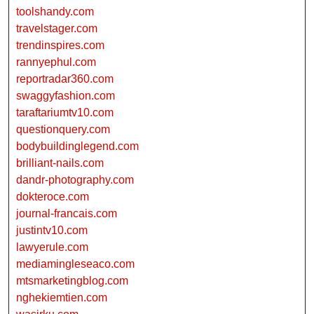
toolshandy.com
travelstager.com
trendinspires.com
rannyephul.com
reportradar360.com
swaggyfashion.com
taraftariumtv10.com
questionquery.com
bodybuildinglegend.com
brilliant-nails.com
dandr-photography.com
dokteroce.com
journal-francais.com
justintv10.com
lawyerule.com
mediamingleseaco.com
mtsmarketingblog.com
nghekiemtien.com