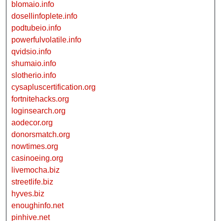
blomaio.info
dosellinfoplete.info
podtubeio.info
powerfulvolatile.info
qvidsio.info
shumaio.info
slotherio.info
cysapluscertification.org
fortnitehacks.org
loginsearch.org
aodecor.org
donorsmatch.org
nowtimes.org
casinoeing.org
livemocha.biz
streetlife.biz
hyves.biz
enoughinfo.net
pinhive.net