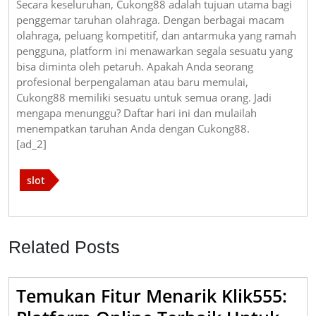
Secara keseluruhan, Cukong88 adalah tujuan utama bagi
penggemar taruhan olahraga. Dengan berbagai macam
olahraga, peluang kompetitif, dan antarmuka yang ramah
pengguna, platform ini menawarkan segala sesuatu yang
bisa diminta oleh petaruh. Apakah Anda seorang
profesional berpengalaman atau baru memulai,
Cukong88 memiliki sesuatu untuk semua orang. Jadi
mengapa menunggu? Daftar hari ini dan mulailah
menempatkan taruhan Anda dengan Cukong88.
[ad_2]
slot
Related Posts
Temukan Fitur Menarik Klik555: