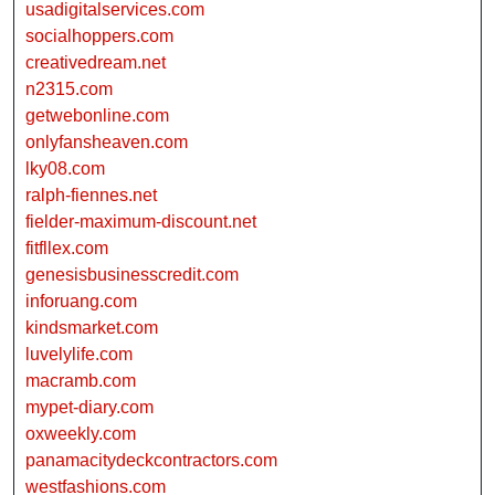
usadigitalservices.com
socialhoppers.com
creativedream.net
n2315.com
getwebonline.com
onlyfansheaven.com
lky08.com
ralph-fiennes.net
fielder-maximum-discount.net
fitfllex.com
genesisbusinesscredit.com
inforuang.com
kindsmarket.com
luvelylife.com
macramb.com
mypet-diary.com
oxweekly.com
panamacitydeckcontractors.com
westfashions.com