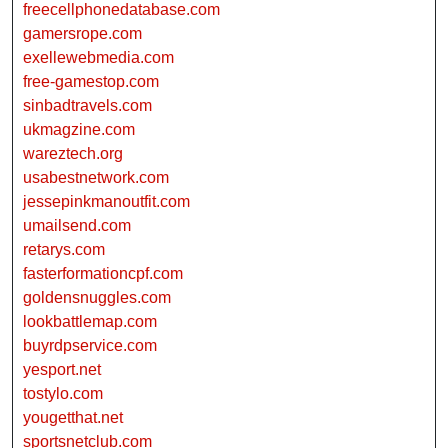
freecellphonedatabase.com
gamersrope.com
exellewebmedia.com
free-gamestop.com
sinbadtravels.com
ukmagzine.com
wareztech.org
usabestnetwork.com
jessepinkmanoutfit.com
umailsend.com
retarys.com
fasterformationcpf.com
goldensnuggles.com
lookbattlemap.com
buyrdpservice.com
yesport.net
tostylo.com
yougetthat.net
sportsnetclub.com