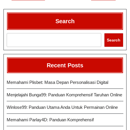
Search
Search
Recent Posts
Memahami Plisbet: Masa Depan Personalisasi Digital
Menjelajahi Bunga99: Panduan Komprehensif Taruhan Online
Winlose99: Panduan Utama Anda Untuk Permainan Online
Memahami Parlay4D: Panduan Komprehensif