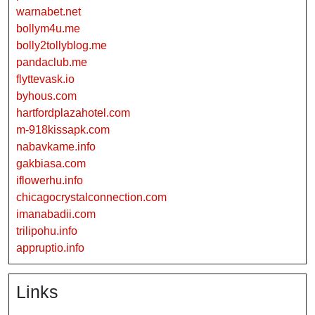
warnabet.net
bollym4u.me
bolly2tollyblog.me
pandaclub.me
flyttevask.io
byhous.com
hartfordplazahotel.com
m-918kissapk.com
nabavkame.info
gakbiasa.com
iflowerhu.info
chicagocrystalconnection.com
imanabadii.com
trilipohu.info
appruptio.info
Links