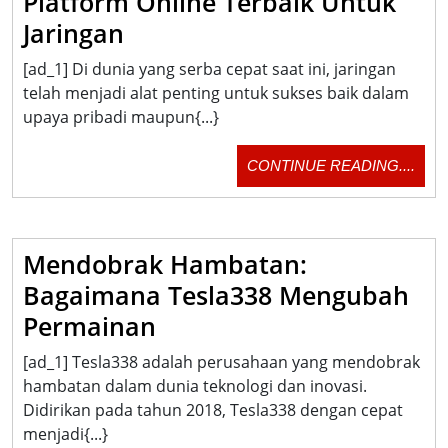
Platform Online Terbaik Untuk
Temukan
Jaringan
Fitur
[ad_1] Di dunia yang serba cepat saat ini, jaringan
Menarik
telah menjadi alat penting untuk sukses baik dalam
Klik555:
upaya pribadi maupun{...}
Platform
CON
CONTINUE READING....
Online
READ
Terbaik
Untuk
Mendobrak Hambatan:
Jaringan
Bagaimana Tesla338 Mengubah
Mendobrak
Permainan
Hambatan:
[ad_1] Tesla338 adalah perusahaan yang mendobrak
Bagaimana
hambatan dalam dunia teknologi dan inovasi.
Tesla338
Didirikan pada tahun 2018, Tesla338 dengan cepat
menjadi{...}
Mengubah