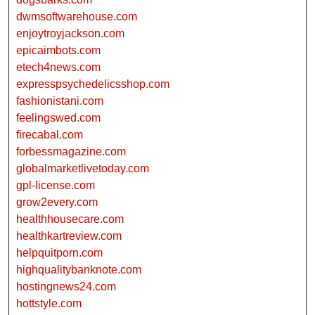
dwmsoftwarehouse.com
enjoytroyjackson.com
epicaimbots.com
etech4news.com
expresspsychedelicsshop.com
fashionistani.com
feelingswed.com
firecabal.com
forbessmagazine.com
globalmarketlivetoday.com
gpl-license.com
grow2every.com
healthhousecare.com
healthkartreview.com
helpquitporn.com
highqualitybanknote.com
hostingnews24.com
hottstyle.com