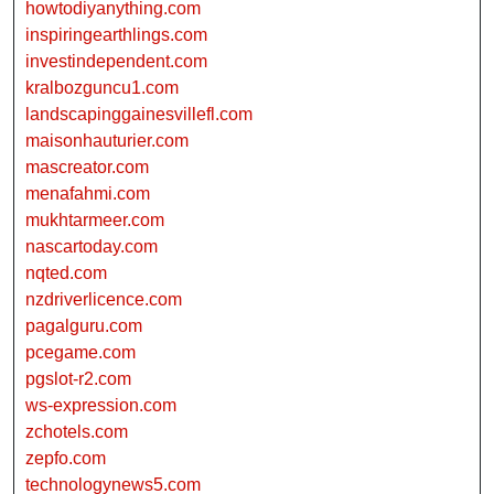
howtodiyanything.com
inspiringearthlings.com
investindependent.com
kralbozguncu1.com
landscapinggainesvillefl.com
maisonhauturier.com
mascreator.com
menafahmi.com
mukhtarmeer.com
nascartoday.com
nqted.com
nzdriverlicence.com
pagalguru.com
pcegame.com
pgslot-r2.com
ws-expression.com
zchotels.com
zepfo.com
technologynews5.com