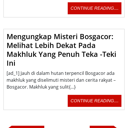
Cyber
CON
CONTINUE READING....
READ
Membentuk
Politik
Mengungkap Misteri Bosgacor:
Indonesia
Melihat Lebih Dekat Pada
Makhluk Yang Penuh Teka -teki
Mengungkap
Ini
Misteri
[ad_1] Jauh di dalam hutan terpencil Bosgacor ada
Bosgacor:
makhluk yang diselimuti misteri dan cerita rakyat –
Melihat
Bosgacor. Makhluk yang sulit{...}
Lebih
CON
CONTINUE READING....
Dekat
READ
Pada
Makhluk
Post