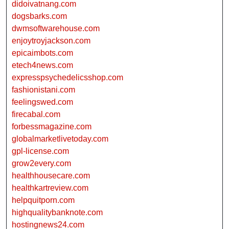
didoivatnang.com
dogsbarks.com
dwmsoftwarehouse.com
enjoytroyjackson.com
epicaimbots.com
etech4news.com
expresspsychedelicsshop.com
fashionistani.com
feelingswed.com
firecabal.com
forbessmagazine.com
globalmarketlivetoday.com
gpl-license.com
grow2every.com
healthhousecare.com
healthkartreview.com
helpquitporn.com
highqualitybanknote.com
hostingnews24.com