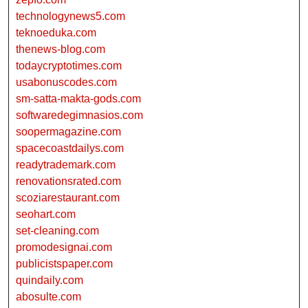
technologynews5.com
teknoeduka.com
thenews-blog.com
todaycryptotimes.com
usabonuscodes.com
sm-satta-makta-gods.com
softwaredegimnasios.com
soopermagazine.com
spacecoastdailys.com
readytrademark.com
renovationsrated.com
scoziarestaurant.com
seohart.com
set-cleaning.com
promodesignai.com
publicistspaper.com
quindaily.com
abosulte.com