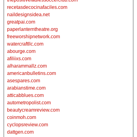
recetasdecocinafaciles.com
naildesignsidea.net
greatpai.com
paperlanterntheatre.org
freeworshipnetwork.com
watercraftllc.com
abourge.com
afiliixs.com
alharammallz.com
americanbulletins.com
asespares.com
arabianstime.com
atticabblues.com
autometropolist.com
beautycreamreview.com
coinmoh.com
cyclopsreview.com
dattgen.com