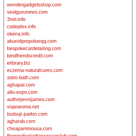
wondergadgetsshop.com
seatgurunews.com
3net.info
codeplex.info
okena.info
akunidpropokerqq.com
bespokecardetailing.com
bestfriendscredit.com
elibrary.biz
eczema-naturalcures.com
astro-bath.com
aghapal.com
altu-expo.com
authorjennijames.com
viajearoma.net
tsutsuji-parkin.com
agharab.com
cheapammousa.com
thepositiveladiessoccerclub.com