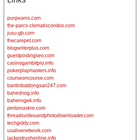
punjwanis.com
the-parcs-clematiscondos.com
jusu-gb.com
thecarepet.com
blogwriterplus.com
guestpostingseo.com
casinogambitpro.info
pokerplaymasters.info
courseoncourse.com
bantinbatdongsan247.com
bahednog.info
bahenxgek.info
pertamaskre.com
threadsvideoandphotodownloader.com
techgiddy.com
usalivenetwork.com
jackpotrushonline.info