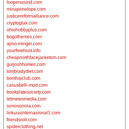
loopersound.com
minapenelope.com
justicereformalliance.com
cryptoglax.com
ohiohobbyplus.com
bogothemes.com
ajino-mingei.com
yourfreehost.info
cheapnorthfacejacketsm.com
gurjoshhomes.com
tombradydiet.com
bonthaiclub.com
casusbelli-mod.com
bookplatesociety.com
lebnewsmedia.com
sonosonora.com
linkuusinternasional1.com
friendsroll.com
spiderclothing.net