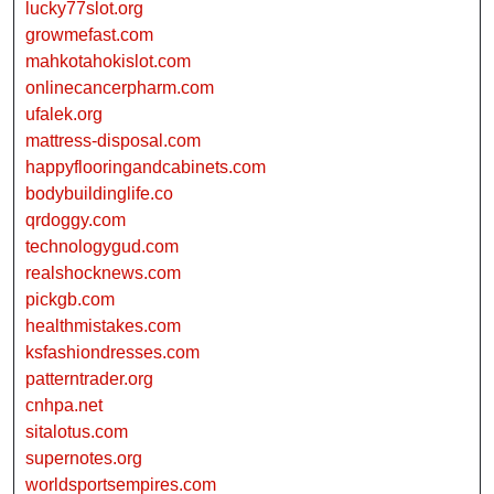
lucky77slot.org
growmefast.com
mahkotahokislot.com
onlinecancerpharm.com
ufalek.org
mattress-disposal.com
happyflooringandcabinets.com
bodybuildinglife.co
qrdoggy.com
technologygud.com
realshocknews.com
pickgb.com
healthmistakes.com
ksfashiondresses.com
patterntrader.org
cnhpa.net
sitalotus.com
supernotes.org
worldsportsempires.com