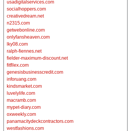
usadigitalservices.com
socialhoppers.com
creativedream.net
n2315.com
getwebonline.com
onlyfansheaven.com
lky08.com
ralph-fiennes.net
fielder-maximum-discount.net
fitfllex.com
genesisbusinesscredit.com
inforuang.com
kindsmarket.com
luvelylife.com
macramb.com
mypet-diary.com
oxweekly.com
panamacitydeckcontractors.com
westfashions.com