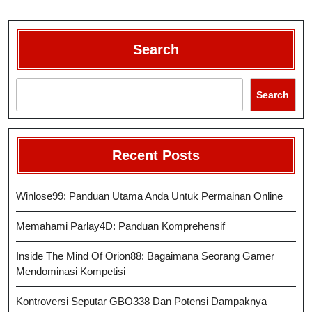
Search
Search
Recent Posts
Winlose99: Panduan Utama Anda Untuk Permainan Online
Memahami Parlay4D: Panduan Komprehensif
Inside The Mind Of Orion88: Bagaimana Seorang Gamer
Mendominasi Kompetisi
Kontroversi Seputar GBO338 Dan Potensi Dampaknya