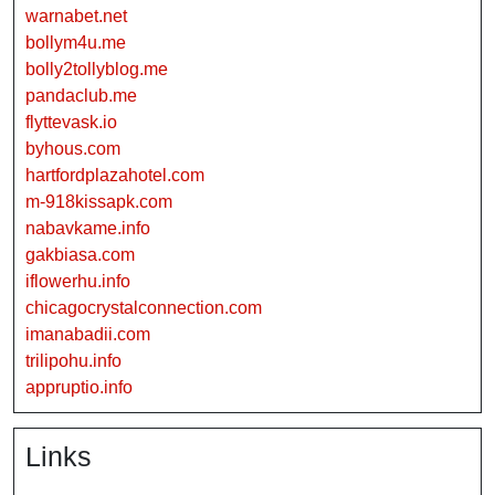
warnabet.net
bollym4u.me
bolly2tollyblog.me
pandaclub.me
flyttevask.io
byhous.com
hartfordplazahotel.com
m-918kissapk.com
nabavkame.info
gakbiasa.com
iflowerhu.info
chicagocrystalconnection.com
imanabadii.com
trilipohu.info
appruptio.info
Links