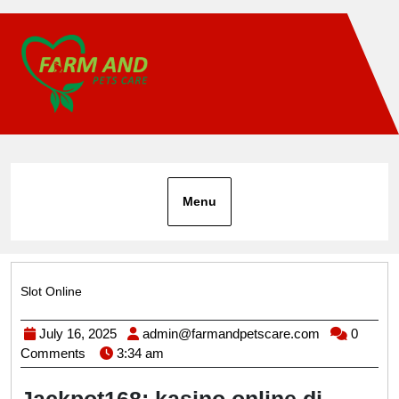
Skip
to
content
Menu
Slot Online
Category
July
admin@farm
July 16, 2025
admin@farmandpetscare.com
0
16,
Comments
3:34 am
2025
Jackpot168: kasino online di