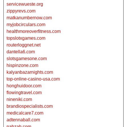
servicewueste.org
zippyrevs.com
matkanumbernow.com
myjobcirculars.com
healthmoreoverfitness.com
topslotxgames.com
routerloggnet.net
dantella6.com
slotsgamesone.com
hispinzone.com
kalyanbazarnights.com
top-online-casino-usa.com
honghuidoor.com
flowingtravel.com
nineniki.com
brandiospecialists.com
medicalcare7.com
adtennaball.com
nabzah.com