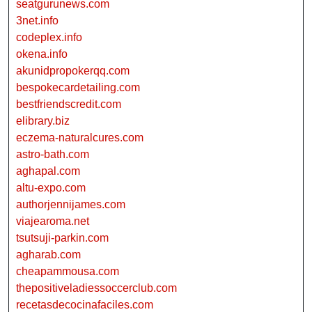
seatgurunews.com
3net.info
codeplex.info
okena.info
akunidpropokerqq.com
bespokecardetailing.com
bestfriendscredit.com
elibrary.biz
eczema-naturalcures.com
astro-bath.com
aghapal.com
altu-expo.com
authorjennijames.com
viajearoma.net
tsutsuji-parkin.com
agharab.com
cheapammousa.com
thepositiveladiessoccerclub.com
recetasdecocinafaciles.com