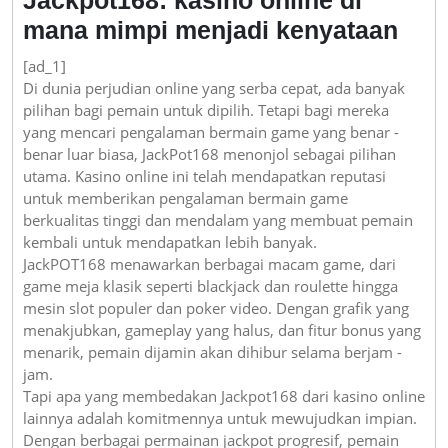
mana mimpi menjadi kenyataan
[ad_1]
Di dunia perjudian online yang serba cepat, ada banyak
pilihan bagi pemain untuk dipilih. Tetapi bagi mereka
yang mencari pengalaman bermain game yang benar -
benar luar biasa, JackPot168 menonjol sebagai pilihan
utama. Kasino online ini telah mendapatkan reputasi
untuk memberikan pengalaman bermain game
berkualitas tinggi dan mendalam yang membuat pemain
kembali untuk mendapatkan lebih banyak.
JackPOT168 menawarkan berbagai macam game, dari
game meja klasik seperti blackjack dan roulette hingga
mesin slot populer dan poker video. Dengan grafik yang
menakjubkan, gameplay yang halus, dan fitur bonus yang
menarik, pemain dijamin akan dihibur selama berjam -
jam.
Tapi apa yang membedakan Jackpot168 dari kasino online
lainnya adalah komitmennya untuk mewujudkan impian.
Dengan berbagai permainan jackpot progresif, pemain