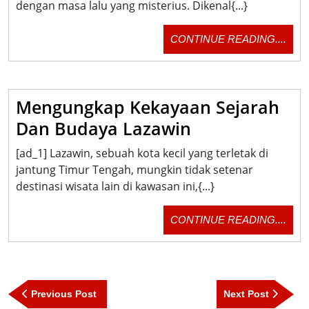
Rahasia
dengan masa lalu yang misterius. Dikenal{...}
Benteng
CON
CONTINUE READING....
Yang
READ
Terlupakan
Mengungkap Kekayaan Sejarah
Mengungkap
Dan Budaya Lazawin
Kekayaan
[ad_1] Lazawin, sebuah kota kecil yang terletak di
Sejarah
jantung Timur Tengah, mungkin tidak setenar
Dan
destinasi wisata lain di kawasan ini,{...}
Budaya
CON
CONTINUE READING....
Lazawin
READ
Post
Previous
Next
Previous Post
Next Post
navigation
Post
Post