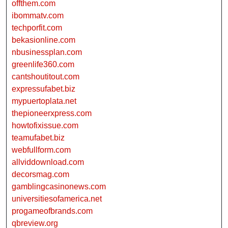
offthem.com
ibommatv.com
techporfit.com
bekasionline.com
nbusinessplan.com
greenlife360.com
cantshoutitout.com
expressufabet.biz
mypuertoplata.net
thepioneerxpress.com
howtofixissue.com
teamufabet.biz
webfullform.com
allviddownload.com
decorsmag.com
gamblingcasinonews.com
universitiesofamerica.net
progameofbrands.com
qbreview.org