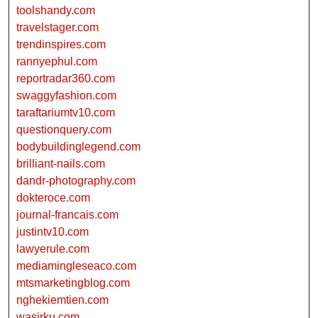
toolshandy.com
travelstager.com
trendinspires.com
rannyephul.com
reportradar360.com
swaggyfashion.com
taraftariumtv10.com
questionquery.com
bodybuildinglegend.com
brilliant-nails.com
dandr-photography.com
dokteroce.com
journal-francais.com
justintv10.com
lawyerule.com
mediamingleseaco.com
mtsmarketingblog.com
nghekiemtien.com
wasirku.com