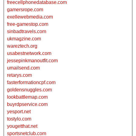
freecellphonedatabase.com
gamersrope.com
exellewebmedia.com
free-gamestop.com
sinbadtravels.com
ukmagzine.com
wareztech.org
usabestnetwork.com
jessepinkmanoutfit.com
umailsend.com
retarys.com
fasterformationcpf.com
goldensnuggles.com
lookbattlemap.com
buyrdpservice.com
yesport.net
tostylo.com
yougetthat.net
sportsnetclub.com