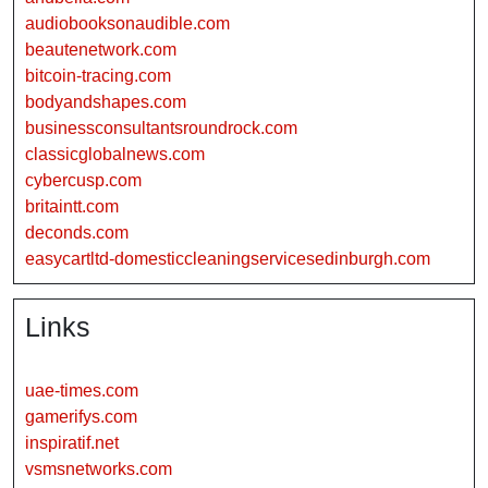
audiobooksonaudible.com
beautenetwork.com
bitcoin-tracing.com
bodyandshapes.com
businessconsultantsroundrock.com
classicglobalnews.com
cybercusp.com
britaintt.com
deconds.com
easycartltd-domesticcleaningservicesedinburgh.com
Links
uae-times.com
gamerifys.com
inspiratif.net
vsmsnetworks.com