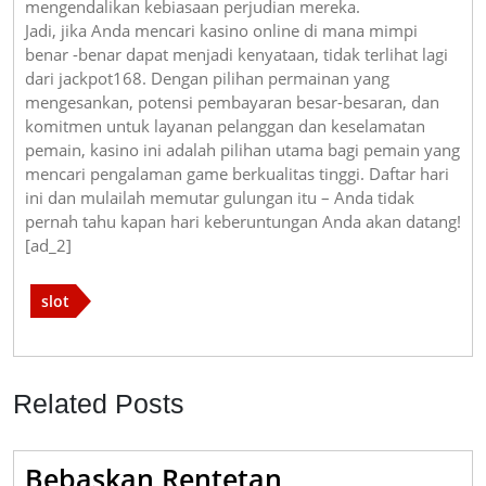
mengendalikan kebiasaan perjudian mereka.
Jadi, jika Anda mencari kasino online di mana mimpi
benar -benar dapat menjadi kenyataan, tidak terlihat lagi
dari jackpot168. Dengan pilihan permainan yang
mengesankan, potensi pembayaran besar-besaran, dan
komitmen untuk layanan pelanggan dan keselamatan
pemain, kasino ini adalah pilihan utama bagi pemain yang
mencari pengalaman game berkualitas tinggi. Daftar hari
ini dan mulailah memutar gulungan itu – Anda tidak
pernah tahu kapan hari keberuntungan Anda akan datang!
[ad_2]
slot
Related Posts
Bebaskan Rentetan