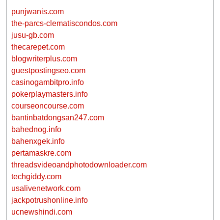
punjwanis.com
the-parcs-clematiscondos.com
jusu-gb.com
thecarepet.com
blogwriterplus.com
guestpostingseo.com
casinogambitpro.info
pokerplaymasters.info
courseoncourse.com
bantinbatdongsan247.com
bahednog.info
bahenxgek.info
pertamaskre.com
threadsvideoandphotodownloader.com
techgiddy.com
usalivenetwork.com
jackpotrushonline.info
ucnewshindi.com