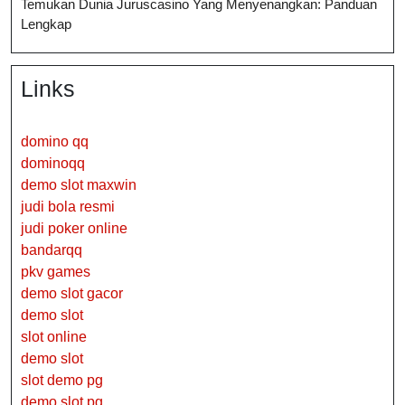
Temukan Dunia Juruscasino Yang Menyenangkan: Panduan
Lengkap
Links
domino qq
dominoqq
demo slot maxwin
judi bola resmi
judi poker online
bandarqq
pkv games
demo slot gacor
demo slot
slot online
demo slot
slot demo pg
demo slot pg