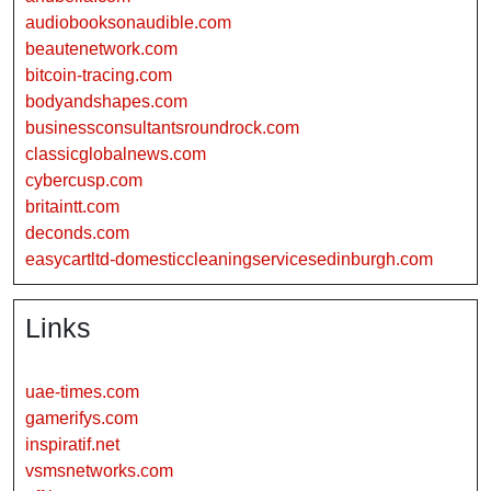
audiobooksonaudible.com
beautenetwork.com
bitcoin-tracing.com
bodyandshapes.com
businessconsultantsroundrock.com
classicglobalnews.com
cybercusp.com
britaintt.com
deconds.com
easycartltd-domesticcleaningservicesedinburgh.com
Links
uae-times.com
gamerifys.com
inspiratif.net
vsmsnetworks.com