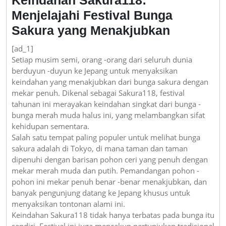
Menjelajahi Festival Bunga
Sakura yang Menakjubkan
[ad_1]
Setiap musim semi, orang -orang dari seluruh dunia
berduyun -duyun ke Jepang untuk menyaksikan
keindahan yang menakjubkan dari bunga sakura dengan
mekar penuh. Dikenal sebagai Sakura118, festival
tahunan ini merayakan keindahan singkat dari bunga -
bunga merah muda halus ini, yang melambangkan sifat
kehidupan sementara.
Salah satu tempat paling populer untuk melihat bunga
sakura adalah di Tokyo, di mana taman dan taman
dipenuhi dengan barisan pohon ceri yang penuh dengan
mekar merah muda dan putih. Pemandangan pohon -
pohon ini mekar penuh benar -benar menakjubkan, dan
banyak pengunjung datang ke Jepang khusus untuk
menyaksikan tontonan alami ini.
Keindahan Sakura118 tidak hanya terbatas pada bunga itu
sendiri. Festival ini juga mencakup pertunjukan tradisional