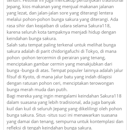
Jepang, kios makanan yang menjual makanan jalanan
yang lezat, dan jalan-jalan sore yang diterangi lentera
melalui pohon-pohon bunga sakura yang diterangi. Ada
rasa sihir dan keajaiban di udara selama Sakura118,
karena seluruh kota tampaknya menjadi hidup dengan
keindahan bunga sakura.
Salah satu tempat paling terkenal untuk melihat bunga
sakura adalah di parit chidorigafuchi di Tokyo, di mana
pohon -pohon tercermin di perairan yang tenang,
menciptakan gambar cermin yang menakjubkan dari
bunga -bunga di atas. Tempat populer lainnya adalah jalur
filsuf di Kyoto, di mana jalur batu yang indah dilapisi
dengan ratusan pohon ceri, menciptakan terowongan
bunga merah muda dan putih.
Bagi mereka yang ingin mengalami keindahan Sakura118
dalam suasana yang lebih tradisional, ada juga banyak
kuil dan kuil di seluruh Jepang yang dikelilingi oleh pohon
bunga sakura. Situs -situs suci ini menawarkan suasana
yang damai dan tenang, sempurna untuk kontemplasi dan
refleksi di tengah keindahan bunga sakura.