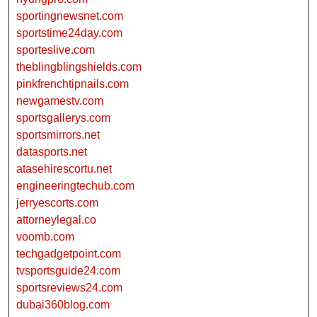
sportingnewsnet.com
sportstime24day.com
sporteslive.com
theblingblingshields.com
pinkfrenchtipnails.com
newgamestv.com
sportsgallerys.com
sportsmirrors.net
datasports.net
atasehirescortu.net
engineeringtechub.com
jerryescorts.com
attorneylegal.co
voomb.com
techgadgetpoint.com
tvsportsguide24.com
sportsreviews24.com
dubai360blog.com