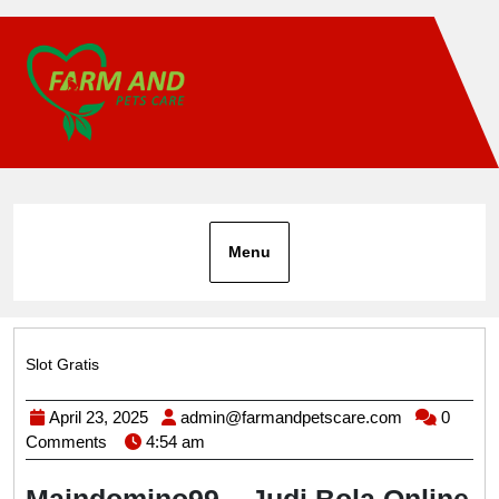
Skip
to
content
Menu
Slot Gratis
Category
April
admin@farm
April 23, 2025
admin@farmandpetscare.com
0
23,
Comments
4:54 am
2025
Maindomino99 – Judi Bola Online