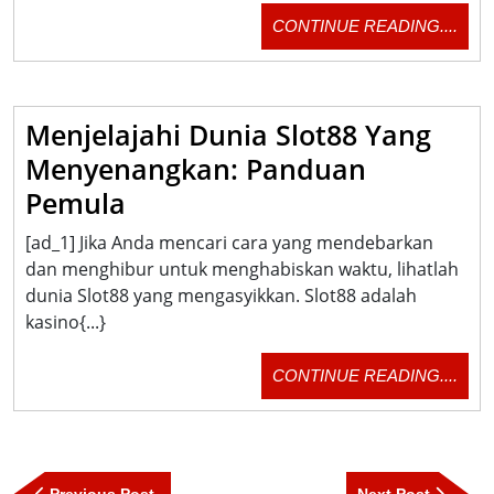
Online
CON
CONTINUE READING....
Dengan
READ
Senang3
Menjelajahi Dunia Slot88 Yang
Menyenangkan: Panduan
Menjelajahi
Pemula
Dunia
[ad_1] Jika Anda mencari cara yang mendebarkan
Slot88
dan menghibur untuk menghabiskan waktu, lihatlah
Yang
dunia Slot88 yang mengasyikkan. Slot88 adalah
kasino{...}
Menyenangkan:
Panduan
CON
CONTINUE READING....
Pemula
READ
Post
Previous
Next
Previous Post
Next Post