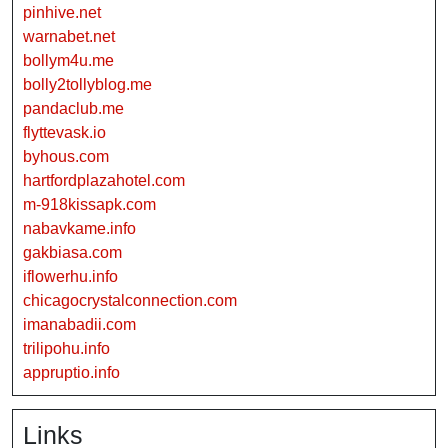
pinhive.net
warnabet.net
bollym4u.me
bolly2tollyblog.me
pandaclub.me
flyttevask.io
byhous.com
hartfordplazahotel.com
m-918kissapk.com
nabavkame.info
gakbiasa.com
iflowerhu.info
chicagocrystalconnection.com
imanabadii.com
trilipohu.info
appruptio.info
Links