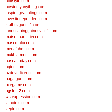
hottstyle.com
howtodiyanything.com
inspiringearthlings.com
investindependent.com
kralbozguncu1.com
landscapinggainesvillefl.com
maisonhauturier.com
mascreator.com
menafahmi.com
mukhtarmeer.com
nascartoday.com
nqted.com
nzdriverlicence.com
pagalguru.com
pcegame.com
pgslot-r2.com
ws-expression.com
zchotels.com
zepfo.com