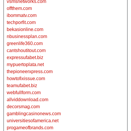
vsmsnetworks.com
offthem.com
ibommatv.com
techporfit.com
bekasionline.com
nbusinessplan.com
greenlife360.com
cantshoutitout.com
expressufabet.biz
mypuertoplata.net
thepioneerxpress.com
howtofixissue.com
teamufabet.biz
webfullform.com
allviddownload.com
decorsmag.com
gamblingcasinonews.com
universitiesofamerica.net
progameofbrands.com