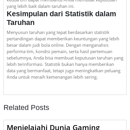
yang lebih baik dalam taruhan ini.
Kesimpulan dari Statistik dalam
Taruhan
Menyusun taruhan yang tepat berdasarkan statistik
pertandingan dapat memberikan keuntungan yang lebih
besar dalam judi bola online. Dengan menganalisis
performa tim, kondisi pemain, serta hasil pertemuan
sebelumnya, Anda bisa membuat keputusan taruhan yang
lebih terinformasi. Statistik bukan hanya memberikan
data yang bermanfaat, tetapi juga meningkatkan peluang
Anda untuk meraih kemenangan lebih sering.
Related Posts
Menjelajahi Dunia Gaming