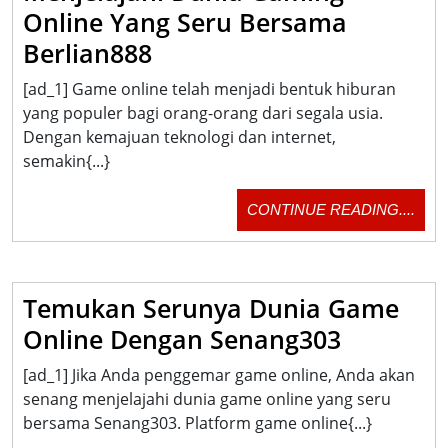
Online Yang Seru Bersama
Menjelajahi
Berlian888
Dunia
[ad_1] Game online telah menjadi bentuk hiburan
Gaming
yang populer bagi orang-orang dari segala usia.
Online
Dengan kemajuan teknologi dan internet,
semakin{...}
Yang
Seru
CON
CONTINUE READING....
Bersama
READ
Berlian888
Temukan Serunya Dunia Game
Temuka
Online Dengan Senang303
Serunya
[ad_1] Jika Anda penggemar game online, Anda akan
Dunia
senang menjelajahi dunia game online yang seru
Game
bersama Senang303. Platform game online{...}