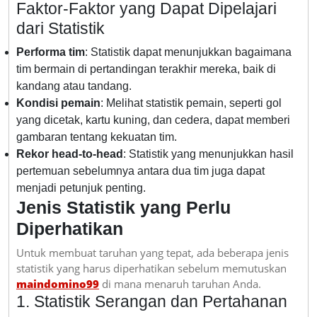
Faktor-Faktor yang Dapat Dipelajari
dari Statistik
Performa tim
: Statistik dapat menunjukkan bagaimana
tim bermain di pertandingan terakhir mereka, baik di
kandang atau tandang.
Kondisi pemain
: Melihat statistik pemain, seperti gol
yang dicetak, kartu kuning, dan cedera, dapat memberi
gambaran tentang kekuatan tim.
Rekor head-to-head
: Statistik yang menunjukkan hasil
pertemuan sebelumnya antara dua tim juga dapat
menjadi petunjuk penting.
Jenis Statistik yang Perlu
Diperhatikan
Untuk membuat taruhan yang tepat, ada beberapa jenis
statistik yang harus diperhatikan sebelum memutuskan
maindomino99
di mana menaruh taruhan Anda.
1. Statistik Serangan dan Pertahanan