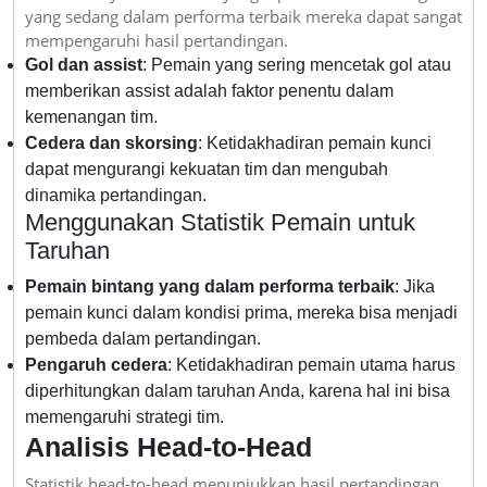
yang sedang dalam performa terbaik mereka dapat sangat
mempengaruhi hasil pertandingan.
Gol dan assist
: Pemain yang sering mencetak gol atau
memberikan assist adalah faktor penentu dalam
kemenangan tim.
Cedera dan skorsing
: Ketidakhadiran pemain kunci
dapat mengurangi kekuatan tim dan mengubah
dinamika pertandingan.
Menggunakan Statistik Pemain untuk
Taruhan
Pemain bintang yang dalam performa terbaik
: Jika
pemain kunci dalam kondisi prima, mereka bisa menjadi
pembeda dalam pertandingan.
Pengaruh cedera
: Ketidakhadiran pemain utama harus
diperhitungkan dalam taruhan Anda, karena hal ini bisa
memengaruhi strategi tim.
Analisis Head-to-Head
Statistik head-to-head menunjukkan hasil pertandingan