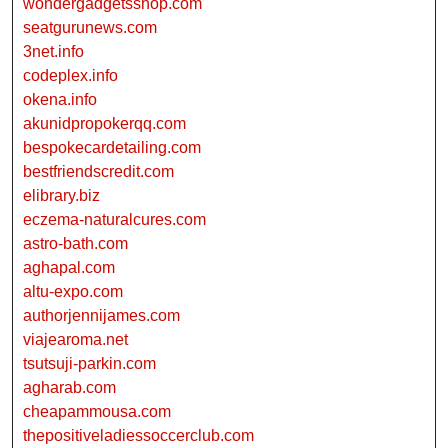
wondergadgetsshop.com
seatgurunews.com
3net.info
codeplex.info
okena.info
akunidpropokerqq.com
bespokecardetailing.com
bestfriendscredit.com
elibrary.biz
eczema-naturalcures.com
astro-bath.com
aghapal.com
altu-expo.com
authorjennijames.com
viajearoma.net
tsutsuji-parkin.com
agharab.com
cheapammousa.com
thepositiveladiessoccerclub.com