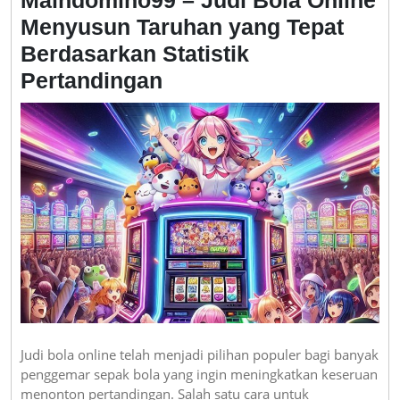
Menyusun Taruhan yang Tepat
Berdasarkan Statistik
Pertandingan
Judi bola online telah menjadi pilihan populer bagi banyak
penggemar sepak bola yang ingin meningkatkan keseruan
menonton pertandingan. Salah satu cara untuk