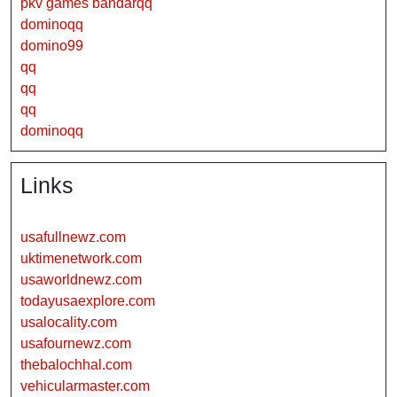
pkv games bandarqq
dominoqq
domino99
qq
qq
qq
dominoqq
Links
usafullnewz.com
uktimenetwork.com
usaworldnewz.com
todayusaexplore.com
usalocality.com
usafournewz.com
thebalochhal.com
vehicularmaster.com