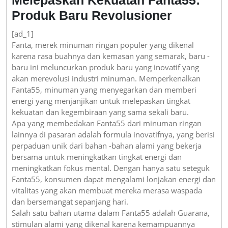
Produk Baru Revolusioner
[ad_1]
Fanta, merek minuman ringan populer yang dikenal
karena rasa buahnya dan kemasan yang semarak, baru -
baru ini meluncurkan produk baru yang inovatif yang
akan merevolusi industri minuman. Memperkenalkan
Fanta55, minuman yang menyegarkan dan memberi
energi yang menjanjikan untuk melepaskan tingkat
kekuatan dan kegembiraan yang sama sekali baru.
Apa yang membedakan Fanta55 dari minuman ringan
lainnya di pasaran adalah formula inovatifnya, yang berisi
perpaduan unik dari bahan -bahan alami yang bekerja
bersama untuk meningkatkan tingkat energi dan
meningkatkan fokus mental. Dengan hanya satu seteguk
Fanta55, konsumen dapat mengalami lonjakan energi dan
vitalitas yang akan membuat mereka merasa waspada
dan bersemangat sepanjang hari.
Salah satu bahan utama dalam Fanta55 adalah Guarana,
stimulan alami yang dikenal karena kemampuannya