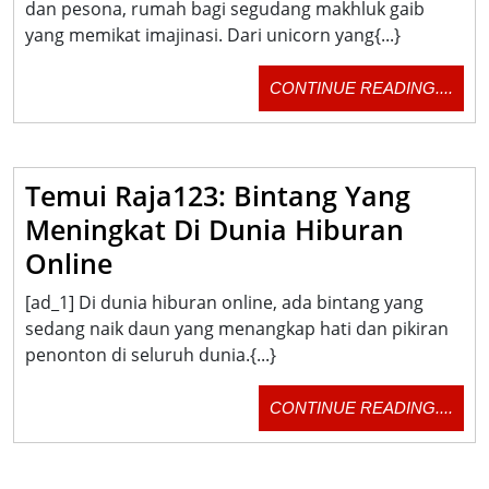
Mistis
dan pesona, rumah bagi segudang makhluk gaib
Elangwi
yang memikat imajinasi. Dari unicorn yang{...}
Pandu
CON
CONTINUE READING....
Makhlu
READ
Memik
Temui Raja123: Bintang Yang
Meningkat Di Dunia Hiburan
Temui
Online
Raja123:
[ad_1] Di dunia hiburan online, ada bintang yang
Bintang
sedang naik daun yang menangkap hati dan pikiran
Yang
penonton di seluruh dunia.{...}
Meningkat
CON
CONTINUE READING....
Di
READ
Dunia