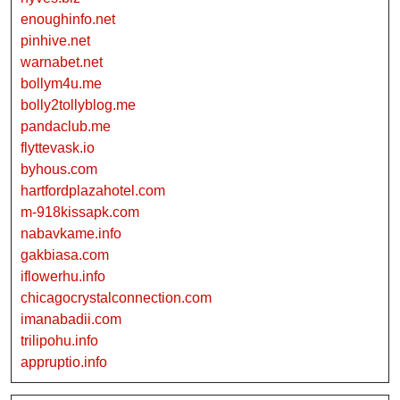
enoughinfo.net
pinhive.net
warnabet.net
bollym4u.me
bolly2tollyblog.me
pandaclub.me
flyttevask.io
byhous.com
hartfordplazahotel.com
m-918kissapk.com
nabavkame.info
gakbiasa.com
iflowerhu.info
chicagocrystalconnection.com
imanabadii.com
trilipohu.info
appruptio.info