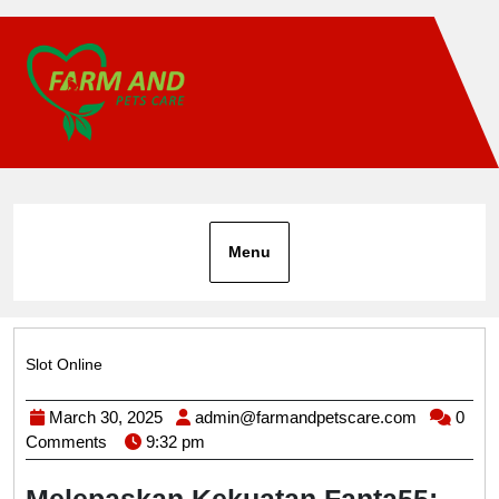
Skip
to
content
Menu
Slot Online
Category
March
admin@fa
March 30, 2025
admin@farmandpetscare.com
0
30,
Comments
9:32 pm
2025
Melepaskan Kekuatan Fanta55: