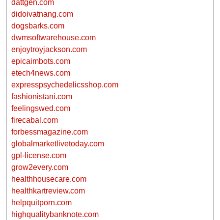
dattgen.com
didoivatnang.com
dogsbarks.com
dwmsoftwarehouse.com
enjoytroyjackson.com
epicaimbots.com
etech4news.com
expresspsychedelicsshop.com
fashionistani.com
feelingswed.com
firecabal.com
forbessmagazine.com
globalmarketlivetoday.com
gpl-license.com
grow2every.com
healthhousecare.com
healthkartreview.com
helpquitporn.com
highqualitybanknote.com