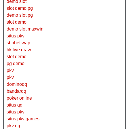
demo slot
slot demo pg
demo slot pg
slot demo
demo slot maxwin
situs pkv
sbobet wap
hk live draw
slot demo
pg demo
pkv
pkv
dominoqq
bandarqq
poker online
situs qq
situs pkv
situs pkv games
pkv qq