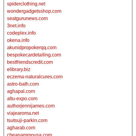
spiderclothing.net
wondergadgetsshop.com
seatgurunews.com
3net.info
codeplex.info
okena.info
akunidpropokerqq.com
bespokecardetailing.com
bestfriendscredit.com
elibrary.biz
eczema-naturalcures.com
astro-bath.com
aghapal.com
altu-expo.com
authorjennijames.com
viajearoma.net
tsutsuji-parkin.com
agharab.com
cheapammousa.com