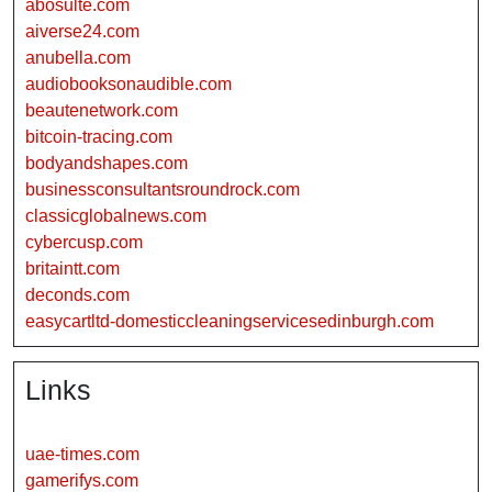
abosulte.com
aiverse24.com
anubella.com
audiobooksonaudible.com
beautenetwork.com
bitcoin-tracing.com
bodyandshapes.com
businessconsultantsroundrock.com
classicglobalnews.com
cybercusp.com
britaintt.com
deconds.com
easycartltd-domesticcleaningservicesedinburgh.com
Links
uae-times.com
gamerifys.com