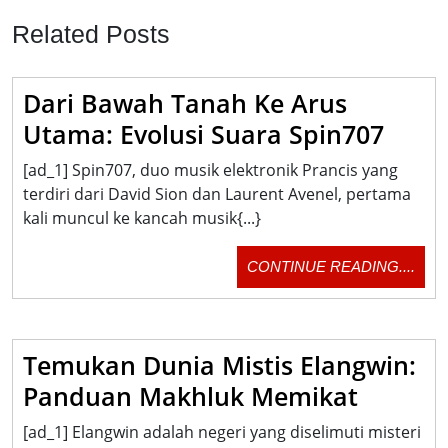
Related Posts
Dari Bawah Tanah Ke Arus
Dari
Utama: Evolusi Suara Spin707
Baw
[ad_1] Spin707, duo musik elektronik Prancis yang
Tana
terdiri dari David Sion dan Laurent Avenel, pertama
Ke
kali muncul ke kancah musik{...}
Arus
CON
CONTINUE READING....
Utam
READ
Evolu
Suar
Temukan Dunia Mistis Elangwin:
Spin
Temuk
Panduan Makhluk Memikat
Dunia
[ad_1] Elangwin adalah negeri yang diselimuti misteri