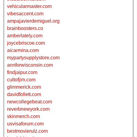
vehicularmaster.com
vibesaccent.com
ampajavierdemiguel.org
brainboosters.co
amberlately.com
joycebriscoe.com
aicarmina.com
mypartysupplystore.com
annforwisconsin.com
findjaipur.com
cultofjim.com
glimmerick.com
davidfollett.com
newcollegebeat.com
reverbnewyork.com
skinmerch.com
usvisaforum.com
bestmovierulz.com