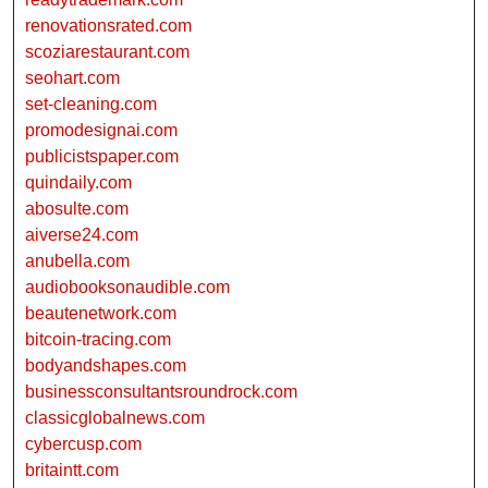
renovationsrated.com
scoziarestaurant.com
seohart.com
set-cleaning.com
promodesignai.com
publicistspaper.com
quindaily.com
abosulte.com
aiverse24.com
anubella.com
audiobooksonaudible.com
beautenetwork.com
bitcoin-tracing.com
bodyandshapes.com
businessconsultantsroundrock.com
classicglobalnews.com
cybercusp.com
britaintt.com