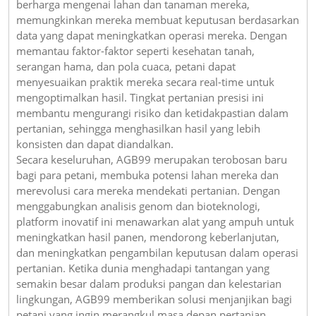
berharga mengenai lahan dan tanaman mereka,
memungkinkan mereka membuat keputusan berdasarkan
data yang dapat meningkatkan operasi mereka. Dengan
memantau faktor-faktor seperti kesehatan tanah,
serangan hama, dan pola cuaca, petani dapat
menyesuaikan praktik mereka secara real-time untuk
mengoptimalkan hasil. Tingkat pertanian presisi ini
membantu mengurangi risiko dan ketidakpastian dalam
pertanian, sehingga menghasilkan hasil yang lebih
konsisten dan dapat diandalkan.
Secara keseluruhan, AGB99 merupakan terobosan baru
bagi para petani, membuka potensi lahan mereka dan
merevolusi cara mereka mendekati pertanian. Dengan
menggabungkan analisis genom dan bioteknologi,
platform inovatif ini menawarkan alat yang ampuh untuk
meningkatkan hasil panen, mendorong keberlanjutan,
dan meningkatkan pengambilan keputusan dalam operasi
pertanian. Ketika dunia menghadapi tantangan yang
semakin besar dalam produksi pangan dan kelestarian
lingkungan, AGB99 memberikan solusi menjanjikan bagi
petani yang ingin merangkul masa depan pertanian.