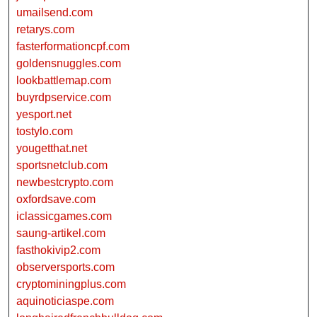
umailsend.com
retarys.com
fasterformationcpf.com
goldensnuggles.com
lookbattlemap.com
buyrdpservice.com
yesport.net
tostylo.com
yougetthat.net
sportsnetclub.com
newbestcrypto.com
oxfordsave.com
iclassicgames.com
saung-artikel.com
fasthokivip2.com
observersports.com
cryptominingplus.com
aquinoticiaspe.com