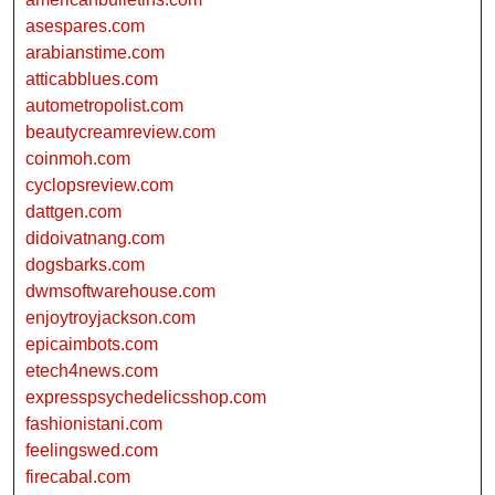
asespares.com
arabianstime.com
atticabblues.com
autometropolist.com
beautycreamreview.com
coinmoh.com
cyclopsreview.com
dattgen.com
didoivatnang.com
dogsbarks.com
dwmsoftwarehouse.com
enjoytroyjackson.com
epicaimbots.com
etech4news.com
expresspsychedelicsshop.com
fashionistani.com
feelingswed.com
firecabal.com