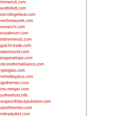
limmerick.com
avidfollett.com
ewcollegebeat.com
everbnewyork.com
kinmerch.com
svisaforum.com
estmovierulz.com
agalchi-trade.com
oopersound.com
inapenelope.com
usticereformalliance.com
ryptoglax.com
hiohobbyplus.com
ogothemes.com
jino-mingei.com
ourfreehost.info
heapnorthfacejacketsm.com
urjoshhomes.com
ombradydiet.com