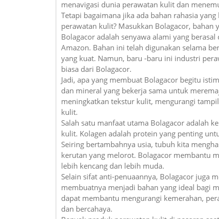
menavigasi dunia perawatan kulit dan menemu
Tetapi bagaimana jika ada bahan rahasia yan
perawatan kulit? Masukkan Bolagacor, bahan ya
Bolagacor adalah senyawa alami yang berasal 
Amazon. Bahan ini telah digunakan selama ber
yang kuat. Namun, baru -baru ini industri per
biasa dari Bolagacor.
Jadi, apa yang membuat Bolagacor begitu isti
dan mineral yang bekerja sama untuk meremaja
meningkatkan tekstur kulit, mengurangi tampil
kulit.
Salah satu manfaat utama Bolagacor adalah 
kulit. Kolagen adalah protein yang penting un
Seiring bertambahnya usia, tubuh kita menghas
kerutan yang melorot. Bolagacor membantu me
lebih kencang dan lebih muda.
Selain sifat anti-penuaannya, Bolagacor juga mem
membuatnya menjadi bahan yang ideal bagi mere
dapat membantu mengurangi kemerahan, perada
dan bercahaya.