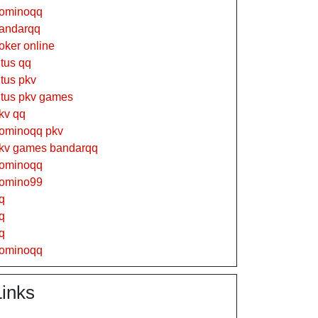
ominoqq
andarqq
oker online
itus qq
itus pkv
itus pkv games
kv qq
ominoqq pkv
kv games bandarqq
ominoqq
omino99
q
UE
q
...
q
ominoqq
Links