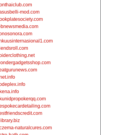
onthaiclub.com
asusbelli-mod.com
ookplatesociety.com
ebnewsmedia.com
onosonora.com
inkuusinternasional1.com
riendsroll.com
piderclothing.net
ondergadgetsshop.com
eatgurunews.com
net.info
odeplex.info
kena.info
kunidpropokerqq.com
espokecardetailing.com
estfriendscredit.com
library.biz
czema-naturalcures.com
stro-bath.com