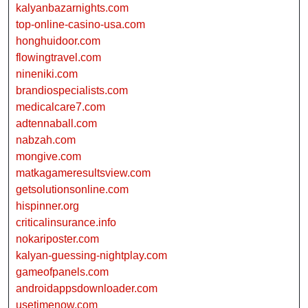
kalyanbazarnights.com
top-online-casino-usa.com
honghuidoor.com
flowingtravel.com
nineniki.com
brandiospecialists.com
medicalcare7.com
adtennaball.com
nabzah.com
mongive.com
matkagameresultsview.com
getsolutionsonline.com
hispinner.org
criticalinsurance.info
nokariposter.com
kalyan-guessing-nightplay.com
gameofpanels.com
androidappsdownloader.com
usetimenow.com