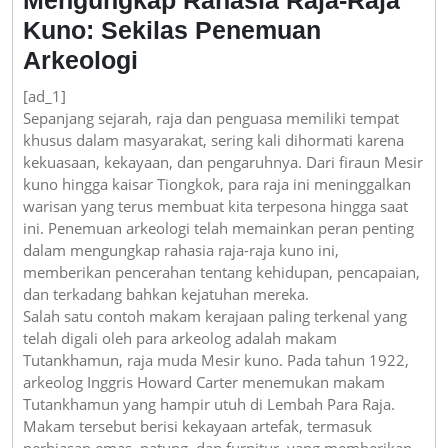
Kuno: Sekilas Penemuan
Arkeologi
[ad_1]
Sepanjang sejarah, raja dan penguasa memiliki tempat
khusus dalam masyarakat, sering kali dihormati karena
kekuasaan, kekayaan, dan pengaruhnya. Dari firaun Mesir
kuno hingga kaisar Tiongkok, para raja ini meninggalkan
warisan yang terus membuat kita terpesona hingga saat
ini. Penemuan arkeologi telah memainkan peran penting
dalam mengungkap rahasia raja-raja kuno ini,
memberikan pencerahan tentang kehidupan, pencapaian,
dan terkadang bahkan kejatuhan mereka.
Salah satu contoh makam kerajaan paling terkenal yang
telah digali oleh para arkeolog adalah makam
Tutankhamun, raja muda Mesir kuno. Pada tahun 1922,
arkeolog Inggris Howard Carter menemukan makam
Tutankhamun yang hampir utuh di Lembah Para Raja.
Makam tersebut berisi kekayaan artefak, termasuk
perhiasan emas, patung, dan furnitur, yang memberikan