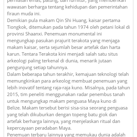
wawasan berharga tentang kehidupan dan pemerintahan
firaun muda ini.
Demikian pula makam Qin Shi Huang, kaisar pertama
Tiongkok, ditemukan pada tahun 1974 oleh petani lokal di
provinsi Shaanxi. Penemuan monumental ini
mengungkap pasukan prajurit terakota yang menjaga
makam kaisar, serta sejumlah besar artefak dan harta
karun. Tentara Terakota kini menjadi salah satu situs
arkeologi paling terkenal di dunia, menarik jutaan
pengunjung setiap tahunnya.
Dalam beberapa tahun terakhir, kemajuan teknologi telah
memungkinkan para arkeolog membuat penemuan yang
lebih inovatif tentang raja-raja kuno. Misalnya, pada tahun
2015, tim peneliti menggunakan radar penembus tanah
untuk mengungkap makam penguasa Maya kuno di
Belize. Makam tersebut berisi sisa-sisa seorang penguasa
yang telah dikuburkan dengan topeng batu giok dan
artefak berharga lainnya, yang menjelaskan ritual dan
kepercayaan peradaban Maya.
Penemuan terbaru lainnya yang memukau dunia adalah