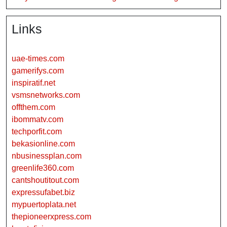
Links
uae-times.com
gamerifys.com
inspiratif.net
vsmsnetworks.com
offthem.com
ibommatv.com
techporfit.com
bekasionline.com
nbusinessplan.com
greenlife360.com
cantshoutitout.com
expressufabet.biz
mypuertoplata.net
thepioneerxpress.com