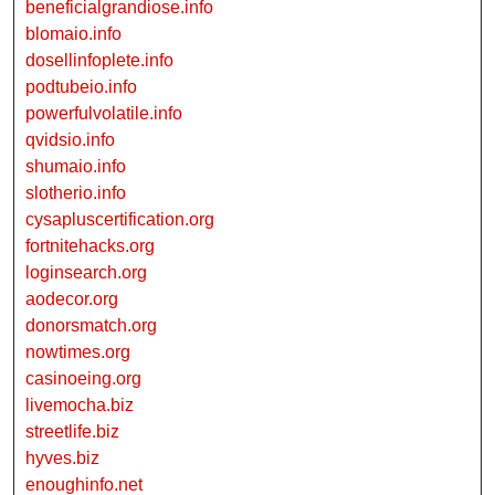
beneficialgrandiose.info
blomaio.info
dosellinfoplete.info
podtubeio.info
powerfulvolatile.info
qvidsio.info
shumaio.info
slotherio.info
cysapluscertification.org
fortnitehacks.org
loginsearch.org
aodecor.org
donorsmatch.org
nowtimes.org
casinoeing.org
livemocha.biz
streetlife.biz
hyves.biz
enoughinfo.net