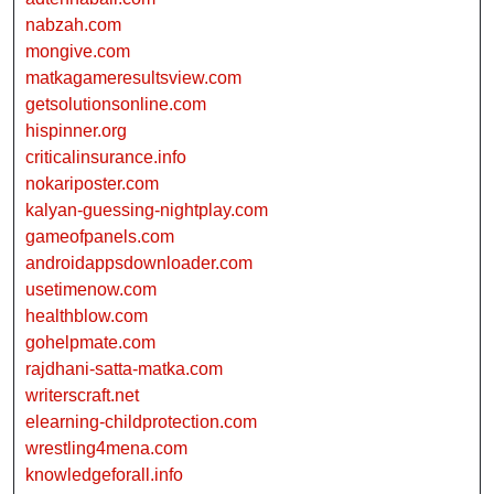
nabzah.com
mongive.com
matkagameresultsview.com
getsolutionsonline.com
hispinner.org
criticalinsurance.info
nokariposter.com
kalyan-guessing-nightplay.com
gameofpanels.com
androidappsdownloader.com
usetimenow.com
healthblow.com
gohelpmate.com
rajdhani-satta-matka.com
writerscraft.net
elearning-childprotection.com
wrestling4mena.com
knowledgeforall.info