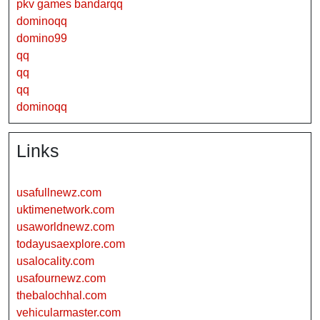
pkv games bandarqq
dominoqq
domino99
qq
qq
qq
dominoqq
Links
usafullnewz.com
uktimenetwork.com
usaworldnewz.com
todayusaexplore.com
usalocality.com
usafournewz.com
thebalochhal.com
vehicularmaster.com