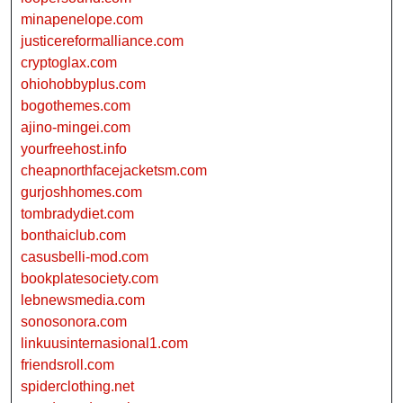
minapenelope.com
justicereformalliance.com
cryptoglax.com
ohiohobbyplus.com
bogothemes.com
ajino-mingei.com
yourfreehost.info
cheapnorthfacejacketsm.com
gurjoshhomes.com
tombradydiet.com
bonthaiclub.com
casusbelli-mod.com
bookplatesociety.com
lebnewsmedia.com
sonosonora.com
linkuusinternasional1.com
friendsroll.com
spiderclothing.net