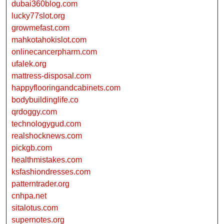
dubai360blog.com
lucky77slot.org
growmefast.com
mahkotahokislot.com
onlinecancerpharm.com
ufalek.org
mattress-disposal.com
happyflooringandcabinets.com
bodybuildinglife.co
qrdoggy.com
technologygud.com
realshocknews.com
pickgb.com
healthmistakes.com
ksfashiondresses.com
patterntrader.org
cnhpa.net
sitalotus.com
supernotes.org