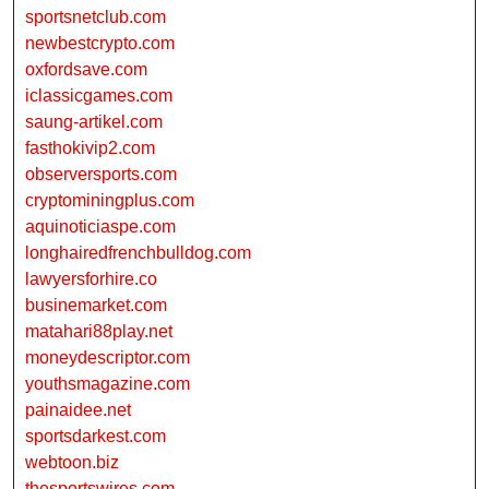
sportsnetclub.com
newbestcrypto.com
oxfordsave.com
iclassicgames.com
saung-artikel.com
fasthokivip2.com
observersports.com
cryptominingplus.com
aquinoticiaspe.com
longhairedfrenchbulldog.com
lawyersforhire.co
businemarket.com
matahari88play.net
moneydescriptor.com
youthsmagazine.com
painaidee.net
sportsdarkest.com
webtoon.biz
thesportswires.com