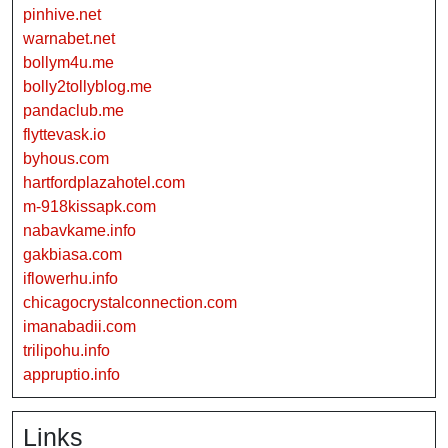
pinhive.net
warnabet.net
bollym4u.me
bolly2tollyblog.me
pandaclub.me
flyttevask.io
byhous.com
hartfordplazahotel.com
m-918kissapk.com
nabavkame.info
gakbiasa.com
iflowerhu.info
chicagocrystalconnection.com
imanabadii.com
trilipohu.info
appruptio.info
Links