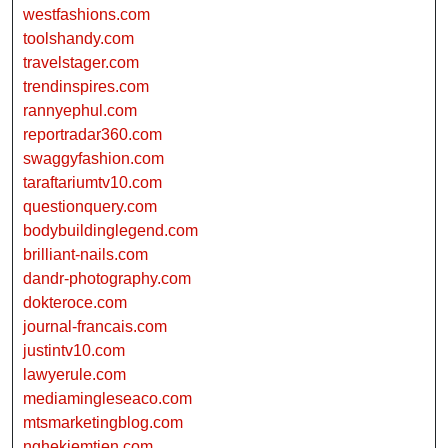
westfashions.com
toolshandy.com
travelstager.com
trendinspires.com
rannyephul.com
reportradar360.com
swaggyfashion.com
taraftariumtv10.com
questionquery.com
bodybuildinglegend.com
brilliant-nails.com
dandr-photography.com
dokteroce.com
journal-francais.com
justintv10.com
lawyerule.com
mediamingleseaco.com
mtsmarketingblog.com
nghekiemtien.com