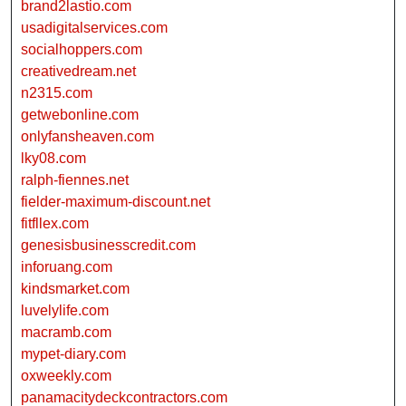
brand2lastio.com
usadigitalservices.com
socialhoppers.com
creativedream.net
n2315.com
getwebonline.com
onlyfansheaven.com
lky08.com
ralph-fiennes.net
fielder-maximum-discount.net
fitfllex.com
genesisbusinesscredit.com
inforuang.com
kindsmarket.com
luvelylife.com
macramb.com
mypet-diary.com
oxweekly.com
panamacitydeckcontractors.com