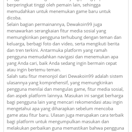
berperingkat tinggi oleh pemain lain, sehingga
memudahkan untuk menemukan game baru untuk
dicoba.
Selain bagian permainannya, Dewakoin99 juga
menawarkan serangkaian fitur media sosial yang
memungkinkan pengguna terhubung dengan teman dan
keluarga, berbagi foto dan video, serta mengikuti berita
dan tren terkini. Antarmuka platform yang ramah
pengguna memudahkan navigasi dan menemukan apa
yang Anda cari, baik Anda sedang ingin bermain cepat
atau ingin bertemu teman.
Salah satu fitur menonjol dari Dewakoin99 adalah sistem
ulasannya yang komprehensif, yang memungkinkan
pengguna menilai dan mengulas game, fitur media sosial,
dan aspek platform lainnya. Masukan ini sangat berharga
bagi pengguna lain yang mencari rekomendasi atau ingin
mengetahui apa yang diharapkan sebelum mencoba
game atau fitur baru. Ulasan juga merupakan cara terbaik
bagi platform untuk mengumpulkan masukan dan
melakukan perbaikan guna memastikan bahwa pengguna