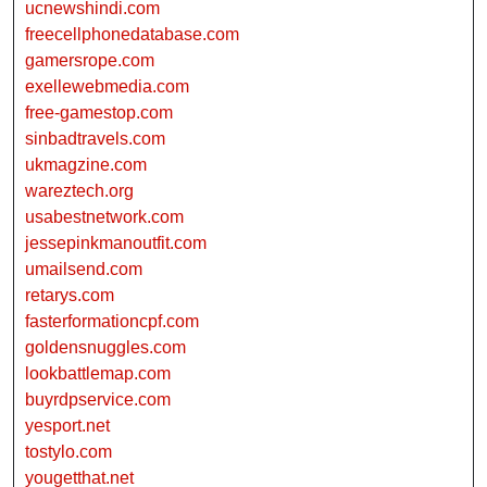
ucnewshindi.com
freecellphonedatabase.com
gamersrope.com
exellewebmedia.com
free-gamestop.com
sinbadtravels.com
ukmagzine.com
wareztech.org
usabestnetwork.com
jessepinkmanoutfit.com
umailsend.com
retarys.com
fasterformationcpf.com
goldensnuggles.com
lookbattlemap.com
buyrdpservice.com
yesport.net
tostylo.com
yougetthat.net