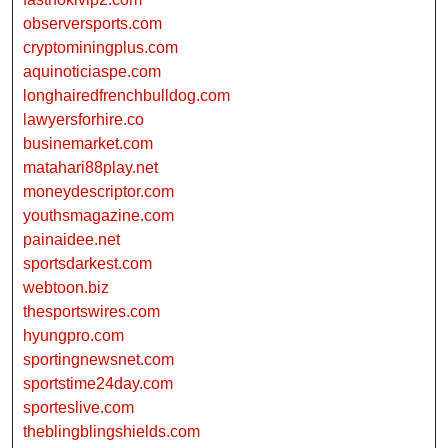
observersports.com
cryptominingplus.com
aquinoticiaspe.com
longhairedfrenchbulldog.com
lawyersforhire.co
businemarket.com
matahari88play.net
moneydescriptor.com
youthsmagazine.com
painaidee.net
sportsdarkest.com
webtoon.biz
thesportswires.com
hyungpro.com
sportingnewsnet.com
sportstime24day.com
sporteslive.com
theblingblingshields.com