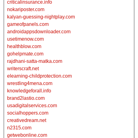
criticalinsurance.info
nokariposter.com
kalyan-guessing-nightplay.com
gameofpanels.com
androidappsdownloader.com
usetimenow.com
healthblow.com
gohelpmate.com
rajdhani-satta-matka.com
writerscraft.net
elearning-childprotection.com
wrestling4mena.com
knowledgeforall.info
brand2lastio.com
usadigitalservices.com
socialhoppers.com
creativedream.net
n2315.com
getwebonline.com