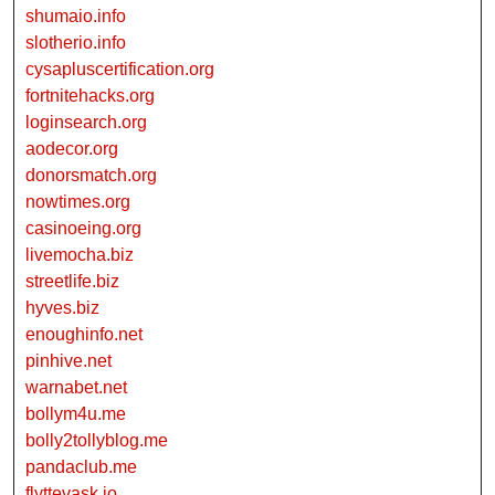
shumaio.info
slotherio.info
cysapluscertification.org
fortnitehacks.org
loginsearch.org
aodecor.org
donorsmatch.org
nowtimes.org
casinoeing.org
livemocha.biz
streetlife.biz
hyves.biz
enoughinfo.net
pinhive.net
warnabet.net
bollym4u.me
bolly2tollyblog.me
pandaclub.me
flyttevask.io