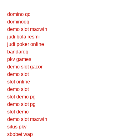
domino qq
dominoqq
demo slot maxwin
judi bola resmi
judi poker online
bandarqq
pkv games
demo slot gacor
demo slot
slot online
demo slot
slot demo pg
demo slot pg
slot demo
demo slot maxwin
situs pkv
sbobet wap