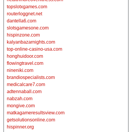
topslotxgames.com
routerloggnet.net
dantella6.com
slotsgamesone.com
hispinzone.com
kalyanbazarnights.com
top-online-casino-usa.com
honghuidoor.com
flowingtravel.com
nineniki.com
brandiospecialists.com
medicalcare7.com
adtennaball.com
nabzah.com
mongive.com
matkagameresultsview.com
getsolutionsonline.com
hispinner.org