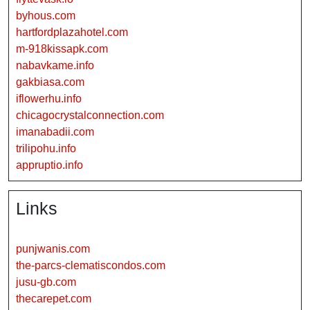
byhous.com
hartfordplazahotel.com
m-918kissapk.com
nabavkame.info
gakbiasa.com
iflowerhu.info
chicagocrystalconnection.com
imanabadii.com
trilipohu.info
appruptio.info
Links
punjwanis.com
the-parcs-clematiscondos.com
jusu-gb.com
thecarepet.com