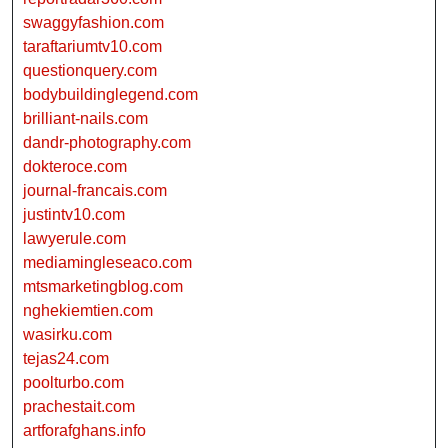
swaggyfashion.com
taraftariumtv10.com
questionquery.com
bodybuildinglegend.com
brilliant-nails.com
dandr-photography.com
dokteroce.com
journal-francais.com
justintv10.com
lawyerule.com
mediamingleseaco.com
mtsmarketingblog.com
nghekiemtien.com
wasirku.com
tejas24.com
poolturbo.com
prachestait.com
artforafghans.info