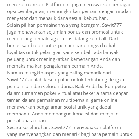
mereka mainkan. Platform ini juga menawarkan berbagai
opsi pembayaran, memungkinkan pemain dengan mudah
menyetor dan menarik dana sesuai kebutuhan.
Selain pilihan permainannya yang beragam, Sawit777
juga menawarkan sejumlah bonus dan promosi untuk
mendorong pemain agar terus datang kembali. Dari
bonus sambutan untuk pemain baru hingga hadiah
loyalitas untuk pelanggan yang kembali, ada banyak
peluang untuk meningkatkan kemenangan Anda dan
memaksimalkan pengalaman bermain Anda.
Namun mungkin aspek yang paling menarik dari
Sawit777 adalah kesempatan untuk terhubung dengan
pemain lain dari seluruh dunia. Baik Anda berkompetisi
dalam turnamen poker virtual atau bekerja sama dengan
teman dalam permainan multipemain, game online
menawarkan pengalaman sosial unik yang dapat
membantu Anda membangun koneksi dan menjalin
persahabatan baru.
Secara keseluruhan, Sawit777 menyediakan platform
yang menyenangkan dan menarik bagi para pemain untuk