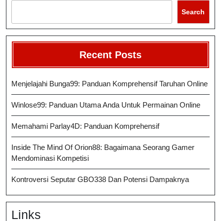
Search
Recent Posts
Menjelajahi Bunga99: Panduan Komprehensif Taruhan Online
Winlose99: Panduan Utama Anda Untuk Permainan Online
Memahami Parlay4D: Panduan Komprehensif
Inside The Mind Of Orion88: Bagaimana Seorang Gamer
Mendominasi Kompetisi
Kontroversi Seputar GBO338 Dan Potensi Dampaknya
Links