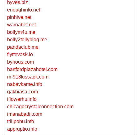
hyves.biz
enoughinfo.net
pinhive.net
warnabet.net
bollym4u.me
bolly2tollyblog.me
pandaclub.me
flyttevask.io
byhous.com
hartfordplazahotel.com
m-918kissapk.com
nabavkame.info
gakbiasa.com
iflowerhu.info
chicagocrystalconnection.com
imanabadii.com
trilipohu.info
appruptio.info