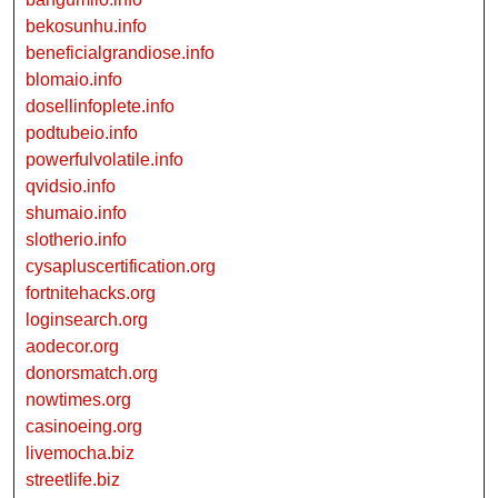
bekosunhu.info
beneficialgrandiose.info
blomaio.info
dosellinfoplete.info
podtubeio.info
powerfulvolatile.info
qvidsio.info
shumaio.info
slotherio.info
cysapluscertification.org
fortnitehacks.org
loginsearch.org
aodecor.org
donorsmatch.org
nowtimes.org
casinoeing.org
livemocha.biz
streetlife.biz