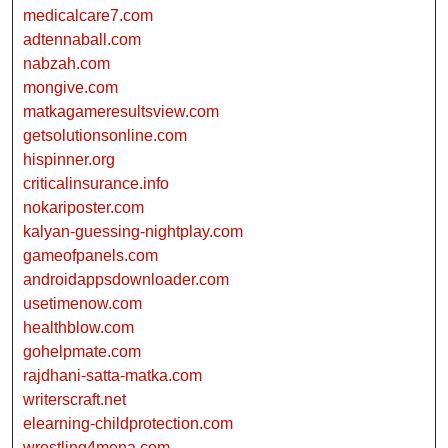
medicalcare7.com
adtennaball.com
nabzah.com
mongive.com
matkagameresultsview.com
getsolutionsonline.com
hispinner.org
criticalinsurance.info
nokariposter.com
kalyan-guessing-nightplay.com
gameofpanels.com
androidappsdownloader.com
usetimenow.com
healthblow.com
gohelpmate.com
rajdhani-satta-matka.com
writerscraft.net
elearning-childprotection.com
wrestling4mena.com