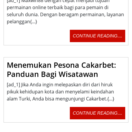
[ad_1] Maxwin88 dengan cepat menjadi tujuan
Permainan
permainan online terbaik bagi para pemain di
Online
seluruh dunia. Dengan beragam permainan, layanan
pelanggan{...}
Terbaik
CON
CONTINUE READING....
READ
Menemukan Pesona Cakarbet:
Menemu
Panduan Bagi Wisatawan
Pesona
[ad_1] Jika Anda ingin melepaskan diri dari hiruk
Cakarbet
pikuk kehidupan kota dan menyelami keindahan
Panduan
alam Turki, Anda bisa mengunjungi Cakarbet.{...}
Bagi
CON
CONTINUE READING....
Wisataw
READ