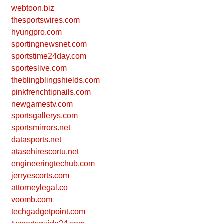
webtoon.biz
thesportswires.com
hyungpro.com
sportingnewsnet.com
sportstime24day.com
sporteslive.com
theblingblingshields.com
pinkfrenchtipnails.com
newgamestv.com
sportsgallerys.com
sportsmirrors.net
datasports.net
atasehirescortu.net
engineeringtechub.com
jerryescorts.com
attorneylegal.co
voomb.com
techgadgetpoint.com