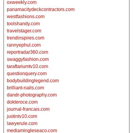
oxweekly.com
panamacitydeckcontractors.com
westfashions.com
toolshandy.com
travelstager.com
trendinspires.com
rannyephul.com
reportradar360.com
swaggyfashion.com
taraftariumtv10.com
questionquery.com
bodybuildinglegend.com
brilliant-nails.com
dandr-photography.com
dokteroce.com
journal-francais.com
justintv10.com
lawyerule.com
mediamingleseaco.com