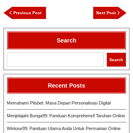
Post
Previous
Next
Previous Post
Next Post
navigation
Post
Post
Search
Search
Recent Posts
Memahami Plisbet: Masa Depan Personalisasi Digital
Menjelajahi Bunga99: Panduan Komprehensif Taruhan Online
Winlose99: Panduan Utama Anda Untuk Permainan Online