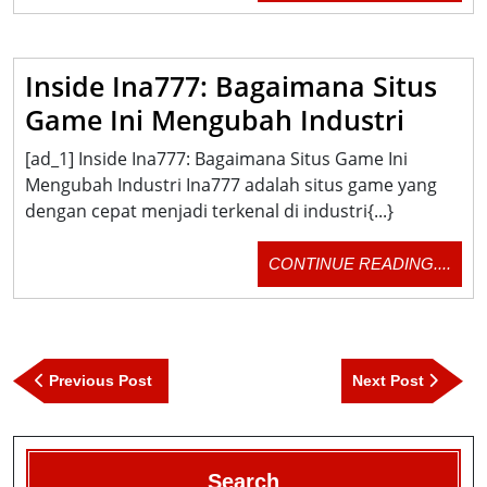
READ
Inside Ina777: Bagaimana Situs
Inside
Game Ini Mengubah Industri
Ina777
[ad_1] Inside Ina777: Bagaimana Situs Game Ini
Bagai
Mengubah Industri Ina777 adalah situs game yang
Situs
dengan cepat menjadi terkenal di industri{...}
Game
CON
CONTINUE READING....
Ini
READ
Meng
Indust
Post
Previous
Next
Previous Post
Next Post
navigation
Post
Post
Search