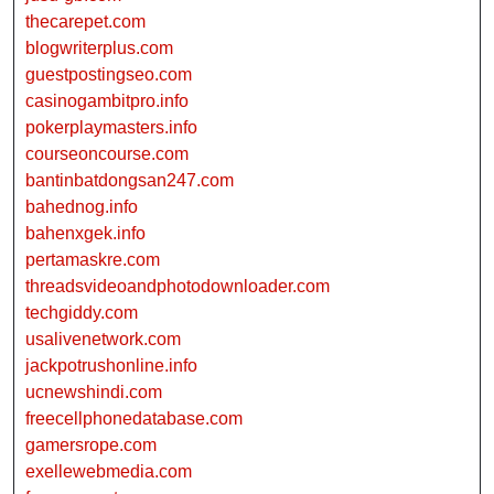
thecarepet.com
blogwriterplus.com
guestpostingseo.com
casinogambitpro.info
pokerplaymasters.info
courseoncourse.com
bantinbatdongsan247.com
bahednog.info
bahenxgek.info
pertamaskre.com
threadsvideoandphotodownloader.com
techgiddy.com
usalivenetwork.com
jackpotrushonline.info
ucnewshindi.com
freecellphonedatabase.com
gamersrope.com
exellewebmedia.com