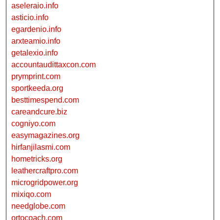
aseleraio.info
asticio.info
egardenio.info
arxteamio.info
getalexio.info
accountaudittaxcon.com
prymprint.com
sportkeeda.org
besttimespend.com
careandcure.biz
cogniyo.com
easymagazines.org
hirfanjilasmi.com
hometricks.org
leathercraftpro.com
microgridpower.org
mixiqo.com
needglobe.com
ortocoach.com