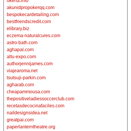
okena.info
akunidpropokerqq.com
bespokecardetailing.com
bestfriendscredit.com
elibrary.biz
eczema-naturalcures.com
astro-bath.com
aghapal.com
altu-expo.com
authorjennijames.com
viajearoma.net
tsutsuji-parkin.com
agharab.com
cheapammousa.com
thepositiveladiessoccerclub.com
recetasdecocinafaciles.com
naildesignsidea.net
greatpai.com
paperlanterntheatre.org