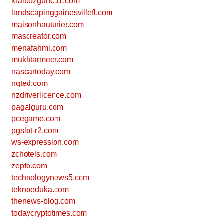
kralbozguncu1.com
landscapinggainesvillefl.com
maisonhauturier.com
mascreator.com
menafahmi.com
mukhtarmeer.com
nascartoday.com
nqted.com
nzdriverlicence.com
pagalguru.com
pcegame.com
pgslot-r2.com
ws-expression.com
zchotels.com
zepfo.com
technologynews5.com
teknoeduka.com
thenews-blog.com
todaycryptotimes.com