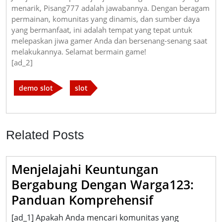
menarik, Pisang777 adalah jawabannya. Dengan beragam
permainan, komunitas yang dinamis, dan sumber daya
yang bermanfaat, ini adalah tempat yang tepat untuk
melepaskan jiwa gamer Anda dan bersenang-senang saat
melakukannya. Selamat bermain game!
[ad_2]
demo slot
slot
Related Posts
Menjelajahi Keuntungan
Bergabung Dengan Warga123:
Menjelajah
Panduan Komprehensif
Keuntunga
[ad_1] Apakah Anda mencari komunitas yang