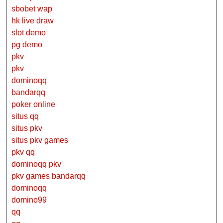
sbobet wap
hk live draw
slot demo
pg demo
pkv
pkv
dominoqq
bandarqq
poker online
situs qq
situs pkv
situs pkv games
pkv qq
dominoqq pkv
pkv games bandarqq
dominoqq
domino99
qq