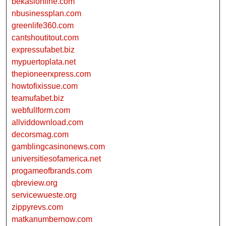
bekasionline.com
nbusinessplan.com
greenlife360.com
cantshoutitout.com
expressufabet.biz
mypuertoplata.net
thepioneerxpress.com
howtofixissue.com
teamufabet.biz
webfullform.com
allviddownload.com
decorsmag.com
gamblingcasinonews.com
universitiesofamerica.net
progameofbrands.com
qbreview.org
servicewueste.org
zippyrevs.com
matkanumbernow.com