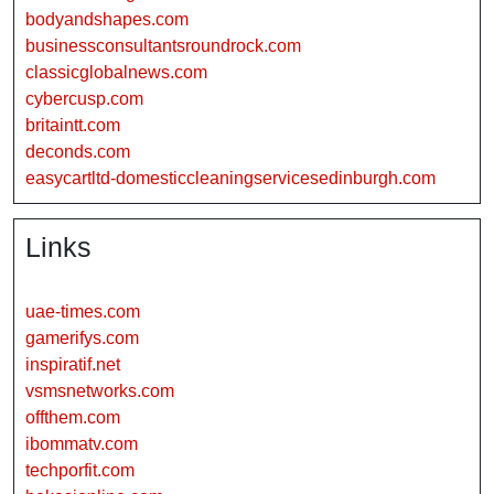
bodyandshapes.com
businessconsultantsroundrock.com
classicglobalnews.com
cybercusp.com
britaintt.com
deconds.com
easycartltd-domesticcleaningservicesedinburgh.com
Links
uae-times.com
gamerifys.com
inspiratif.net
vsmsnetworks.com
offthem.com
ibommatv.com
techporfit.com