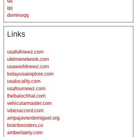
qq
qq
dominoqq
Links
usafullnewz.com
uktimenetwork.com
usaworldnewz.com
todayusaexplore.com
usalocality.com
usafournewz.com
thebalochhal.com
vehicularmaster.com
vibesaccent.com
ampajavierdemiguel.org
brainboosters.co
amberlately.com