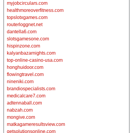
myjobcirculars.com
healthmoreoverfitness.com
topslotxgames.com
routerloggnet.net
dantella6.com
slotsgamesone.com
hispinzone.com
kalyanbazarnights.com
top-online-casino-usa.com
honghuidoor.com
flowingtravel.com
nineniki.com
brandiospecialists.com
medicalcare7.com
adtennaball.com
nabzah.com
mongive.com
matkagameresultsview.com
getsolutionsonline.com