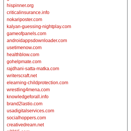
hispinner.org
criticalinsurance.info
nokariposter.com
kalyan-guessing-nightplay.com
gameofpanels.com
androidappsdownloader.com
usetimenow.com
healthblow.com
gohelpmate.com
rajdhani-satta-matka.com
writerscraft.net
elearning-childprotection.com
wrestling4mena.com
knowledgeforall.info
brand2lastio.com
usadigitalservices.com
socialhoppers.com
creativedream.net