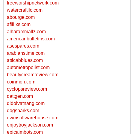
freeworshipnetwork.com
watercraftllc.com
abourge.com
afiliixs.com
alharammallz.com
americanbulletins.com
asespares.com
arabianstime.com
atticabblues.com
autometropolist.com
beautycreamreview.com
coinmoh.com
cyclopsreview.com
dattgen.com
didoivatnang.com
dogsbarks.com
dwmsoftwarehouse.com
enjoytroyjackson.com
epicaimbots.com