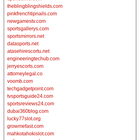
theblingblingshields.com
pinkfrenchtipnails.com
newgamestv.com
sportsgallerys.com
sportsmirrors.net
datasports.net
atasehirescortu.net
engineeringtechub.com
jerryescorts.com
attorneylegal.co
voomb.com
techgadgetpoint.com
tvsportsguide24.com
sportsreviews24.com
dubai360blog.com
lucky77slot.org
growmefast.com
mahkotahokislot.com