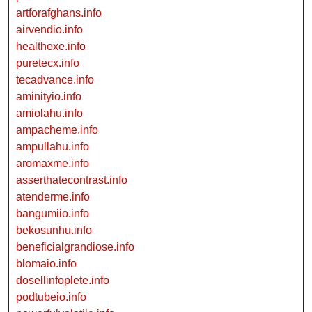
artforafghans.info
airvendio.info
healthexe.info
puretecx.info
tecadvance.info
aminityio.info
amiolahu.info
ampacheme.info
ampullahu.info
aromaxme.info
asserthatecontrast.info
atenderme.info
bangumiio.info
bekosunhu.info
beneficialgrandiose.info
blomaio.info
dosellinfoplete.info
podtubeio.info