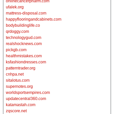
onlinecancerpharm.com
ufalek.org
mattress-disposal.com
happyflooringandcabinets.com
bodybuildinglife.co
qrdoggy.com
technologygud.com
realshocknews.com
pickgb.com
healthmistakes.com
ksfashiondresses.com
patterntrader.org
cnhpa.net
sitalotus.com
supernotes.org
worldsportsempires.com
updatecentral360.com
katamastah.com
zqscore.net