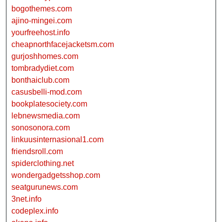
bogothemes.com
ajino-mingei.com
yourfreehost.info
cheapnorthfacejacketsm.com
gurjoshhomes.com
tombradydiet.com
bonthaiclub.com
casusbelli-mod.com
bookplatesociety.com
lebnewsmedia.com
sonosonora.com
linkuusinternasional1.com
friendsroll.com
spiderclothing.net
wondergadgetsshop.com
seatgurunews.com
3net.info
codeplex.info