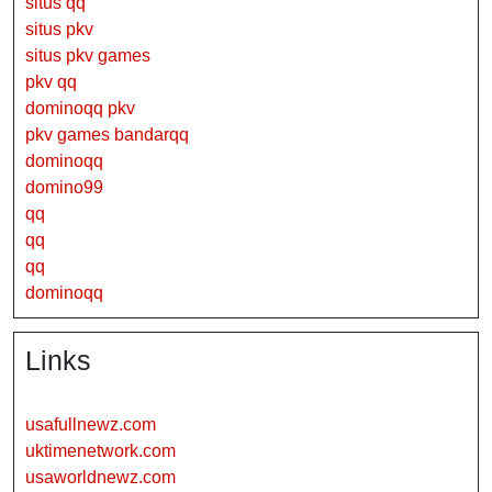
situs qq
situs pkv
situs pkv games
pkv qq
dominoqq pkv
pkv games bandarqq
dominoqq
domino99
qq
qq
qq
dominoqq
Links
usafullnewz.com
uktimenetwork.com
usaworldnewz.com