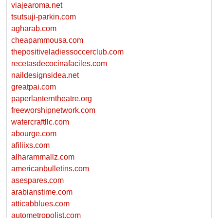
viajearoma.net
tsutsuji-parkin.com
agharab.com
cheapammousa.com
thepositiveladiessoccerclub.com
recetasdecocinafaciles.com
naildesignsidea.net
greatpai.com
paperlanterntheatre.org
freeworshipnetwork.com
watercraftllc.com
abourge.com
afiliixs.com
alharammallz.com
americanbulletins.com
asespares.com
arabianstime.com
atticabblues.com
autometropolist.com