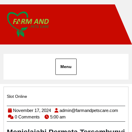
Skip
to
content
Menu
Slot Online
Category
November
admin
November 17, 2024
admin@farmandpetscare.com
17,
0 Comments
5:00 am
2024
Menjelajahi Permata Tersembunyi