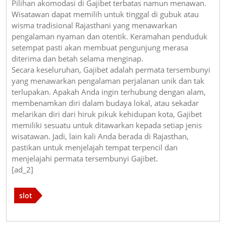
Pilihan akomodasi di Gajibet terbatas namun menawan.
Wisatawan dapat memilih untuk tinggal di gubuk atau
wisma tradisional Rajasthani yang menawarkan
pengalaman nyaman dan otentik. Keramahan penduduk
setempat pasti akan membuat pengunjung merasa
diterima dan betah selama menginap.
Secara keseluruhan, Gajibet adalah permata tersembunyi
yang menawarkan pengalaman perjalanan unik dan tak
terlupakan. Apakah Anda ingin terhubung dengan alam,
membenamkan diri dalam budaya lokal, atau sekadar
melarikan diri dari hiruk pikuk kehidupan kota, Gajibet
memiliki sesuatu untuk ditawarkan kepada setiap jenis
wisatawan. Jadi, lain kali Anda berada di Rajasthan,
pastikan untuk menjelajah tempat terpencil dan
menjelajahi permata tersembunyi Gajibet.
[ad_2]
slot