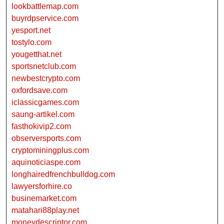
lookbattlemap.com
buyrdpservice.com
yesport.net
tostylo.com
yougetthat.net
sportsnetclub.com
newbestcrypto.com
oxfordsave.com
iclassicgames.com
saung-artikel.com
fasthokivip2.com
observersports.com
cryptominingplus.com
aquinoticiaspe.com
longhairedfrenchbulldog.com
lawyersforhire.co
businemarket.com
matahari88play.net
moneydescriptor.com