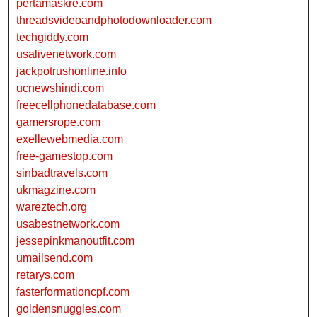
pertamaskre.com
threadsvideoandphotodownloader.com
techgiddy.com
usalivenetwork.com
jackpotrushonline.info
ucnewshindi.com
freecellphonedatabase.com
gamersrope.com
exellewebmedia.com
free-gamestop.com
sinbadtravels.com
ukmagzine.com
wareztech.org
usabestnetwork.com
jessepinkmanoutfit.com
umailsend.com
retarys.com
fasterformationcpf.com
goldensnuggles.com