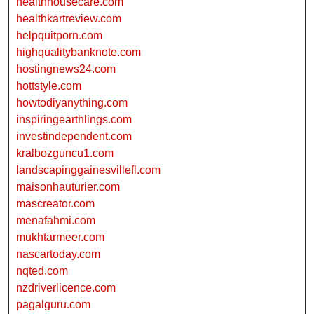
healthhousecare.com
healthkartreview.com
helpquitporn.com
highqualitybanknote.com
hostingnews24.com
hottstyle.com
howtodiyanything.com
inspiringearthlings.com
investindependent.com
kralbozguncu1.com
landscapinggainesvillefl.com
maisonhauturier.com
mascreator.com
menafahmi.com
mukhtarmeer.com
nascartoday.com
nqted.com
nzdriverlicence.com
pagalguru.com