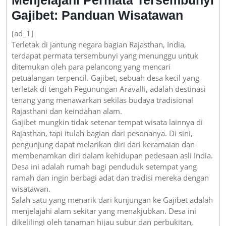
Gajibet: Panduan Wisatawan
[ad_1]
Terletak di jantung negara bagian Rajasthan, India,
terdapat permata tersembunyi yang menunggu untuk
ditemukan oleh para pelancong yang mencari
petualangan terpencil. Gajibet, sebuah desa kecil yang
terletak di tengah Pegunungan Aravalli, adalah destinasi
tenang yang menawarkan sekilas budaya tradisional
Rajasthani dan keindahan alam.
Gajibet mungkin tidak setenar tempat wisata lainnya di
Rajasthan, tapi itulah bagian dari pesonanya. Di sini,
pengunjung dapat melarikan diri dari keramaian dan
membenamkan diri dalam kehidupan pedesaan asli India.
Desa ini adalah rumah bagi penduduk setempat yang
ramah dan ingin berbagi adat dan tradisi mereka dengan
wisatawan.
Salah satu yang menarik dari kunjungan ke Gajibet adalah
menjelajahi alam sekitar yang menakjubkan. Desa ini
dikelilingi oleh tanaman hijau subur dan perbukitan,