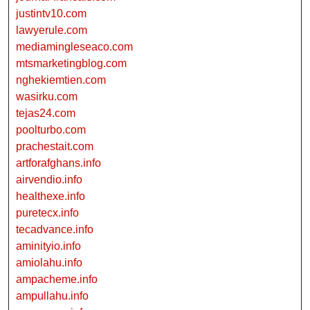
justintv10.com
lawyerule.com
mediamingleseaco.com
mtsmarketingblog.com
nghekiemtien.com
wasirku.com
tejas24.com
poolturbo.com
prachestait.com
artforafghans.info
airvendio.info
healthexe.info
puretecx.info
tecadvance.info
aminityio.info
amiolahu.info
ampacheme.info
ampullahu.info