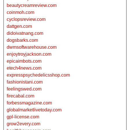
beautycreamreview.com
coinmoh.com
cyclopsreview.com
dattgen.com
didoivatnang.com
dogsbarks.com
dwmsoftwarehouse.com
enjoytroyjackson.com
epicaimbots.com
etech4news.com
expresspsychedelicsshop.com
fashionistani.com
feelingswed.com
firecabal.com
forbessmagazine.com
globalmarketlivetoday.com
gpl-license.com
grow2every.com