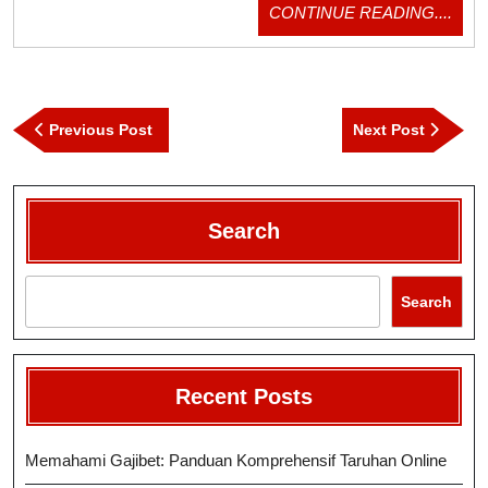
CON
CONTINUE READING....
Dan
READ
Stra
Unt
Post
Suk
Previous
Next
Previous Post
Next Post
navigation
Post
Post
Search
Search
Recent Posts
Memahami Gajibet: Panduan Komprehensif Taruhan Online