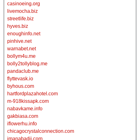
casinoeing.org
livemocha.biz
streetlife.biz
hyves.biz
enoughinfo.net
pinhive.net
warnabet.net
bollym4u.me
bolly2tollyblog.me
pandaclub.me
flyttevask.io
byhous.com
hartfordplazahotel.com
m-918kissapk.com
nabavkame.info
gakbiasa.com
iflowerhu.info
chicagocrystalconnection.com
imanabadii.com