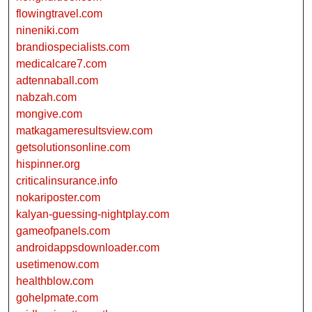
flowingtravel.com
nineniki.com
brandiospecialists.com
medicalcare7.com
adtennaball.com
nabzah.com
mongive.com
matkagameresultsview.com
getsolutionsonline.com
hispinner.org
criticalinsurance.info
nokariposter.com
kalyan-guessing-nightplay.com
gameofpanels.com
androidappsdownloader.com
usetimenow.com
healthblow.com
gohelpmate.com