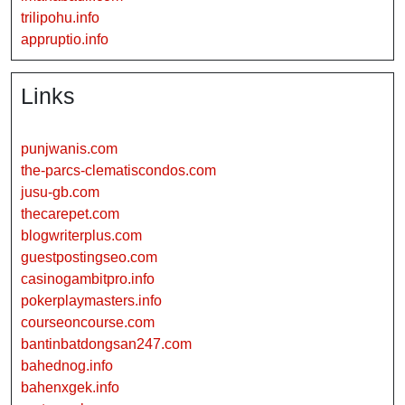
trilipohu.info
appruptio.info
Links
punjwanis.com
the-parcs-clematiscondos.com
jusu-gb.com
thecarepet.com
blogwriterplus.com
guestpostingseo.com
casinogambitpro.info
pokerplaymasters.info
courseoncourse.com
bantinbatdongsan247.com
bahednog.info
bahenxgek.info