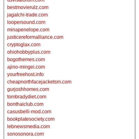
bestmovierulz.com
jagalchi-trade.com
loopersound.com
minapenelope.com
justicereformalliance.com
cryptoglax.com
ohiohobbyplus.com
bogothemes.com
ajino-mingei.com
yourfreehost.info
cheapnorthfacejacketsm.com
gurjoshhomes.com
tombradydiet.com
bonthaiclub.com
casusbelli-mod.com
bookplatesociety.com
lebnewsmedia.com
sonosonora.com