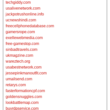
techgiddy.com
usalivenetwork.com
jackpotrushonline.info
ucnewshindi.com
freecellphonedatabase.com
gamersrope.com
exellewebmedia.com
free-gamestop.com
sinbadtravels.com
ukmagzine.com
wareztech.org
usabestnetwork.com
jessepinkmanoutfit.com
umailsend.com
retarys.com
fasterformationcpf.com
goldensnuggles.com
lookbattlemap.com
buyrdpservice.com