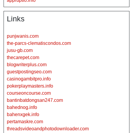
appruptio.info
Links
punjwanis.com
the-parcs-clematiscondos.com
jusu-gb.com
thecarepet.com
blogwriterplus.com
guestpostingseo.com
casinogambitpro.info
pokerplaymasters.info
courseoncourse.com
bantinbatdongsan247.com
bahednog.info
bahenxgek.info
pertamaskre.com
threadsvideoandphotodownloader.com