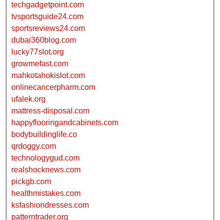
techgadgetpoint.com
tvsportsguide24.com
sportsreviews24.com
dubai360blog.com
lucky77slot.org
growmefast.com
mahkotahokislot.com
onlinecancerpharm.com
ufalek.org
mattress-disposal.com
happyflooringandcabinets.com
bodybuildinglife.co
qrdoggy.com
technologygud.com
realshocknews.com
pickgb.com
healthmistakes.com
ksfashiondresses.com
patterntrader.org