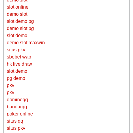
slot online
demo slot
slot demo pg
demo slot pg
slot demo
demo slot maxwin
situs pkv
sbobet wap
hk live draw
slot demo
pg demo
pkv
pkv
dominoqq
bandarqq
poker online
situs qq
situs pkv