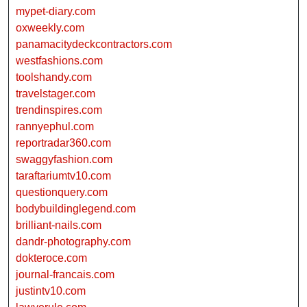
mypet-diary.com
oxweekly.com
panamacitydeckcontractors.com
westfashions.com
toolshandy.com
travelstager.com
trendinspires.com
rannyephul.com
reportradar360.com
swaggyfashion.com
taraftariumtv10.com
questionquery.com
bodybuildinglegend.com
brilliant-nails.com
dandr-photography.com
dokteroce.com
journal-francais.com
justintv10.com