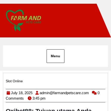
Skip
to
content
Menu
Slot Online
Category
July
admin@farm
July 18, 2025
admin@farmandpetscare.com
0
18,
Comments
3:45 pm
2025
Oxibet88: Tujuan utama Anda