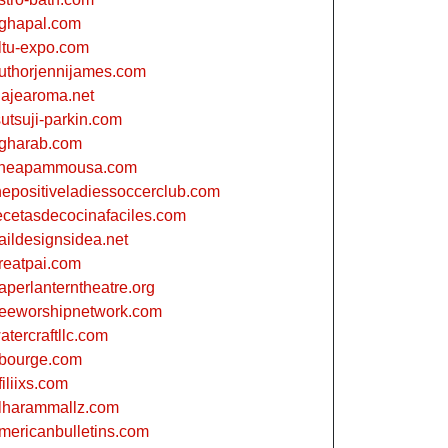
ghapal.com
ltu-expo.com
uthorjennijames.com
iajearoma.net
sutsuji-parkin.com
gharab.com
heapammousa.com
hepositiveladiessoccerclub.com
ecetasdecocinafaciles.com
aildesignsidea.net
reatpai.com
aperlanterntheatre.org
reeworshipnetwork.com
atercraftllc.com
bourge.com
filiixs.com
lharammallz.com
mericanbulletins.com