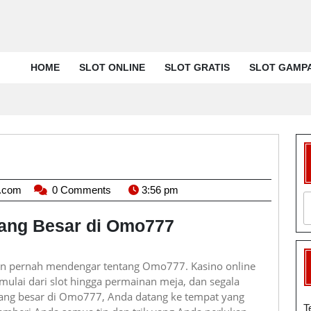
HOME
SLOT ONLINE
SLOT GRATIS
SLOT GAMP
admin@farmandpetscare.com
.com
0 Comments
3:56 pm
ang Besar di Omo777
in pernah mendengar tentang Omo777. Kasino online
lai dari slot hingga permainan meja, dan segala
nang besar di Omo777, Anda datang ke tempat yang
T