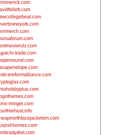
limmerick.com
avidfollett.com
ewcollegebeat.com
everbnewyork.com
kinmerch.com
svisaforum.com
estmovierulz.com
agalchi-trade.com
oopersound.com
inapenelope.com
usticereformalliance.com
ryptoglax.com
hiohobbyplus.com
ogothemes.com
jino-mingei.com
ourfreehost.info
heapnorthfacejacketsm.com
urjoshhomes.com
ombradydiet.com