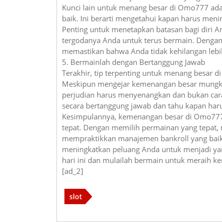
Kunci lain untuk menang besar di Omo777 ad
baik. Ini berarti mengetahui kapan harus men
Penting untuk menetapkan batasan bagi diri An
tergodanya Anda untuk terus bermain. Dengan 
memastikan bahwa Anda tidak kehilangan leb
5. Bermainlah dengan Bertanggung Jawab
Terakhir, tip terpenting untuk menang besar 
Meskipun mengejar kemenangan besar mungkin
perjudian harus menyenangkan dan bukan cara
secara bertanggung jawab dan tahu kapan haru
Kesimpulannya, kemenangan besar di Omo777 p
tepat. Dengan memilih permainan yang tepat
mempraktikkan manajemen bankroll yang baik
meningkatkan peluang Anda untuk menjadi ya
hari ini dan mulailah bermain untuk meraih k
[ad_2]
slot