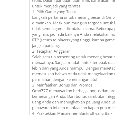
tepat. Dalam panduan utama ini, kami akan m
untuk menjadi yang teratas.
1. Pilih Game yang Tepat
Langkah pertama untuk menang besar di Omo7
dimainkan. Meskipun mungkin tergoda untuk la
tidak semua game diciptakan sama. Beberapa 
yang lain, jadi ada baiknya Anda melakukan ri
RTP (return to player) yang tinggi, karena ga
jangka panjang.
2. Tetapkan Anggaran
Salah satu tip terpenting untuk menang besa
menaatinya. Sangat mudah untuk terjebak da
lebih dari yang Anda mampu. Dengan menetap
memastikan bahwa Anda tidak mengeluarkan u
permainan dengan kemenangan utuh.
3. Manfaatkan Bonus dan Promosi
Omo777 menawarkan berbagai bonus dan pr
kemenangan Anda. Dari bonus sambutan hingga
uang Anda dan meningkatkan peluang Anda un
penawaran ini dan manfaatkan kapan pun me
4. Praktekkan Manajemen Bankroll yang Baik