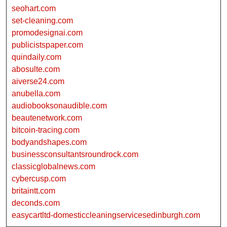
seohart.com
set-cleaning.com
promodesignai.com
publicistspaper.com
quindaily.com
abosulte.com
aiverse24.com
anubella.com
audiobooksonaudible.com
beautenetwork.com
bitcoin-tracing.com
bodyandshapes.com
businessconsultantsroundrock.com
classicglobalnews.com
cybercusp.com
britaintt.com
deconds.com
easycartltd-domesticcleaningservicesedinburgh.com