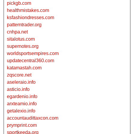
pickgb.com
healthmistakes.com
ksfashiondresses.com
patterntrader.org
cnhpa.net
sitalotus.com
supernotes.org
worldsportsempires.com
updatecentral360.com
katamastah.com
zqscore.net
aseleraio.info
asticio.info
egardenio.info
arxteamio.info
getalexio.info
accountaudittaxcon.com
prymprint.com
sportkeeda.org