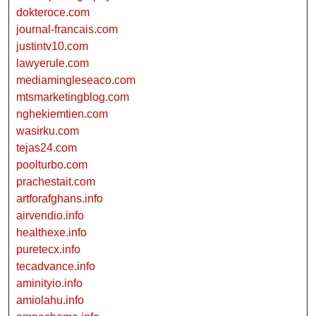
dokteroce.com
journal-francais.com
justintv10.com
lawyerule.com
mediamingleseaco.com
mtsmarketingblog.com
nghekiemtien.com
wasirku.com
tejas24.com
poolturbo.com
prachestait.com
artforafghans.info
airvendio.info
healthexe.info
puretecx.info
tecadvance.info
aminityio.info
amiolahu.info