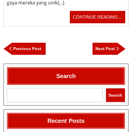
Melihat
gaya mereka yang unik{...}
Lebih
CON
CONTINUE READING....
Dekat
READ
Pada
Pembuat
Post
Konten
Previous
Next
Previous Post
Next Post
navigation
Post
Post
Yang
Membingungkan
Search
Search
Recent Posts