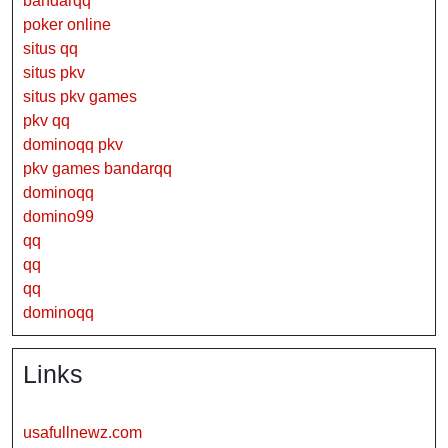
bandarqq
poker online
situs qq
situs pkv
situs pkv games
pkv qq
dominoqq pkv
pkv games bandarqq
dominoqq
domino99
qq
qq
qq
dominoqq
Links
usafullnewz.com