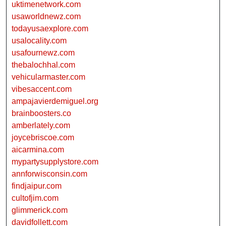
uktimenetwork.com
usaworldnewz.com
todayusaexplore.com
usalocality.com
usafournewz.com
thebalochhal.com
vehicularmaster.com
vibesaccent.com
ampajavierdemiguel.org
brainboosters.co
amberlately.com
joycebriscoe.com
aicarmina.com
mypartysupplystore.com
annforwisconsin.com
findjaipur.com
cultofjim.com
glimmerick.com
davidfollett.com