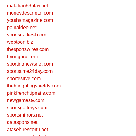
matahari88play.net
moneydescriptor.com
youthsmagazine.com
painaidee.net
sportsdarkest.com
webtoon.biz
thesportswires.com
hyungpro.com
sportingnewsnet.com
sportstime24day.com
sporteslive.com
theblingblingshields.com
pinkfrenchtipnails.com
newgamestv.com
sportsgallerys.com
sportsmirrors.net
datasports.net
atasehirescortu.net