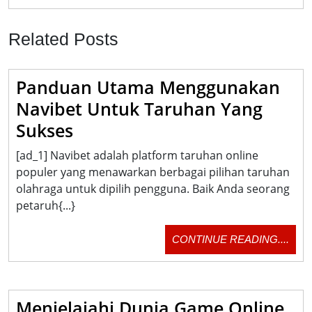
Related Posts
Panduan Utama Menggunakan
Navibet Untuk Taruhan Yang
Panduan
Sukses
Utama
[ad_1] Navibet adalah platform taruhan online
Menggunakan
populer yang menawarkan berbagai pilihan taruhan
Navibet
olahraga untuk dipilih pengguna. Baik Anda seorang
petaruh{...}
Untuk
Taruhan
CON
CONTINUE READING....
Yang
READ
Sukses
Menjelajahi Dunia Game Online