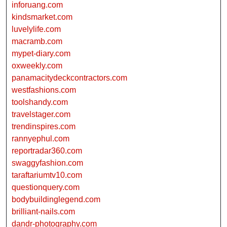
inforuang.com
kindsmarket.com
luvelylife.com
macramb.com
mypet-diary.com
oxweekly.com
panamacitydeckcontractors.com
westfashions.com
toolshandy.com
travelstager.com
trendinspires.com
rannyephul.com
reportradar360.com
swaggyfashion.com
taraftariumtv10.com
questionquery.com
bodybuildinglegend.com
brilliant-nails.com
dandr-photography.com