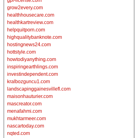
gpl-license.com
grow2every.com
healthhousecare.com
healthkartreview.com
helpquitporn.com
highqualitybanknote.com
hostingnews24.com
hottstyle.com
howtodiyanything.com
inspiringearthlings.com
investindependent.com
kralbozguncu1.com
landscapinggainesvillefl.com
maisonhauturier.com
mascreator.com
menafahmi.com
mukhtarmeer.com
nascartoday.com
nqted.com