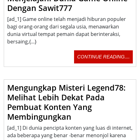
Menjelajahi
Dengan Sawit777
Dunia
[ad_1] Game online telah menjadi hiburan populer
Game
bagi orang-orang dari segala usia, menawarkan
Online
dunia virtual tempat pemain dapat berinteraksi,
bersaing,{...}
Dengan
Sawit777
CON
CONTINUE READING....
READ
Mengungkap Misteri Legend78:
Melihat Lebih Dekat Pada
Pembuat Konten Yang
Mengungkap
Membingungkan
Misteri
[ad_1] Di dunia pencipta konten yang luas di internet,
Legend78:
ada beberapa yang benar -benar menonjol karena