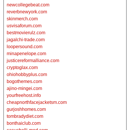
newcollegebeat.com
reverbnewyork.com
skinmerch.com
usvisaforum.com
bestmovierulz.com
jagalchi-trade.com
loopersound.com
minapenelope.com
justicereformalliance.com
cryptoglax.com
ohiohobbyplus.com
bogothemes.com
ajino-mingei.com
yourfreehost.info
cheapnorthfacejacketsm.com
gurjoshhomes.com
tombradydiet.com
bonthaiclub.com