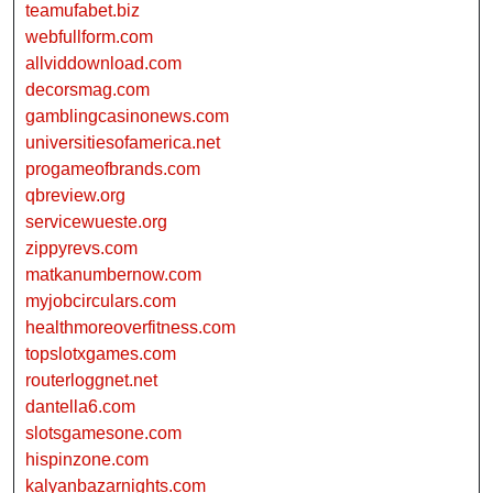
teamufabet.biz
webfullform.com
allviddownload.com
decorsmag.com
gamblingcasinonews.com
universitiesofamerica.net
progameofbrands.com
qbreview.org
servicewueste.org
zippyrevs.com
matkanumbernow.com
myjobcirculars.com
healthmoreoverfitness.com
topslotxgames.com
routerloggnet.net
dantella6.com
slotsgamesone.com
hispinzone.com
kalyanbazarnights.com