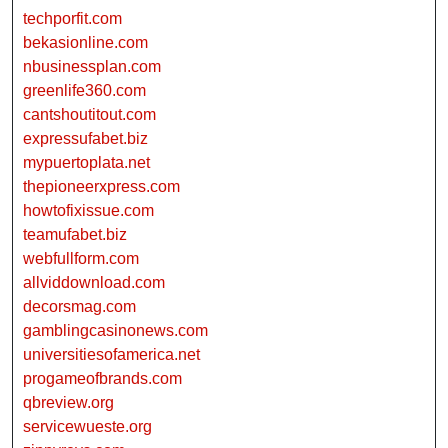
techporfit.com
bekasionline.com
nbusinessplan.com
greenlife360.com
cantshoutitout.com
expressufabet.biz
mypuertoplata.net
thepioneerxpress.com
howtofixissue.com
teamufabet.biz
webfullform.com
allviddownload.com
decorsmag.com
gamblingcasinonews.com
universitiesofamerica.net
progameofbrands.com
qbreview.org
servicewueste.org