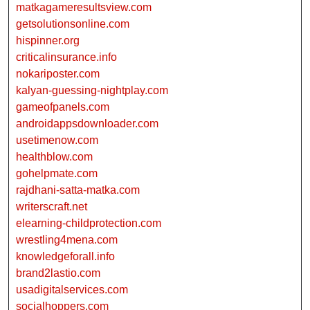
matkagameresultsview.com
getsolutionsonline.com
hispinner.org
criticalinsurance.info
nokariposter.com
kalyan-guessing-nightplay.com
gameofpanels.com
androidappsdownloader.com
usetimenow.com
healthblow.com
gohelpmate.com
rajdhani-satta-matka.com
writerscraft.net
elearning-childprotection.com
wrestling4mena.com
knowledgeforall.info
brand2lastio.com
usadigitalservices.com
socialhoppers.com