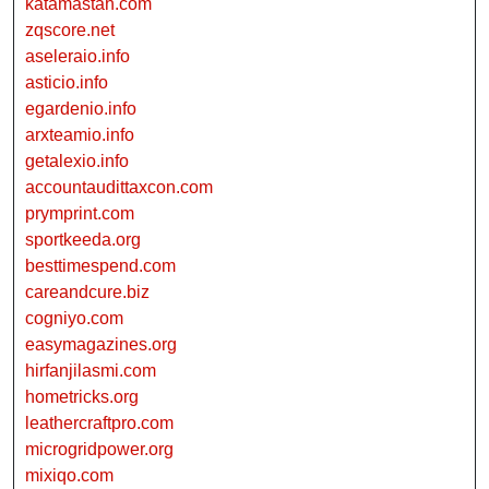
katamastah.com
zqscore.net
aseleraio.info
asticio.info
egardenio.info
arxteamio.info
getalexio.info
accountaudittaxcon.com
prymprint.com
sportkeeda.org
besttimespend.com
careandcure.biz
cogniyo.com
easymagazines.org
hirfanjilasmi.com
hometricks.org
leathercraftpro.com
microgridpower.org
mixiqo.com