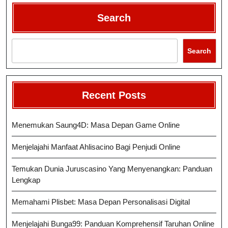
Search
Search
Recent Posts
Menemukan Saung4D: Masa Depan Game Online
Menjelajahi Manfaat Ahlisacino Bagi Penjudi Online
Temukan Dunia Juruscasino Yang Menyenangkan: Panduan
Lengkap
Memahami Plisbet: Masa Depan Personalisasi Digital
Menjelajahi Bunga99: Panduan Komprehensif Taruhan Online