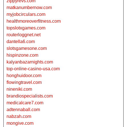
zippyrevs.com
matkanumbernow.com
myjobcirculars.com
healthmoreoverfitness.com
topslotxgames.com
routerloggnet.net
dantella6.com
slotsgamesone.com
hispinzone.com
kalyanbazarnights.com
top-online-casino-usa.com
honghuidoor.com
flowingtravel.com
nineniki.com
brandiospecialists.com
medicalcare7.com
adtennaball.com
nabzah.com
mongive.com