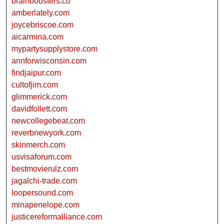
brainboosters.co
amberlately.com
joycebriscoe.com
aicarmina.com
mypartysupplystore.com
annforwisconsin.com
findjaipur.com
cultofjim.com
glimmerick.com
davidfollett.com
newcollegebeat.com
reverbnewyork.com
skinmerch.com
usvisaforum.com
bestmovierulz.com
jagalchi-trade.com
loopersound.com
minapenelope.com
justicereformalliance.com