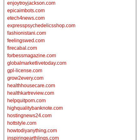
enjoytroyjackson.com
epicaimbots.com
etech4news.com
expresspsychedelicsshop.com
fashionistani.com
feelingswed.com
firecabal.com
forbessmagazine.com
globalmarketlivetoday.com
gpl-license.com
grow2every.com
healthhousecare.com
healthkartreview.com
helpquitporn.com
highqualitybanknote.com
hostingnews24.com
hottstyle.com
howtodiyanything.com
inspiringearthlings.com