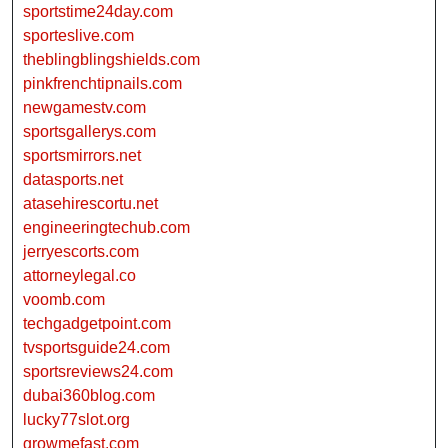
sportstime24day.com
sporteslive.com
theblingblingshields.com
pinkfrenchtipnails.com
newgamestv.com
sportsgallerys.com
sportsmirrors.net
datasports.net
atasehirescortu.net
engineeringtechub.com
jerryescorts.com
attorneylegal.co
voomb.com
techgadgetpoint.com
tvsportsguide24.com
sportsreviews24.com
dubai360blog.com
lucky77slot.org
growmefast.com