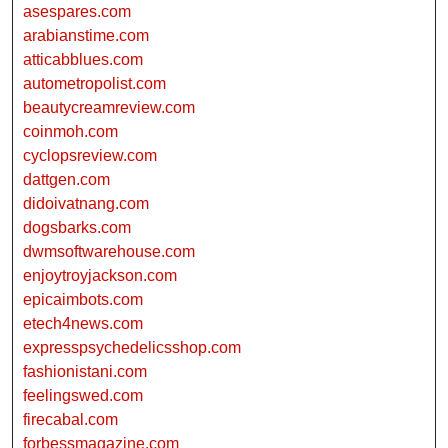
asespares.com
arabianstime.com
atticabblues.com
autometropolist.com
beautycreamreview.com
coinmoh.com
cyclopsreview.com
dattgen.com
didoivatnang.com
dogsbarks.com
dwmsoftwarehouse.com
enjoytroyjackson.com
epicaimbots.com
etech4news.com
expresspsychedelicsshop.com
fashionistani.com
feelingswed.com
firecabal.com
forbessmagazine.com