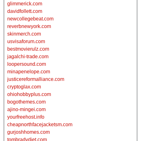
glimmerick.com
davidfollett.com
newcollegebeat.com
reverbnewyork.com
skinmerch.com
usvisaforum.com
bestmovierulz.com
jagalchi-trade.com
loopersound.com
minapenelope.com
justicereformalliance.com
cryptoglax.com
ohiohobbyplus.com
bogothemes.com
ajino-mingei.com
yourfreehost.info
cheapnorthfacejacketsm.com
gurjoshhomes.com
tombradydiet.com