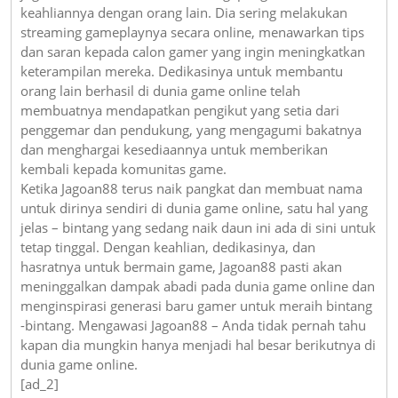
keahliannya dengan orang lain. Dia sering melakukan
streaming gameplaynya secara online, menawarkan tips
dan saran kepada calon gamer yang ingin meningkatkan
keterampilan mereka. Dedikasinya untuk membantu
orang lain berhasil di dunia game online telah
membuatnya mendapatkan pengikut yang setia dari
penggemar dan pendukung, yang mengagumi bakatnya
dan menghargai kesediaannya untuk memberikan
kembali kepada komunitas game.
Ketika Jagoan88 terus naik pangkat dan membuat nama
untuk dirinya sendiri di dunia game online, satu hal yang
jelas – bintang yang sedang naik daun ini ada di sini untuk
tetap tinggal. Dengan keahlian, dedikasinya, dan
hasratnya untuk bermain game, Jagoan88 pasti akan
meninggalkan dampak abadi pada dunia game online dan
menginspirasi generasi baru gamer untuk meraih bintang
-bintang. Mengawasi Jagoan88 – Anda tidak pernah tahu
kapan dia mungkin hanya menjadi hal besar berikutnya di
dunia game online.
[ad_2]