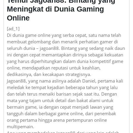
Meningkat di Dunia Gaming
Online
[ad_1]
Di dunia game online yang serba cepat, satu nama telah
membuat gelombang dan menarik perhatian gamer di
seluruh dunia – jagoan88. Bintang yang sedang naik daun
ini dengan cepat memantapkan dirinya sebagai kekuatan
yang harus diperhitungkan dalam dunia kompetitif game
online, mendapatkan reputasi untuk keahlian,
dedikasinya, dan kecakapan strategisnya.
Jagoan88, yang nama aslinya adalah Daniel, pertama kali
meledak ke tempat kejadian beberapa tahun yang lalu
dan telah terus menaiki barisan sejak saat itu. Dengan
mata yang tajam untuk detail dan bakat alami untuk
bermain game, ia dengan cepat menjadi lawan yang
tangguh dalam berbagai game online, dari penembak
orang pertama hingga arena pertempuran online
multipemain.
Apa yang membedakan Jagoan88 dari yang lain adalah