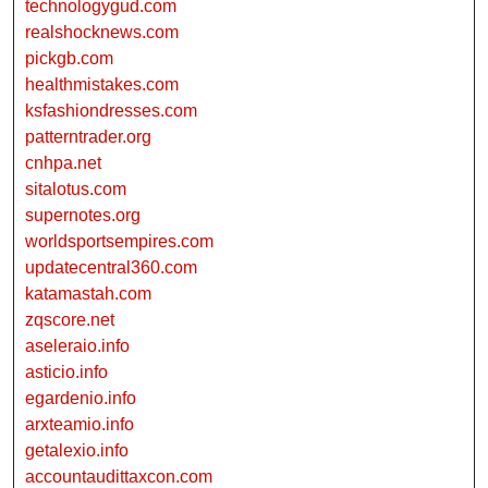
technologygud.com
realshocknews.com
pickgb.com
healthmistakes.com
ksfashiondresses.com
patterntrader.org
cnhpa.net
sitalotus.com
supernotes.org
worldsportsempires.com
updatecentral360.com
katamastah.com
zqscore.net
aseleraio.info
asticio.info
egardenio.info
arxteamio.info
getalexio.info
accountaudittaxcon.com