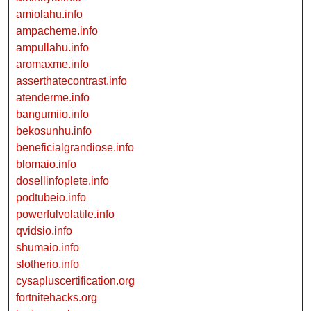
amiolahu.info
ampacheme.info
ampullahu.info
aromaxme.info
asserthatecontrast.info
atenderme.info
bangumiio.info
bekosunhu.info
beneficialgrandiose.info
blomaio.info
dosellinfoplete.info
podtubeio.info
powerfulvolatile.info
qvidsio.info
shumaio.info
slotherio.info
cysapluscertification.org
fortnitehacks.org