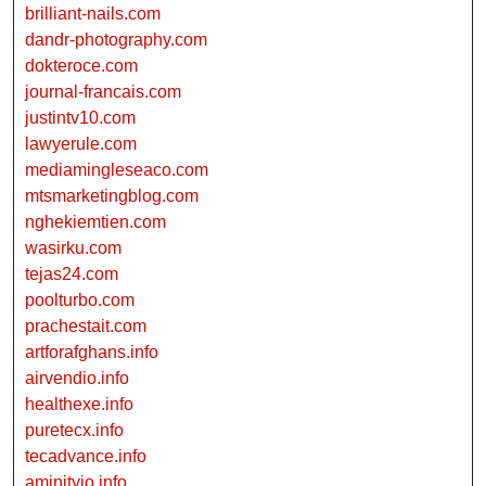
brilliant-nails.com
dandr-photography.com
dokteroce.com
journal-francais.com
justintv10.com
lawyerule.com
mediamingleseaco.com
mtsmarketingblog.com
nghekiemtien.com
wasirku.com
tejas24.com
poolturbo.com
prachestait.com
artforafghans.info
airvendio.info
healthexe.info
puretecx.info
tecadvance.info
aminityio.info