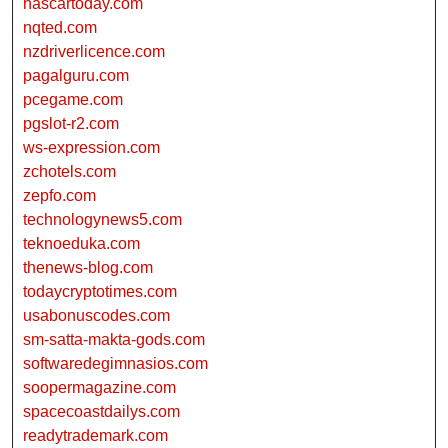
nascartoday.com
nqted.com
nzdriverlicence.com
pagalguru.com
pcegame.com
pgslot-r2.com
ws-expression.com
zchotels.com
zepfo.com
technologynews5.com
teknoeduka.com
thenews-blog.com
todaycryptotimes.com
usabonuscodes.com
sm-satta-makta-gods.com
softwaredegimnasios.com
soopermagazine.com
spacecoastdailys.com
readytrademark.com