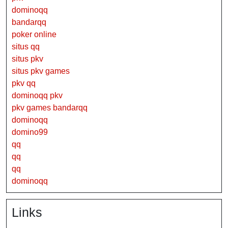
dominoqq
bandarqq
poker online
situs qq
situs pkv
situs pkv games
pkv qq
dominoqq pkv
pkv games bandarqq
dominoqq
domino99
qq
qq
qq
dominoqq
Links