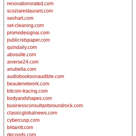
renovationsrated.com
scoziarestaurant.com
seohart.com
set-cleaning.com
promodesignai.com
publicistspaper.com
quindaily.com
abosulte.com
aiverse24.com
anubella.com
audiobooksonaudible.com
beautenetwork.com
bitcoin-tracing.com
bodyandshapes.com
businessconsultantsroundrock.com
classicglobalnews.com
cybercusp.com
britaintt.com
deconds.com