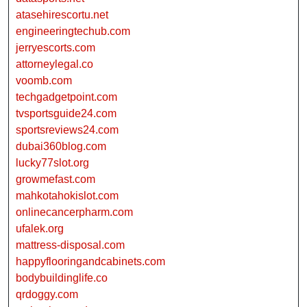
atasehirescortu.net
engineeringtechub.com
jerryescorts.com
attorneylegal.co
voomb.com
techgadgetpoint.com
tvsportsguide24.com
sportsreviews24.com
dubai360blog.com
lucky77slot.org
growmefast.com
mahkotahokislot.com
onlinecancerpharm.com
ufalek.org
mattress-disposal.com
happyflooringandcabinets.com
bodybuildinglife.co
qrdoggy.com