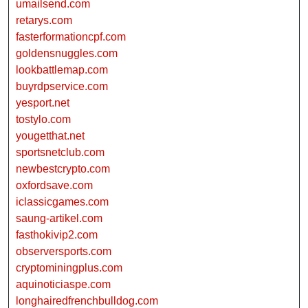
umailsend.com
retarys.com
fasterformationcpf.com
goldensnuggles.com
lookbattlemap.com
buyrdpservice.com
yesport.net
tostylo.com
yougetthat.net
sportsnetclub.com
newbestcrypto.com
oxfordsave.com
iclassicgames.com
saung-artikel.com
fasthokivip2.com
observersports.com
cryptominingplus.com
aquinoticiaspe.com
longhairedfrenchbulldog.com