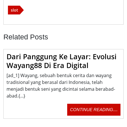
slot
Related Posts
Dari Panggung Ke Layar: Evolusi
Dari
Wayang88 Di Era Digital
Panggung
[ad_1] Wayang, sebuah bentuk cerita dan wayang
Ke
tradisional yang berasal dari Indonesia, telah
Layar:
menjadi bentuk seni yang dicintai selama berabad-
abad.{...}
Evolusi
Wayang88
CON
CONTINUE READING....
Di
READ
Era