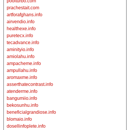
poolturbo.com
prachestait.com
artforafghans.info
airvendio.info
healthexe.info
puretecx.info
tecadvance.info
aminityio.info
amiolahu.info
ampacheme.info
ampullahu.info
aromaxme.info
asserthatecontrast.info
atenderme.info
bangumiio.info
bekosunhu.info
beneficialgrandiose.info
blomaio.info
dosellinfoplete.info