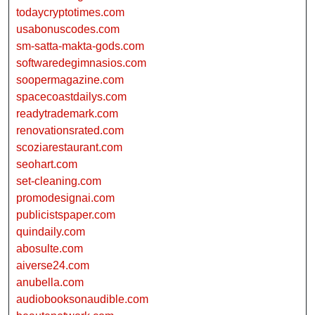
todaycryptotimes.com
usabonuscodes.com
sm-satta-makta-gods.com
softwaredegimnasios.com
soopermagazine.com
spacecoastdailys.com
readytrademark.com
renovationsrated.com
scoziarestaurant.com
seohart.com
set-cleaning.com
promodesignai.com
publicistspaper.com
quindaily.com
abosulte.com
aiverse24.com
anubella.com
audiobooksonaudible.com