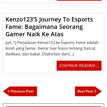
READ
Kaya
Kenzo123’s Journey To Esports
Fame: Bagaimana Seorang
Kenzo123’s
Gamer Naik Ke Atas
Journey
[ad_1] Perjalanan Kenzo123 ke Esports Fame adalah
To
kisah yang benar -benar luar biasa tentang hasrat,
Esports
dedikasi, dan bakat. Dilahirkan dan{...}
Fame:
CON
CONTINUE READING....
Bagaimana
READ
Seorang
Gamer
Post
Naik
Previous
Next
Previous Post
Next Post
navigation
Post
Post
Ke
Atas