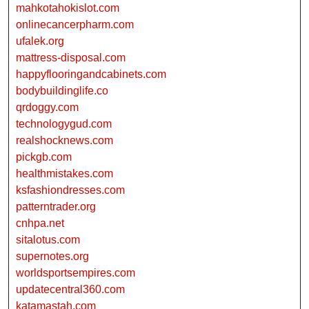
mahkotahokislot.com
onlinecancerpharm.com
ufalek.org
mattress-disposal.com
happyflooringandcabinets.com
bodybuildinglife.co
qrdoggy.com
technologygud.com
realshocknews.com
pickgb.com
healthmistakes.com
ksfashiondresses.com
patterntrader.org
cnhpa.net
sitalotus.com
supernotes.org
worldsportsempires.com
updatecentral360.com
katamastah.com