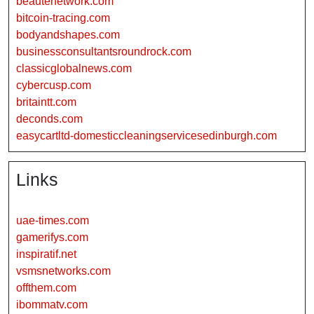
beautenetwork.com
bitcoin-tracing.com
bodyandshapes.com
businessconsultantsroundrock.com
classicglobalnews.com
cybercusp.com
britaintt.com
deconds.com
easycartltd-domesticcleaningservicesedinburgh.com
Links
uae-times.com
gamerifys.com
inspiratif.net
vsmsnetworks.com
offthem.com
ibommatv.com