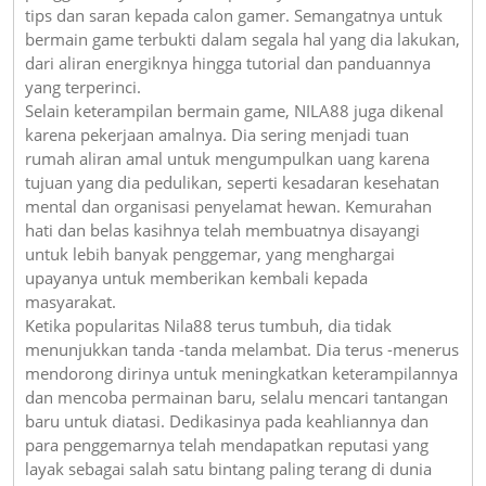
tips dan saran kepada calon gamer. Semangatnya untuk
bermain game terbukti dalam segala hal yang dia lakukan,
dari aliran energiknya hingga tutorial dan panduannya
yang terperinci.
Selain keterampilan bermain game, NILA88 juga dikenal
karena pekerjaan amalnya. Dia sering menjadi tuan
rumah aliran amal untuk mengumpulkan uang karena
tujuan yang dia pedulikan, seperti kesadaran kesehatan
mental dan organisasi penyelamat hewan. Kemurahan
hati dan belas kasihnya telah membuatnya disayangi
untuk lebih banyak penggemar, yang menghargai
upayanya untuk memberikan kembali kepada
masyarakat.
Ketika popularitas Nila88 terus tumbuh, dia tidak
menunjukkan tanda -tanda melambat. Dia terus -menerus
mendorong dirinya untuk meningkatkan keterampilannya
dan mencoba permainan baru, selalu mencari tantangan
baru untuk diatasi. Dedikasinya pada keahliannya dan
para penggemarnya telah mendapatkan reputasi yang
layak sebagai salah satu bintang paling terang di dunia