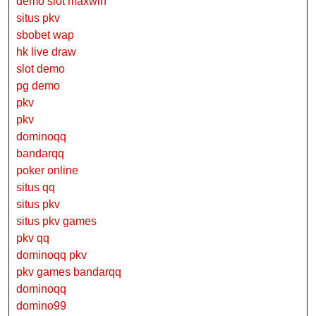
demo slot maxwin
situs pkv
sbobet wap
hk live draw
slot demo
pg demo
pkv
pkv
dominoqq
bandarqq
poker online
situs qq
situs pkv
situs pkv games
pkv qq
dominoqq pkv
pkv games bandarqq
dominoqq
domino99