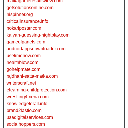
matkagameresultsview.com
getsolutionsonline.com
hispinner.org
criticalinsurance.info
nokariposter.com
kalyan-guessing-nightplay.com
gameofpanels.com
androidappsdownloader.com
usetimenow.com
healthblow.com
gohelpmate.com
rajdhani-satta-matka.com
writerscraft.net
elearning-childprotection.com
wrestling4mena.com
knowledgeforall.info
brand2lastio.com
usadigitalservices.com
socialhoppers.com