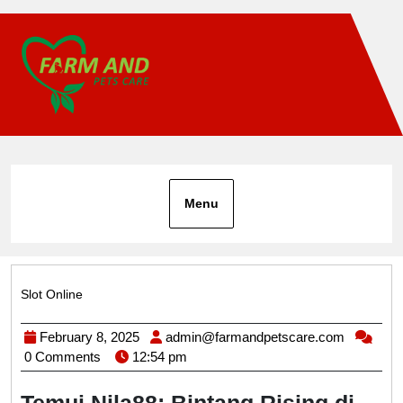
Skip
to
content
Menu
Slot Online
Category
February
admin@f
February 8, 2025
admin@farmandpetscare.com
8,
0 Comments
12:54 pm
2025
Temui Nila88: Bintang Rising di