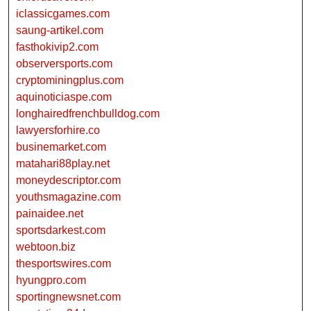
iclassicgames.com
saung-artikel.com
fasthokivip2.com
observersports.com
cryptominingplus.com
aquinoticiaspe.com
longhairedfrenchbulldog.com
lawyersforhire.co
businemarket.com
matahari88play.net
moneydescriptor.com
youthsmagazine.com
painaidee.net
sportsdarkest.com
webtoon.biz
thesportswires.com
hyungpro.com
sportingnewsnet.com