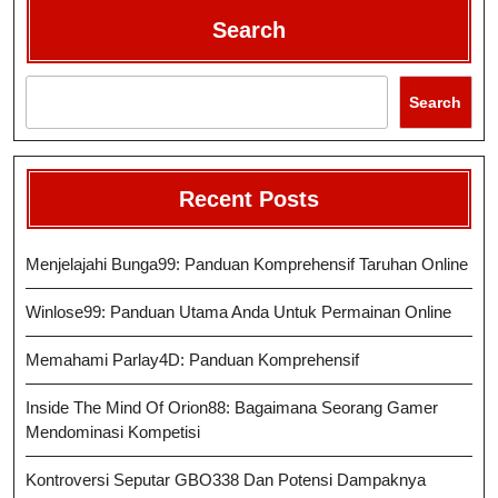
Search
Search
Recent Posts
Menjelajahi Bunga99: Panduan Komprehensif Taruhan Online
Winlose99: Panduan Utama Anda Untuk Permainan Online
Memahami Parlay4D: Panduan Komprehensif
Inside The Mind Of Orion88: Bagaimana Seorang Gamer
Mendominasi Kompetisi
Kontroversi Seputar GBO338 Dan Potensi Dampaknya