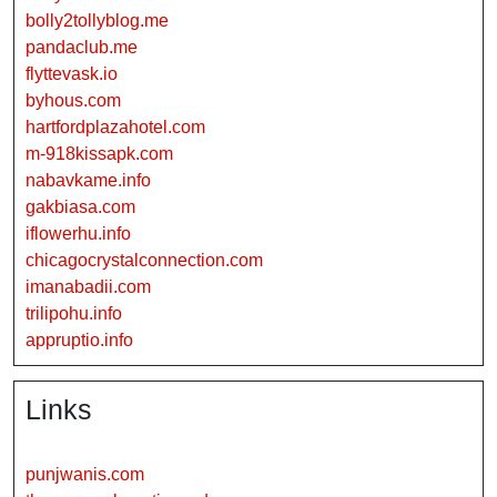
bolly2tollyblog.me
pandaclub.me
flyttevask.io
byhous.com
hartfordplazahotel.com
m-918kissapk.com
nabavkame.info
gakbiasa.com
iflowerhu.info
chicagocrystalconnection.com
imanabadii.com
trilipohu.info
appruptio.info
Links
punjwanis.com