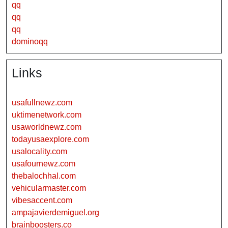
qq
qq
qq
dominoqq
Links
usafullnewz.com
uktimenetwork.com
usaworldnewz.com
todayusaexplore.com
usalocality.com
usafournewz.com
thebalochhal.com
vehicularmaster.com
vibesaccent.com
ampajavierdemiguel.org
brainboosters.co