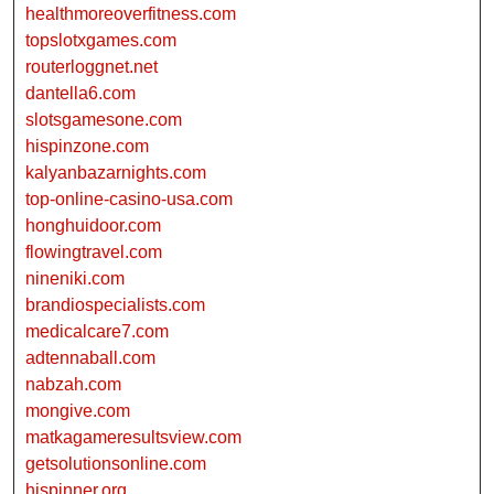
healthmoreoverfitness.com
topslotxgames.com
routerloggnet.net
dantella6.com
slotsgamesone.com
hispinzone.com
kalyanbazarnights.com
top-online-casino-usa.com
honghuidoor.com
flowingtravel.com
nineniki.com
brandiospecialists.com
medicalcare7.com
adtennaball.com
nabzah.com
mongive.com
matkagameresultsview.com
getsolutionsonline.com
hispinner.org