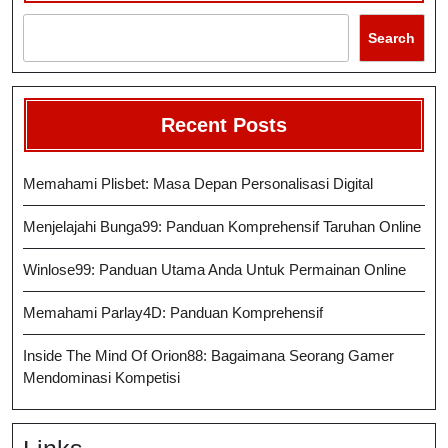
Search
Recent Posts
Memahami Plisbet: Masa Depan Personalisasi Digital
Menjelajahi Bunga99: Panduan Komprehensif Taruhan Online
Winlose99: Panduan Utama Anda Untuk Permainan Online
Memahami Parlay4D: Panduan Komprehensif
Inside The Mind Of Orion88: Bagaimana Seorang Gamer
Mendominasi Kompetisi