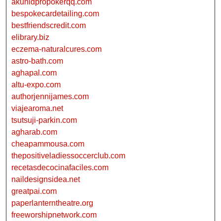
akunidpropokerqq.com
bespokecardetailing.com
bestfriendscredit.com
elibrary.biz
eczema-naturalcures.com
astro-bath.com
aghapal.com
altu-expo.com
authorjennijames.com
viajearoma.net
tsutsuji-parkin.com
agharab.com
cheapammousa.com
thepositiveladiessoccerclub.com
recetasdecocinafaciles.com
naildesignsidea.net
greatpai.com
paperlanterntheatre.org
freeworshipnetwork.com