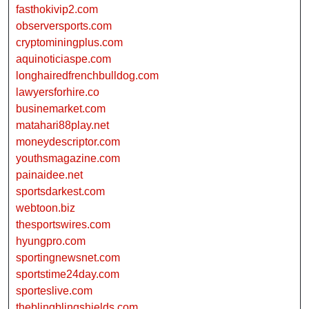
fasthokivip2.com
observersports.com
cryptominingplus.com
aquinoticiaspe.com
longhairedfrenchbulldog.com
lawyersforhire.co
businemarket.com
matahari88play.net
moneydescriptor.com
youthsmagazine.com
painaidee.net
sportsdarkest.com
webtoon.biz
thesportswires.com
hyungpro.com
sportingnewsnet.com
sportstime24day.com
sporteslive.com
theblingblingshields.com