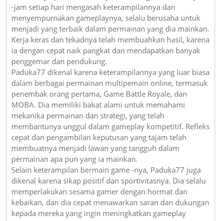
-jam setiap hari mengasah keterampilannya dan
menyempurnakan gameplaynya, selalu berusaha untuk
menjadi yang terbaik dalam permainan yang dia mainkan.
Kerja keras dan tekadnya telah membuahkan hasil, karena
ia dengan cepat naik pangkat dan mendapatkan banyak
penggemar dan pendukung.
Paduka77 dikenal karena keterampilannya yang luar biasa
dalam berbagai permainan multipemain online, termasuk
penembak orang pertama, Game Battle Royale, dan
MOBA. Dia memiliki bakat alami untuk memahami
mekanika permainan dan strategi, yang telah
membantunya unggul dalam gameplay kompetitif. Refleks
cepat dan pengambilan keputusan yang tajam telah
membuatnya menjadi lawan yang tangguh dalam
permainan apa pun yang ia mainkan.
Selain keterampilan bermain game -nya, Paduka77 juga
dikenal karena sikap positif dan sportivitasnya. Dia selalu
memperlakukan sesama gamer dengan hormat dan
kebaikan, dan dia cepat menawarkan saran dan dukungan
kepada mereka yang ingin meningkatkan gameplay