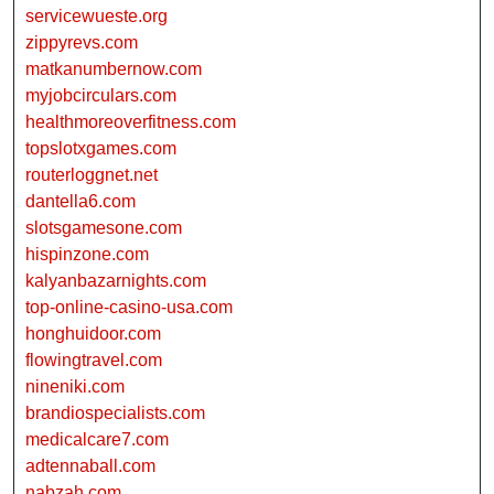
servicewueste.org
zippyrevs.com
matkanumbernow.com
myjobcirculars.com
healthmoreoverfitness.com
topslotxgames.com
routerloggnet.net
dantella6.com
slotsgamesone.com
hispinzone.com
kalyanbazarnights.com
top-online-casino-usa.com
honghuidoor.com
flowingtravel.com
nineniki.com
brandiospecialists.com
medicalcare7.com
adtennaball.com
nabzah.com