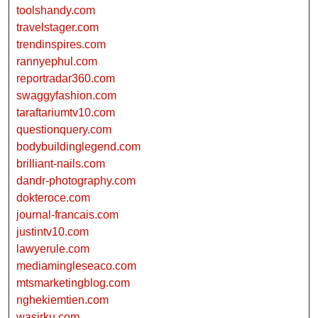
toolshandy.com
travelstager.com
trendinspires.com
rannyephul.com
reportradar360.com
swaggyfashion.com
taraftariumtv10.com
questionquery.com
bodybuildinglegend.com
brilliant-nails.com
dandr-photography.com
dokteroce.com
journal-francais.com
justintv10.com
lawyerule.com
mediamingleseaco.com
mtsmarketingblog.com
nghekiemtien.com
wasirku.com