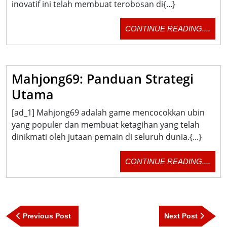
Imbagacor:
inovatif ini telah membuat terobosan di{...}
Melihat
CON
CONTINUE READING....
Lebih
READ
Dekat
Perusahaan
Mahjong69: Panduan Strategi
Inovatif
Mahjong69:
Utama
Panduan
[ad_1] Mahjong69 adalah game mencocokkan ubin
Strategi
yang populer dan membuat ketagihan yang telah
Utama
dinikmati oleh jutaan pemain di seluruh dunia.{...}
CON
CONTINUE READING....
READ
Post
Previous
Next
Previous Post
Next Post
navigation
Post
Post