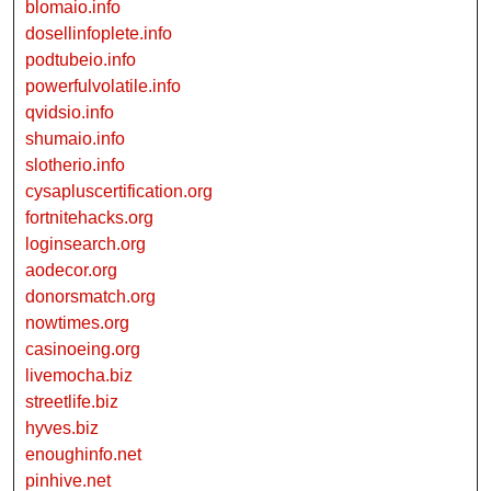
blomaio.info
dosellinfoplete.info
podtubeio.info
powerfulvolatile.info
qvidsio.info
shumaio.info
slotherio.info
cysapluscertification.org
fortnitehacks.org
loginsearch.org
aodecor.org
donorsmatch.org
nowtimes.org
casinoeing.org
livemocha.biz
streetlife.biz
hyves.biz
enoughinfo.net
pinhive.net