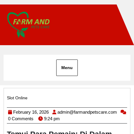
Skip
to
content
Menu
Slot Online
Category
February
admin@
February 16, 2026
admin@farmandpetscare.com
16,
0 Comments
9:24 pm
2026
Temui Para Pemain: Di Dalam