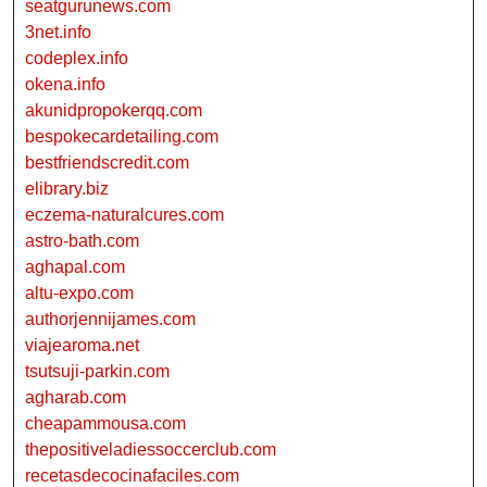
seatgurunews.com
3net.info
codeplex.info
okena.info
akunidpropokerqq.com
bespokecardetailing.com
bestfriendscredit.com
elibrary.biz
eczema-naturalcures.com
astro-bath.com
aghapal.com
altu-expo.com
authorjennijames.com
viajearoma.net
tsutsuji-parkin.com
agharab.com
cheapammousa.com
thepositiveladiessoccerclub.com
recetasdecocinafaciles.com