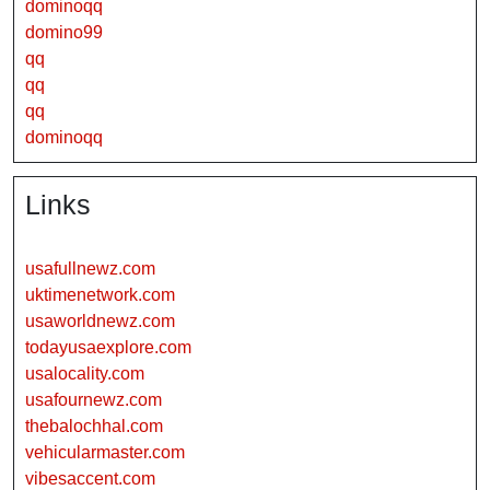
dominoqq
domino99
qq
qq
qq
dominoqq
Links
usafullnewz.com
uktimenetwork.com
usaworldnewz.com
todayusaexplore.com
usalocality.com
usafournewz.com
thebalochhal.com
vehicularmaster.com
vibesaccent.com