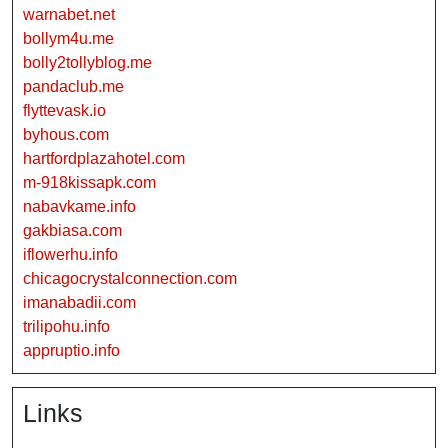
warnabet.net
bollym4u.me
bolly2tollyblog.me
pandaclub.me
flyttevask.io
byhous.com
hartfordplazahotel.com
m-918kissapk.com
nabavkame.info
gakbiasa.com
iflowerhu.info
chicagocrystalconnection.com
imanabadii.com
trilipohu.info
appruptio.info
Links