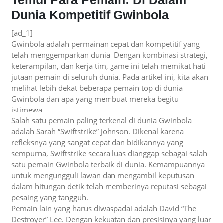
Dunia Kompetitif Gwinbola
[ad_1]
Gwinbola adalah permainan cepat dan kompetitif yang
telah menggemparkan dunia. Dengan kombinasi strategi,
keterampilan, dan kerja tim, game ini telah memikat hati
jutaan pemain di seluruh dunia. Pada artikel ini, kita akan
melihat lebih dekat beberapa pemain top di dunia
Gwinbola dan apa yang membuat mereka begitu
istimewa.
Salah satu pemain paling terkenal di dunia Gwinbola
adalah Sarah “Swiftstrike” Johnson. Dikenal karena
refleksnya yang sangat cepat dan bidikannya yang
sempurna, Swiftstrike secara luas dianggap sebagai salah
satu pemain Gwinbola terbaik di dunia. Kemampuannya
untuk mengungguli lawan dan mengambil keputusan
dalam hitungan detik telah memberinya reputasi sebagai
pesaing yang tangguh.
Pemain lain yang harus diwaspadai adalah David “The
Destroyer” Lee. Dengan kekuatan dan presisinya yang luar