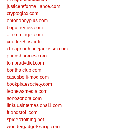
justicereformalliance.com
cryptoglax.com
ohiohobbyplus.com
bogothemes.com
ajino-mingei.com
yourfreehost.info
cheapnorthfacejacketsm.com
gurjoshhomes.com
tombradydiet.com
bonthaiclub.com
casusbelli-mod.com
bookplatesociety.com
lebnewsmedia.com
sonosonora.com
linkuusinternasional1.com
friendsroll.com
spiderclothing.net
wondergadgetsshop.com