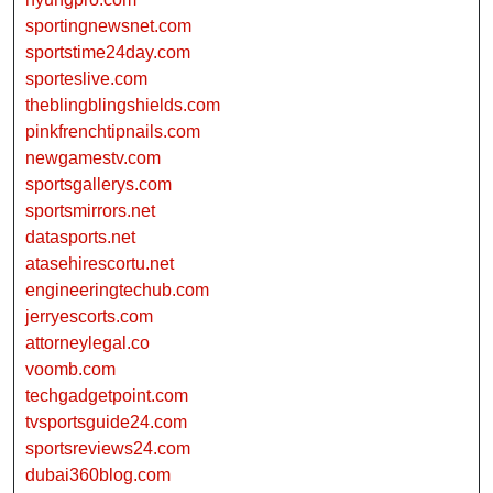
sportingnewsnet.com
sportstime24day.com
sporteslive.com
theblingblingshields.com
pinkfrenchtipnails.com
newgamestv.com
sportsgallerys.com
sportsmirrors.net
datasports.net
atasehirescortu.net
engineeringtechub.com
jerryescorts.com
attorneylegal.co
voomb.com
techgadgetpoint.com
tvsportsguide24.com
sportsreviews24.com
dubai360blog.com