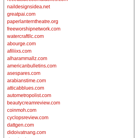
naildesignsidea.net
greatpai.com
paperlanterntheatre.org
freeworshipnetwork.com
watercraftllc.com
abourge.com
afiliixs.com
alharammallz.com
americanbulletins.com
asespares.com
arabianstime.com
atticabblues.com
autometropolist.com
beautycreamreview.com
coinmoh.com
cyclopsreview.com
dattgen.com
didoivatnang.com