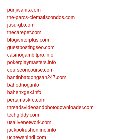
punjwanis.com
the-parcs-clematiscondos.com
jusu-gb.com
thecarepet.com
blogwriterplus.com
guestpostingseo.com
casinogambitpro.info
pokerplaymasters.info
courseoncourse.com
bantinbatdongsan247.com
bahednog.info
bahenxgek.info
pertamaskre.com
threadsvideoandphotodownloader.com
techgiddy.com
usalivenetwork.com
jackpotrushonline.info
ucnewshindi.com