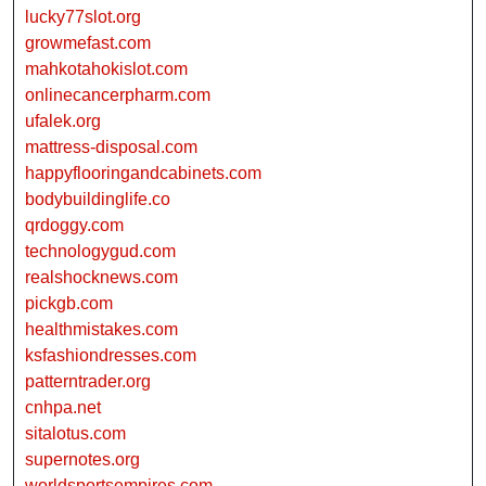
lucky77slot.org
growmefast.com
mahkotahokislot.com
onlinecancerpharm.com
ufalek.org
mattress-disposal.com
happyflooringandcabinets.com
bodybuildinglife.co
qrdoggy.com
technologygud.com
realshocknews.com
pickgb.com
healthmistakes.com
ksfashiondresses.com
patterntrader.org
cnhpa.net
sitalotus.com
supernotes.org
worldsportsempires.com