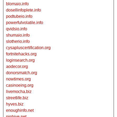
blomaio.info
dosellinfoplete.info
podtubeio.info
powerfulvolatile.info
qvidsio.info
shumaio.info
slotherio.info
cysapluscertification.org
fortnitehacks.org
loginsearch.org
aodecor.org
donorsmatch.org
nowtimes.org
casinoeing.org
livemocha.biz
streetlife.biz
hyves.biz
enoughinfo.net
pinhive.net