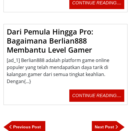
CON
CONTINUE READING....
Dan
READ
Kolab
Dari Pemula Hingga Pro:
Bagaimana Berlian888
Dari
Membantu Level Gamer
Pemula
[ad_1] Berlian888 adalah platform game online
Hingga
populer yang telah mendapatkan daya tarik di
Pro:
kalangan gamer dari semua tingkat keahlian.
Dengan{...}
Bagaiman
Berlian888
CON
CONTINUE READING....
Membantu
READ
Level
Gamer
Post
Previous
Next
Previous Post
Next Post
navigation