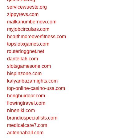
servicewueste.org
zippyrevs.com
matkanumbernow.com
myjobcirculars.com
healthmoreoverfitness.com
topslotxgames.com
routerloggnet.net
dantella6.com
slotsgamesone.com
hispinzone.com
kalyanbazarnights.com
top-online-casino-usa.com
honghuidoor.com
flowingtravel.com
nineniki.com
brandiospecialists.com
medicalcare7.com
adtennaball.com