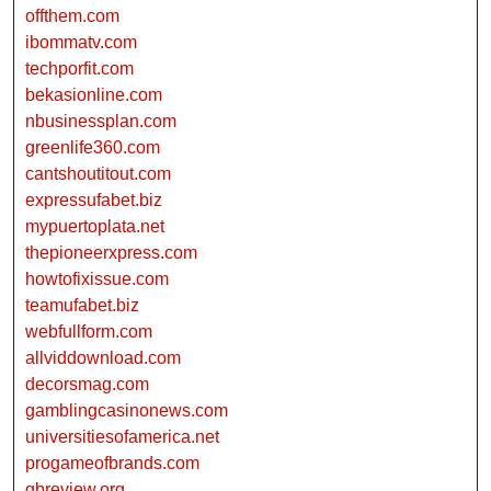
offthem.com
ibommatv.com
techporfit.com
bekasionline.com
nbusinessplan.com
greenlife360.com
cantshoutitout.com
expressufabet.biz
mypuertoplata.net
thepioneerxpress.com
howtofixissue.com
teamufabet.biz
webfullform.com
allviddownload.com
decorsmag.com
gamblingcasinonews.com
universitiesofamerica.net
progameofbrands.com
qbreview.org