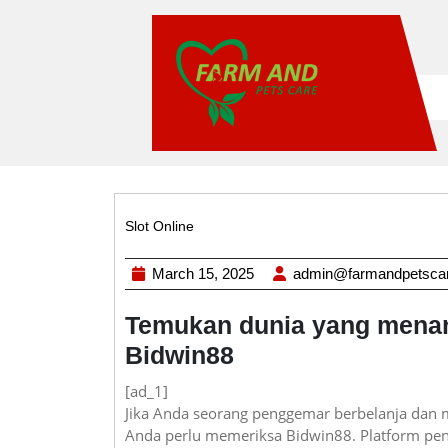
Skip
to
content
Slot Online
Category
March
March 15, 2025
admin@farmandpetsca
15,
2025
Temukan dunia yang menar
Bidwin88
[ad_1]
Jika Anda seorang penggemar berbelanja dan 
Anda perlu memeriksa Bidwin88. Platform pen