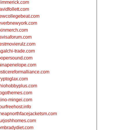
limmerick.com
avidfollett.com
ewcollegebeat.com
everbnewyork.com
kinmerch.com
svisaforum.com
estmovierulz.com
agalchi-trade.com
oopersound.com
inapenelope.com
usticereformalliance.com
ryptoglax.com
hiohobbyplus.com
ogothemes.com
jino-mingei.com
ourfreehost.info
heapnorthfacejacketsm.com
urjoshhomes.com
ombradydiet.com