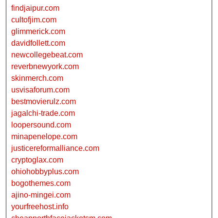
findjaipur.com
cultofjim.com
glimmerick.com
davidfollett.com
newcollegebeat.com
reverbnewyork.com
skinmerch.com
usvisaforum.com
bestmovierulz.com
jagalchi-trade.com
loopersound.com
minapenelope.com
justicereformalliance.com
cryptoglax.com
ohiohobbyplus.com
bogothemes.com
ajino-mingei.com
yourfreehost.info