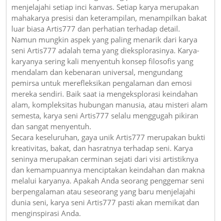
menjelajahi setiap inci kanvas. Setiap karya merupakan
mahakarya presisi dan keterampilan, menampilkan bakat
luar biasa Artis777 dan perhatian terhadap detail.
Namun mungkin aspek yang paling menarik dari karya
seni Artis777 adalah tema yang dieksplorasinya. Karya-
karyanya sering kali menyentuh konsep filosofis yang
mendalam dan kebenaran universal, mengundang
pemirsa untuk merefleksikan pengalaman dan emosi
mereka sendiri. Baik saat ia mengeksplorasi keindahan
alam, kompleksitas hubungan manusia, atau misteri alam
semesta, karya seni Artis777 selalu menggugah pikiran
dan sangat menyentuh.
Secara keseluruhan, gaya unik Artis777 merupakan bukti
kreativitas, bakat, dan hasratnya terhadap seni. Karya
seninya merupakan cerminan sejati dari visi artistiknya
dan kemampuannya menciptakan keindahan dan makna
melalui karyanya. Apakah Anda seorang penggemar seni
berpengalaman atau seseorang yang baru menjelajahi
dunia seni, karya seni Artis777 pasti akan memikat dan
menginspirasi Anda.