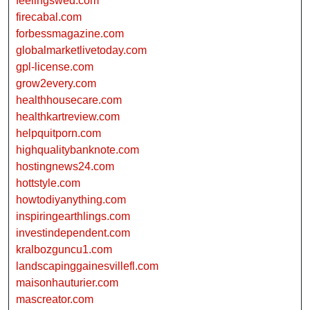
feelingswed.com
firecabal.com
forbessmagazine.com
globalmarketlivetoday.com
gpl-license.com
grow2every.com
healthhousecare.com
healthkartreview.com
helpquitporn.com
highqualitybanknote.com
hostingnews24.com
hottstyle.com
howtodiyanything.com
inspiringearthlings.com
investindependent.com
kralbozguncu1.com
landscapinggainesvillefl.com
maisonhauturier.com
mascreator.com