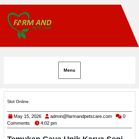
Skip
to
content
Menu
Slot Online
Category
May
admin@farm
May 15, 2026
admin@farmandpetscare.com
0
15,
Comments
4:02 pm
2026
Temukan Gaya Unik Karya Seni