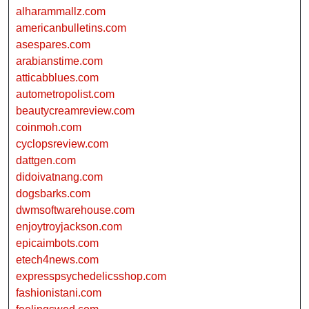
alharammallz.com
americanbulletins.com
asespares.com
arabianstime.com
atticabblues.com
autometropolist.com
beautycreamreview.com
coinmoh.com
cyclopsreview.com
dattgen.com
didoivatnang.com
dogsbarks.com
dwmsoftwarehouse.com
enjoytroyjackson.com
epicaimbots.com
etech4news.com
expresspsychedelicsshop.com
fashionistani.com