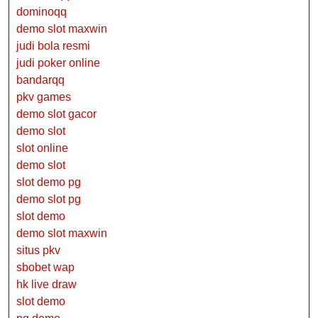
dominoqq
demo slot maxwin
judi bola resmi
judi poker online
bandarqq
pkv games
demo slot gacor
demo slot
slot online
demo slot
slot demo pg
demo slot pg
slot demo
demo slot maxwin
situs pkv
sbobet wap
hk live draw
slot demo