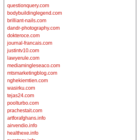
questionquery.com
bodybuildinglegend.com
brilliant-nails.com
dandr-photography.com
dokteroce.com
journal-francais.com
justintv10.com
lawyerule.com
mediamingleseaco.com
mtsmarketingblog.com
nghekiemtien.com
wasirku.com
tejas24.com
poolturbo.com
prachestait.com
artforafghans.info
airvendio.info
healthexe.info