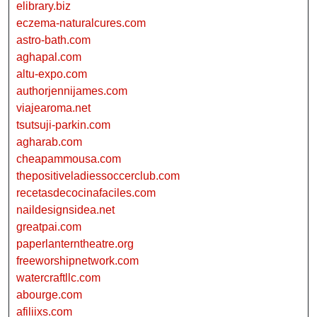
elibrary.biz
eczema-naturalcures.com
astro-bath.com
aghapal.com
altu-expo.com
authorjennijames.com
viajearoma.net
tsutsuji-parkin.com
agharab.com
cheapammousa.com
thepositiveladiessoccerclub.com
recetasdecocinafaciles.com
naildesignsidea.net
greatpai.com
paperlanterntheatre.org
freeworshipnetwork.com
watercraftllc.com
abourge.com
afiliixs.com