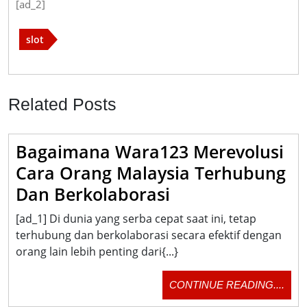
[ad_2]
slot
Related Posts
Bagaimana Wara123 Merevolusi
Cara Orang Malaysia Terhubung
Bagaimana
Dan Berkolaborasi
Wara123
[ad_1] Di dunia yang serba cepat saat ini, tetap
Merevolusi
terhubung dan berkolaborasi secara efektif dengan
Cara
orang lain lebih penting dari{...}
Orang
CON
CONTINUE READING....
Malaysia
READ