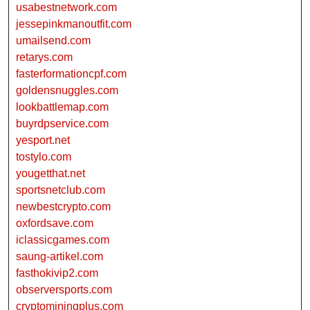
usabestnetwork.com
jessepinkmanoutfit.com
umailsend.com
retarys.com
fasterformationcpf.com
goldensnuggles.com
lookbattlemap.com
buyrdpservice.com
yesport.net
tostylo.com
yougetthat.net
sportsnetclub.com
newbestcrypto.com
oxfordsave.com
iclassicgames.com
saung-artikel.com
fasthokivip2.com
observersports.com
cryptominingplus.com