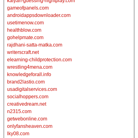
kalyan-guessing-nightplay.com
gameofpanels.com
androidappsdownloader.com
usetimenow.com
healthblow.com
gohelpmate.com
rajdhani-satta-matka.com
writerscraft.net
elearning-childprotection.com
wrestling4mena.com
knowledgeforall.info
brand2lastio.com
usadigitalservices.com
socialhoppers.com
creativedream.net
n2315.com
getwebonline.com
onlyfansheaven.com
lky08.com