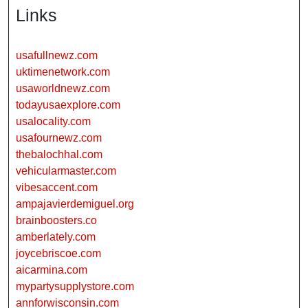
Links
usafullnewz.com
uktimenetwork.com
usaworldnewz.com
todayusaexplore.com
usalocality.com
usafournewz.com
thebalochhal.com
vehicularmaster.com
vibesaccent.com
ampajavierdemiguel.org
brainboosters.co
amberlately.com
joycebriscoe.com
aicarmina.com
mypartysupplystore.com
annforwisconsin.com