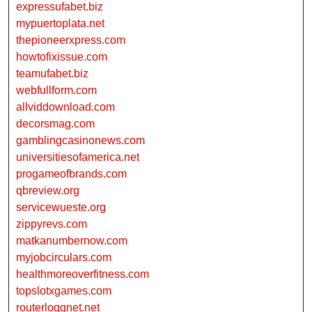
expressufabet.biz
mypuertoplata.net
thepioneerxpress.com
howtofixissue.com
teamufabet.biz
webfullform.com
allviddownload.com
decorsmag.com
gamblingcasinonews.com
universitiesofamerica.net
progameofbrands.com
qbreview.org
servicewueste.org
zippyrevs.com
matkanumbernow.com
myjobcirculars.com
healthmoreoverfitness.com
topslotxgames.com
routerloggnet.net