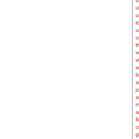
u
u
u
t
u
u
t
v
v
a
b
a
j
a
m
a
f
c
g