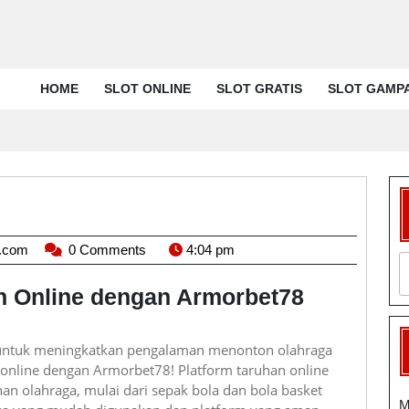
HOME
SLOT ONLINE
SLOT GRATIS
SLOT GAMP
admin@farmandpetscare.com
.com
0 Comments
4:04 pm
 Online dengan Armorbet78
 untuk meningkatkan pengalaman menonton olahraga
h online dengan Armorbet78! Platform taruhan online
an olahraga, mulai dari sepak bola dan bola basket
M