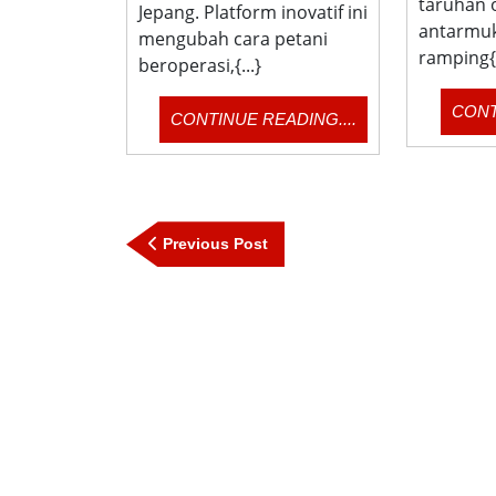
taruhan 
Jepang. Platform inovatif ini
Depan
antarmu
mengubah cara petani
Pertanian
ramping{.
beroperasi,{...}
Di
CONT
CONTINUE
CONTINUE READING....
Jepang
READING....
Post
Previous
Previous Post
navigation
Post