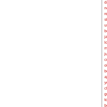
d
n
r
s
u
b
j
l
m
j
c
o
b
a
y
c
g
t
b