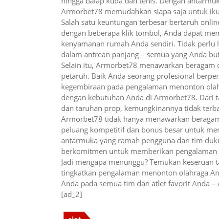
hingga balap kuda dan tenis. Dengan antarm
Armorbet78 memudahkan siapa saja untuk ikut
Salah satu keuntungan terbesar bertaruh onl
dengan beberapa klik tombol, Anda dapat mema
kenyamanan rumah Anda sendiri. Tidak perlu l
dalam antrean panjang – semua yang Anda butu
Selain itu, Armorbet78 menawarkan beragam op
petaruh. Baik Anda seorang profesional ber
kegembiraan pada pengalaman menonton olah
dengan kebutuhan Anda di Armorbet78. Dari t
dan taruhan prop, kemungkinannya tidak terba
Armorbet78 tidak hanya menawarkan beragam 
peluang kompetitif dan bonus besar untuk 
antarmuka yang ramah pengguna dan tim duku
berkomitmen untuk memberikan pengalaman t
Jadi mengapa menunggu? Temukan keseruan ta
tingkatkan pengalaman menonton olahraga An
Anda pada semua tim dan atlet favorit Anda –
[ad_2]