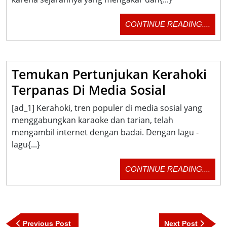
Dan
Sejarah
CON
CONTINUE READING....
Gbosky
READ
Temukan Pertunjukan Kerahoki
Temukan
Terpanas Di Media Sosial
Pertunju
[ad_1] Kerahoki, tren populer di media sosial yang
Kerahoki
menggabungkan karaoke dan tarian, telah
Terpanas
mengambil internet dengan badai. Dengan lagu -
lagu{...}
Di
Media
CON
CONTINUE READING....
Sosial
READ
Post
Previous
Next
Previous Post
Next Post