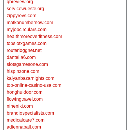
qbreview.org
servicewueste.org
zippyrevs.com
matkanumbernow.com
myjobcirculars.com
healthmoreoverfitness.com
topslotxgames.com
routerloggnet.net
dantella6.com
slotsgamesone.com
hispinzone.com
kalyanbazarnights.com
top-online-casino-usa.com
honghuidoor.com
flowingtravel.com
nineniki.com
brandiospecialists.com
medicalcare7.com
adtennaball.com