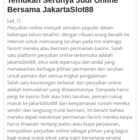
Bersama JakartaSlot88
[ad_1]
Perjudian online menjadi semakin populer dalam
beberapa tahun terakhir, dengan ribuan orang beralih ke
internet untuk memasang taruhan pada tim olahraga
favorit mereka atau bermain permainan kasino. Salah
satu platform perjudian online terkemuka adalah
JakartaSlot88, situs web tepercaya dan andal yang
menawarkan berbagai pilihan permainan dan taruhan
untuk pemain dari semua tingkat pengalaman.
Salah satu keuntungan terbesar dari perjudian online
adalah kemudahan yang ditawarkannya. Daripada harus
pergi ke kasino fisik atau toko taruhan, pemain cukup
masuk ke JakartaSlot88 dari kenyamanan rumah mereka
sendiri dan langsung mulai bermain. Ini berarti bahwa
mereka dapat menikmati permainan favorit mereka tanpa
harus khawatir tentang waktu atau biaya perjalanan,
menjadikan perjudian online sebagai pilihan yang bagus
bagi orang-orang sibuk yang ingin bersenang-senang