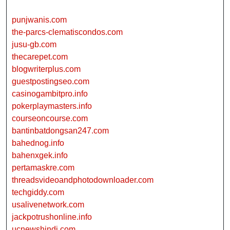
punjwanis.com
the-parcs-clematiscondos.com
jusu-gb.com
thecarepet.com
blogwriterplus.com
guestpostingseo.com
casinogambitpro.info
pokerplaymasters.info
courseoncourse.com
bantinbatdongsan247.com
bahednog.info
bahenxgek.info
pertamaskre.com
threadsvideoandphotodownloader.com
techgiddy.com
usalivenetwork.com
jackpotrushonline.info
ucnewshindi.com