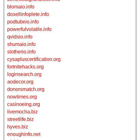
blomaio.info
dosellinfoplete.info
podtubeio.info
powerfulvolatile.info
qvidsio.info
shumaio.info
slotherio.info
cysapluscertification.org
fortnitehacks.org
loginsearch.org
aodecor.org
donorsmatch.org
nowtimes.org
casinoeing.org
livemocha.biz
streetlife.biz
hyves.biz
enoughinfo.net