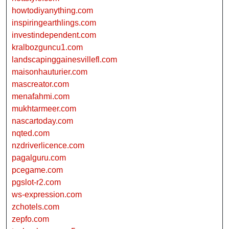
howtodiyanything.com
inspiringearthlings.com
investindependent.com
kralbozguncu1.com
landscapinggainesvillefl.com
maisonhauturier.com
mascreator.com
menafahmi.com
mukhtarmeer.com
nascartoday.com
nqted.com
nzdriverlicence.com
pagalguru.com
pcegame.com
pgslot-r2.com
ws-expression.com
zchotels.com
zepfo.com