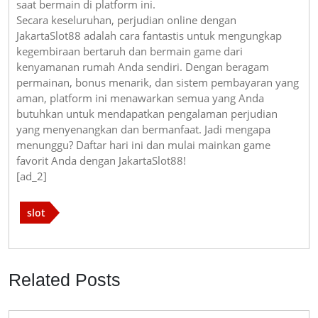
saat bermain di platform ini.
Secara keseluruhan, perjudian online dengan
JakartaSlot88 adalah cara fantastis untuk mengungkap
kegembiraan bertaruh dan bermain game dari
kenyamanan rumah Anda sendiri. Dengan beragam
permainan, bonus menarik, dan sistem pembayaran yang
aman, platform ini menawarkan semua yang Anda
butuhkan untuk mendapatkan pengalaman perjudian
yang menyenangkan dan bermanfaat. Jadi mengapa
menunggu? Daftar hari ini dan mulai mainkan game
favorit Anda dengan JakartaSlot88!
[ad_2]
slot
Related Posts