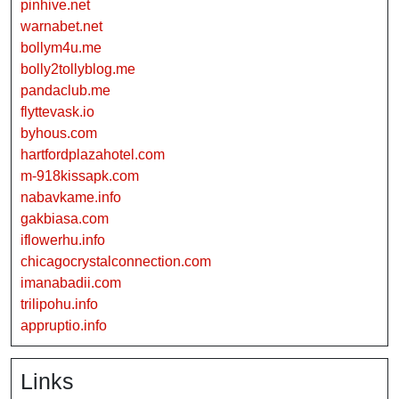
pinhive.net
warnabet.net
bollym4u.me
bolly2tollyblog.me
pandaclub.me
flyttevask.io
byhous.com
hartfordplazahotel.com
m-918kissapk.com
nabavkame.info
gakbiasa.com
iflowerhu.info
chicagocrystalconnection.com
imanabadii.com
trilipohu.info
appruptio.info
Links