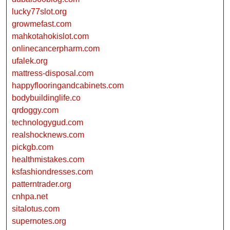
lucky77slot.org
growmefast.com
mahkotahokislot.com
onlinecancerpharm.com
ufalek.org
mattress-disposal.com
happyflooringandcabinets.com
bodybuildinglife.co
qrdoggy.com
technologygud.com
realshocknews.com
pickgb.com
healthmistakes.com
ksfashiondresses.com
patterntrader.org
cnhpa.net
sitalotus.com
supernotes.org