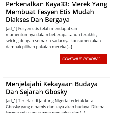
Perkenalkan Kaya33: Merek Yang
Membuat Fesyen Etis Mudah
Perkenalkan
Diakses Dan Bergaya
Kaya33:
[ad_1] Fesyen etis telah mendapatkan
Merek
momentumnya dalam beberapa tahun terakhir,
Yang
seiring dengan semakin sadarnya konsumen akan
dampak pilihan pakaian mereka{...}
Membuat
Fesyen
CON
CONTINUE READING....
Etis
READ
Mudah
Diakses
Menjelajahi Kekayaan Budaya
Dan
Menjelajahi
Dan Sejarah Gbosky
Bergaya
Kekayaan
[ad_1] Terletak di jantung Nigeria terletak kota
Budaya
Gbosky yang dinamis dan kaya akan budaya. Dikenal
karena sejarahnya yang mengakar dan{...}