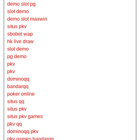
demo slot pg
slot demo
demo slot maxwin
situs pkv
sbobet wap
hk live draw
slot demo
pg demo
pkv
pkv
dominoqq
bandarqq
poker online
situs qq
situs pkv
situs pkv games
pkv qq
dominoqq pkv
pkv games bandarqq