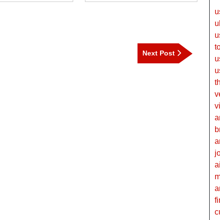
u
u
u
t
Next
Next Post
u
Post
u
t
v
v
a
b
a
j
a
m
a
f
c