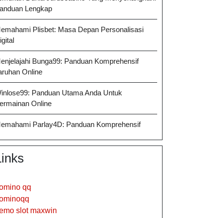
anduan Lengkap
emahami Plisbet: Masa Depan Personalisasi
igital
enjelajahi Bunga99: Panduan Komprehensif
aruhan Online
inlose99: Panduan Utama Anda Untuk
ermainan Online
emahami Parlay4D: Panduan Komprehensif
Links
omino qq
ominoqq
emo slot maxwin