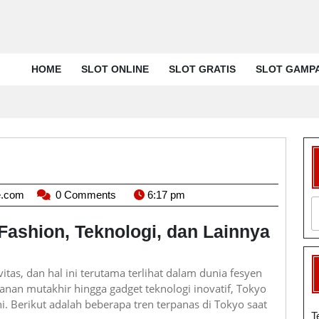
HOME
SLOT ONLINE
SLOT GRATIS
SLOT GAMP
admin@farmandpetscare.com
e.com
0 Comments
6:17 pm
Fashion, Teknologi, dan Lainnya
itas, dan hal ini terutama terlihat dalam dunia fesyen
alanan mutakhir hingga gadget teknologi inovatif, Tokyo
i. Berikut adalah beberapa tren terpanas di Tokyo saat
T