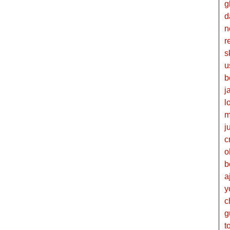
g
d
n
r
s
u
b
j
l
m
j
c
o
b
a
y
c
g
t