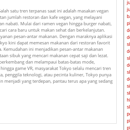
j
j
Salah satu tren terpanas saat ini adalah masakan vegan
b
tan jumlah restoran dan kafe vegan, yang melayani
 nabati. Mulai dari ramen vegan hingga burger nabati,
p
ari cara baru untuk makan sehat dan berkelanjutan.
d
layanan pesan-antar makanan. Dengan maraknya aplikasi
d
okyo kini dapat memesan makanan dari restoran favorit
s
a. Kemudahan ini menjadikan pesan-antar makanan
d
taan sibuk yang mencari makanan cepat saji dan lezat.
s
s berkembang dan melampaui batas-batas mode,
d
r hingga game VR, masyarakat Tokyo selalu mencari tren
s
a, penggila teknologi, atau pecinta kuliner, Tokyo punya
d
gin menjadi yang terdepan, pantau terus apa yang sedang
s
s
h
s
p
p
p