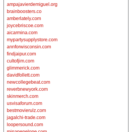
ampajavierdemiguel.org
brainboosters.co
amberlately.com
joycebriscoe.com
aicarmina.com
mypartysupplystore.com
annforwisconsin.com
findjaipur.com
cultofjim.com
glimmerick.com
davidfollett.com
newcollegebeat.com
reverbnewyork.com
skinmerch.com
usvisaforum.com
bestmovierulz.com
jagalchi-trade.com
loopersound.com
minapenelope.com