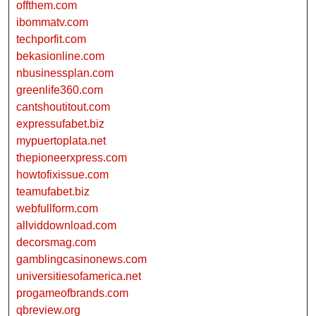
offthem.com
ibommatv.com
techporfit.com
bekasionline.com
nbusinessplan.com
greenlife360.com
cantshoutitout.com
expressufabet.biz
mypuertoplata.net
thepioneerxpress.com
howtofixissue.com
teamufabet.biz
webfullform.com
allviddownload.com
decorsmag.com
gamblingcasinonews.com
universitiesofamerica.net
progameofbrands.com
qbreview.org