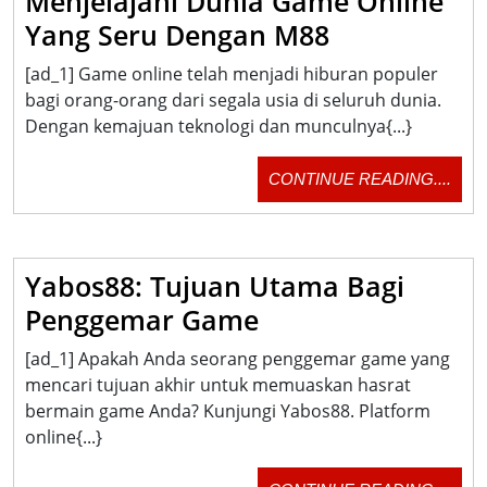
Menjelajahi Dunia Game Online
Menjelajahi
Yang Seru Dengan M88
Dunia
[ad_1] Game online telah menjadi hiburan populer
Game
bagi orang-orang dari segala usia di seluruh dunia.
Online
Dengan kemajuan teknologi dan munculnya{...}
Yang
CON
CONTINUE READING....
Seru
READ
Dengan
M88
Yabos88: Tujuan Utama Bagi
Yabos88:
Penggemar Game
Tujuan
[ad_1] Apakah Anda seorang penggemar game yang
Utama
mencari tujuan akhir untuk memuaskan hasrat
Bagi
bermain game Anda? Kunjungi Yabos88. Platform
online{...}
Penggemar
Game