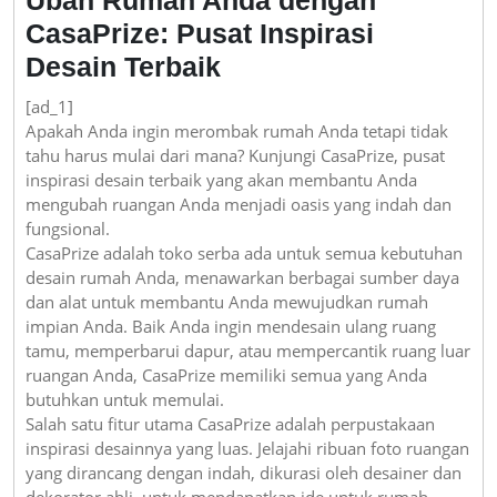
CasaPrize: Pusat Inspirasi
Desain Terbaik
[ad_1]
Apakah Anda ingin merombak rumah Anda tetapi tidak
tahu harus mulai dari mana? Kunjungi CasaPrize, pusat
inspirasi desain terbaik yang akan membantu Anda
mengubah ruangan Anda menjadi oasis yang indah dan
fungsional.
CasaPrize adalah toko serba ada untuk semua kebutuhan
desain rumah Anda, menawarkan berbagai sumber daya
dan alat untuk membantu Anda mewujudkan rumah
impian Anda. Baik Anda ingin mendesain ulang ruang
tamu, memperbarui dapur, atau mempercantik ruang luar
ruangan Anda, CasaPrize memiliki semua yang Anda
butuhkan untuk memulai.
Salah satu fitur utama CasaPrize adalah perpustakaan
inspirasi desainnya yang luas. Jelajahi ribuan foto ruangan
yang dirancang dengan indah, dikurasi oleh desainer dan
dekorator ahli, untuk mendapatkan ide untuk rumah