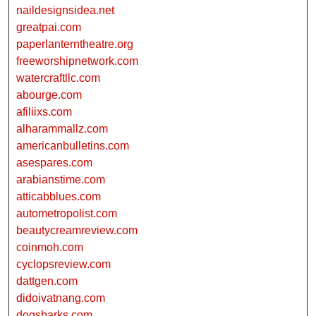
naildesignsidea.net
greatpai.com
paperlanterntheatre.org
freeworshipnetwork.com
watercraftllc.com
abourge.com
afiliixs.com
alharammallz.com
americanbulletins.com
asespares.com
arabianstime.com
atticabblues.com
autometropolist.com
beautycreamreview.com
coinmoh.com
cyclopsreview.com
dattgen.com
didoivatnang.com
dogsbarks.com