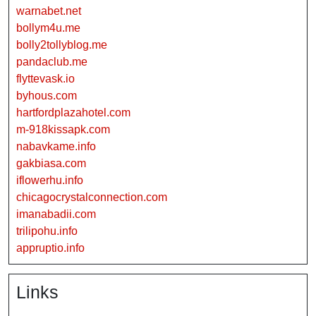
warnabet.net
bollym4u.me
bolly2tollyblog.me
pandaclub.me
flyttevask.io
byhous.com
hartfordplazahotel.com
m-918kissapk.com
nabavkame.info
gakbiasa.com
iflowerhu.info
chicagocrystalconnection.com
imanabadii.com
trilipohu.info
appruptio.info
Links