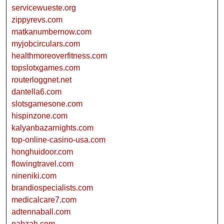
servicewueste.org
zippyrevs.com
matkanumbernow.com
myjobcirculars.com
healthmoreoverfitness.com
topslotxgames.com
routerloggnet.net
dantella6.com
slotsgamesone.com
hispinzone.com
kalyanbazarnights.com
top-online-casino-usa.com
honghuidoor.com
flowingtravel.com
nineniki.com
brandiospecialists.com
medicalcare7.com
adtennaball.com
nabzah.com