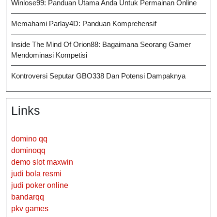
Winlose99: Panduan Utama Anda Untuk Permainan Online
Memahami Parlay4D: Panduan Komprehensif
Inside The Mind Of Orion88: Bagaimana Seorang Gamer
Mendominasi Kompetisi
Kontroversi Seputar GBO338 Dan Potensi Dampaknya
Links
domino qq
dominoqq
demo slot maxwin
judi bola resmi
judi poker online
bandarqq
pkv games