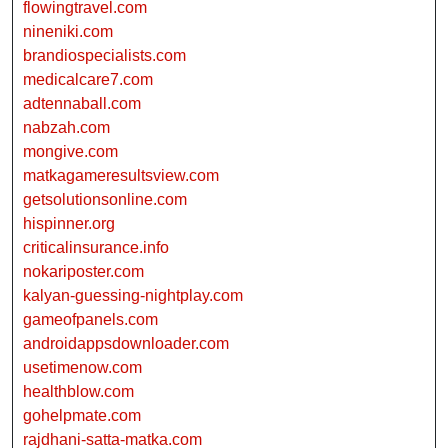
flowingtravel.com
nineniki.com
brandiospecialists.com
medicalcare7.com
adtennaball.com
nabzah.com
mongive.com
matkagameresultsview.com
getsolutionsonline.com
hispinner.org
criticalinsurance.info
nokariposter.com
kalyan-guessing-nightplay.com
gameofpanels.com
androidappsdownloader.com
usetimenow.com
healthblow.com
gohelpmate.com
rajdhani-satta-matka.com