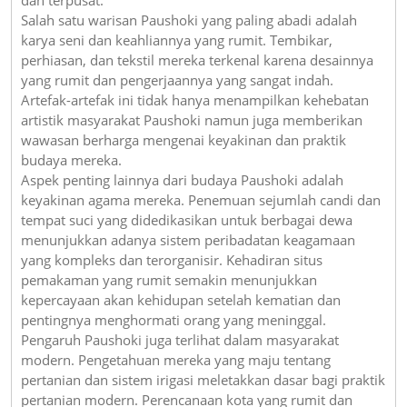
Salah satu warisan Paushoki yang paling abadi adalah
karya seni dan keahliannya yang rumit. Tembikar,
perhiasan, dan tekstil mereka terkenal karena desainnya
yang rumit dan pengerjaannya yang sangat indah.
Artefak-artefak ini tidak hanya menampilkan kehebatan
artistik masyarakat Paushoki namun juga memberikan
wawasan berharga mengenai keyakinan dan praktik
budaya mereka.
Aspek penting lainnya dari budaya Paushoki adalah
keyakinan agama mereka. Penemuan sejumlah candi dan
tempat suci yang didedikasikan untuk berbagai dewa
menunjukkan adanya sistem peribadatan keagamaan
yang kompleks dan terorganisir. Kehadiran situs
pemakaman yang rumit semakin menunjukkan
kepercayaan akan kehidupan setelah kematian dan
pentingnya menghormati orang yang meninggal.
Pengaruh Paushoki juga terlihat dalam masyarakat
modern. Pengetahuan mereka yang maju tentang
pertanian dan sistem irigasi meletakkan dasar bagi praktik
pertanian modern. Perencanaan kota yang rumit dan