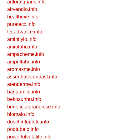
artforafghans.info
airvendio.info
healthexe.info
puretecx.info
tecadvance.info
aminityio.info
amiolahu.info
ampacheme.info
ampullahu.info
aromaxme.info
asserthatecontrast.info
atenderme.info
bangumiio.info
bekosunhu.info
beneficialgrandiose.info
blomaio.info
dosellinfoplete.info
podtubeio.info
powerfulvolatile.info