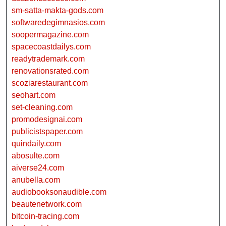
sm-satta-makta-gods.com
softwaredegimnasios.com
soopermagazine.com
spacecoastdailys.com
readytrademark.com
renovationsrated.com
scoziarestaurant.com
seohart.com
set-cleaning.com
promodesignai.com
publicistspaper.com
quindaily.com
abosulte.com
aiverse24.com
anubella.com
audiobooksonaudible.com
beautenetwork.com
bitcoin-tracing.com