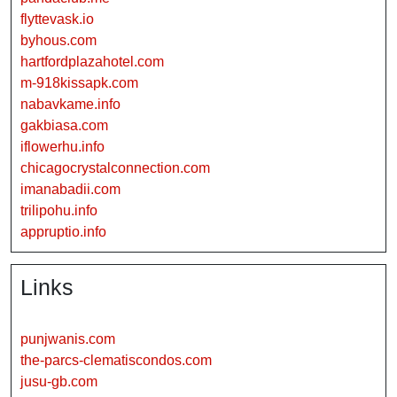
flyttevask.io
byhous.com
hartfordplazahotel.com
m-918kissapk.com
nabavkame.info
gakbiasa.com
iflowerhu.info
chicagocrystalconnection.com
imanabadii.com
trilipohu.info
appruptio.info
Links
punjwanis.com
the-parcs-clematiscondos.com
jusu-gb.com