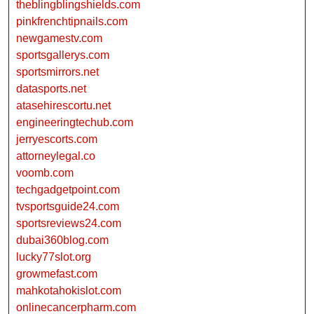
theblingblingshields.com
pinkfrenchtipnails.com
newgamestv.com
sportsgallerys.com
sportsmirrors.net
datasports.net
atasehirescortu.net
engineeringtechub.com
jerryescorts.com
attorneylegal.co
voomb.com
techgadgetpoint.com
tvsportsguide24.com
sportsreviews24.com
dubai360blog.com
lucky77slot.org
growmefast.com
mahkotahokislot.com
onlinecancerpharm.com