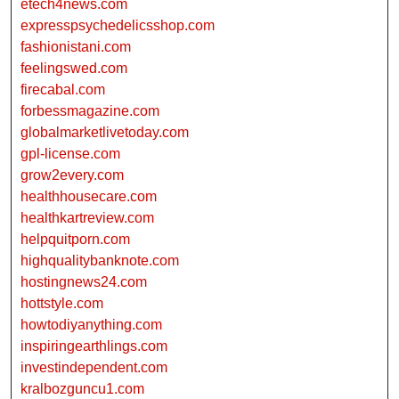
etech4news.com
expresspsychedelicsshop.com
fashionistani.com
feelingswed.com
firecabal.com
forbessmagazine.com
globalmarketlivetoday.com
gpl-license.com
grow2every.com
healthhousecare.com
healthkartreview.com
helpquitporn.com
highqualitybanknote.com
hostingnews24.com
hottstyle.com
howtodiyanything.com
inspiringearthlings.com
investindependent.com
kralbozguncu1.com