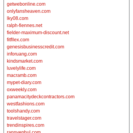
getwebonline.com
onlyfansheaven.com
lky08.com
ralph-fiennes.net
fielder-maximum-discount.net
fitfllex.com
genesisbusinesscredit.com
inforuang.com
kindsmarket.com
luvelylife.com
macramb.com
mypet-diary.com
oxweekly.com
panamacitydeckcontractors.com
westfashions.com
toolshandy.com
travelstager.com
trendinspires.com
rannyephul.com