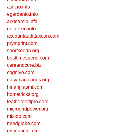
asticio.info
egardenio.info
arxteamio.info
getalexio.info
accountaudittaxcon.com
prymprint.com
sportkeeda.org
besttimespend.com
careandcure.biz
cogniyo.com
easymagazines.org
hirfanjilasmi.com
hometricks.org
leathercraftpro.com
microgridpower.org
mixiqo.com
needglobe.com
ortocoach.com