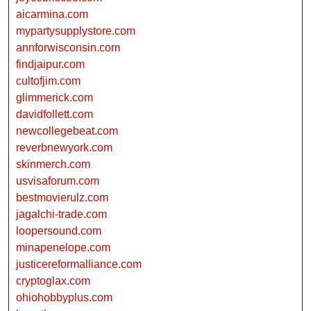
aicarmina.com
mypartysupplystore.com
annforwisconsin.com
findjaipur.com
cultofjim.com
glimmerick.com
davidfollett.com
newcollegebeat.com
reverbnewyork.com
skinmerch.com
usvisaforum.com
bestmovierulz.com
jagalchi-trade.com
loopersound.com
minapenelope.com
justicereformalliance.com
cryptoglax.com
ohiohobbyplus.com