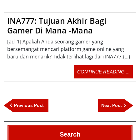
Esports
INA777: Tujuan Akhir Bagi
INA777:
Gamer Di Mana -mana
Tujuan
[ad_1] Apakah Anda seorang gamer yang
Akhir
bersemangat mencari platform game online yang
Bagi
baru dan menarik? Tidak terlihat lagi dari INA777,{...}
Gamer
CON
CONTINUE READING....
Di
READ
Mana
-
Post
Mana
Previous
Next
Previous Post
Next Post
navigation
Post
Post
Search