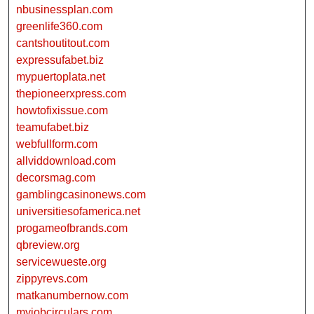
nbusinessplan.com
greenlife360.com
cantshoutitout.com
expressufabet.biz
mypuertoplata.net
thepioneerxpress.com
howtofixissue.com
teamufabet.biz
webfullform.com
allviddownload.com
decorsmag.com
gamblingcasinonews.com
universitiesofamerica.net
progameofbrands.com
qbreview.org
servicewueste.org
zippyrevs.com
matkanumbernow.com
myjobcirculars.com