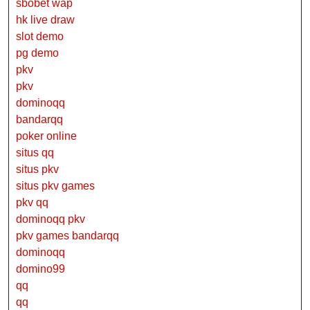
sbobet wap
hk live draw
slot demo
pg demo
pkv
pkv
dominoqq
bandarqq
poker online
situs qq
situs pkv
situs pkv games
pkv qq
dominoqq pkv
pkv games bandarqq
dominoqq
domino99
qq
qq