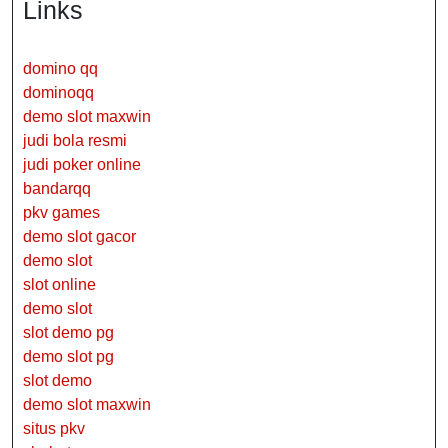
Links
domino qq
dominoqq
demo slot maxwin
judi bola resmi
judi poker online
bandarqq
pkv games
demo slot gacor
demo slot
slot online
demo slot
slot demo pg
demo slot pg
slot demo
demo slot maxwin
situs pkv