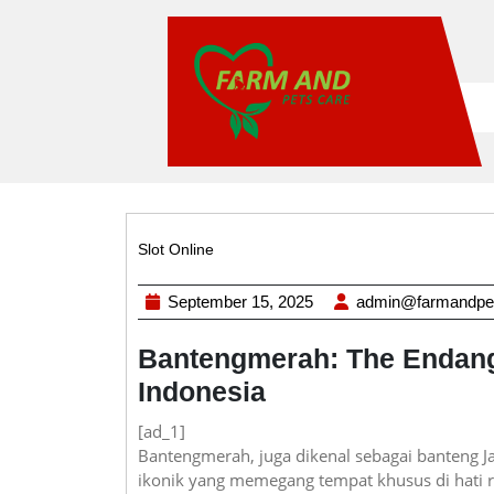
Skip
to
content
Slot Online
Category
September
September 15, 2025
admin@farmandpe
15,
2025
Bantengmerah: The Endang
Indonesia
[ad_1]
Bantengmerah, juga dikenal sebagai banteng 
ikonik yang memegang tempat khusus di hati 