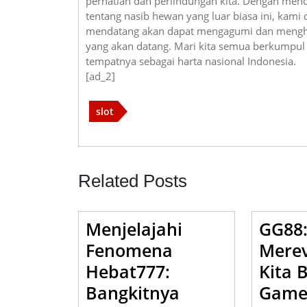
perhatian dan perlindungan kita. Dengan me
tentang nasib hewan yang luar biasa ini, ka
mendatang akan dapat mengagumi dan mengha
yang akan datang. Mari kita semua berkumpu
tempatnya sebagai harta nasional Indonesia.
[ad_2]
slot
Related Posts
Menjelajahi
GG88
Fenomena
Merev
Hebat777:
Kita 
Bangkitnya
Game