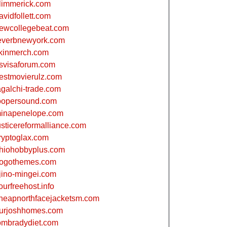
limmerick.com
avidfollett.com
ewcollegebeat.com
everbnewyork.com
kinmerch.com
svisaforum.com
estmovierulz.com
agalchi-trade.com
oopersound.com
inapenelope.com
usticereformalliance.com
ryptoglax.com
hiohobbyplus.com
ogothemes.com
jino-mingei.com
ourfreehost.info
heapnorthfacejacketsm.com
urjoshhomes.com
ombradydiet.com