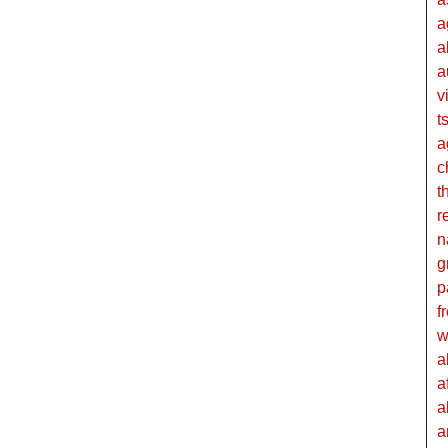
a
a
a
v
t
a
c
t
r
n
g
p
f
w
a
a
a
a