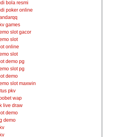
udi bola resmi
udi poker online
andarqq
kv games
emo slot gacor
emo slot
lot online
emo slot
lot demo pg
emo slot pg
lot demo
emo slot maxwin
itus pkv
bobet wap
k live draw
lot demo
g demo
kv
kv