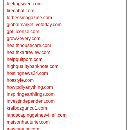
feelingswed.com
firecabal.com
forbessmagazine.com
globalmarketlivetoday.com
gpl-license.com
grow2every.com
healthhousecare.com
healthkartreview.com
helpquitporn.com
highqualitybanknote.com
hostingnews24.com
hottstyle.com
howtodiyanything.com
inspiringearthlings.com
investindependent.com
kralbozguncu1.com
landscapinggainesvillefl.com
maisonhauturier.com
mascreator.com