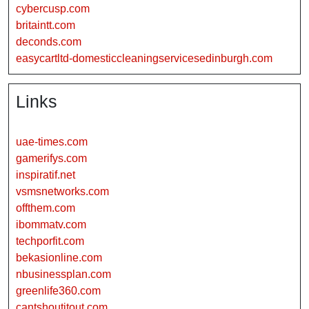
cybercusp.com
britaintt.com
deconds.com
easycartltd-domesticcleaningservicesedinburgh.com
Links
uae-times.com
gamerifys.com
inspiratif.net
vsmsnetworks.com
offthem.com
ibommatv.com
techporfit.com
bekasionline.com
nbusinessplan.com
greenlife360.com
cantshoutitout.com