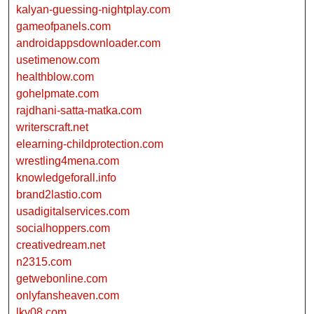
kalyan-guessing-nightplay.com
gameofpanels.com
androidappsdownloader.com
usetimenow.com
healthblow.com
gohelpmate.com
rajdhani-satta-matka.com
writerscraft.net
elearning-childprotection.com
wrestling4mena.com
knowledgeforall.info
brand2lastio.com
usadigitalservices.com
socialhoppers.com
creativedream.net
n2315.com
getwebonline.com
onlyfansheaven.com
lky08.com