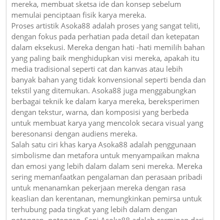
mereka, membuat sketsa ide dan konsep sebelum
memulai penciptaan fisik karya mereka.
Proses artistik Asoka88 adalah proses yang sangat teliti,
dengan fokus pada perhatian pada detail dan ketepatan
dalam eksekusi. Mereka dengan hati -hati memilih bahan
yang paling baik menghidupkan visi mereka, apakah itu
media tradisional seperti cat dan kanvas atau lebih
banyak bahan yang tidak konvensional seperti benda dan
tekstil yang ditemukan. Asoka88 juga menggabungkan
berbagai teknik ke dalam karya mereka, bereksperimen
dengan tekstur, warna, dan komposisi yang berbeda
untuk membuat karya yang mencolok secara visual yang
beresonansi dengan audiens mereka.
Salah satu ciri khas karya Asoka88 adalah penggunaan
simbolisme dan metafora untuk menyampaikan makna
dan emosi yang lebih dalam dalam seni mereka. Mereka
sering memanfaatkan pengalaman dan perasaan pribadi
untuk menanamkan pekerjaan mereka dengan rasa
keaslian dan kerentanan, memungkinkan pemirsa untuk
terhubung pada tingkat yang lebih dalam dengan
potongan -potongan. Seni Asoka88 adalah cerminan dari