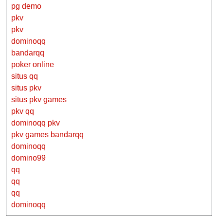
pg demo
pkv
pkv
dominoqq
bandarqq
poker online
situs qq
situs pkv
situs pkv games
pkv qq
dominoqq pkv
pkv games bandarqq
dominoqq
domino99
qq
qq
qq
dominoqq