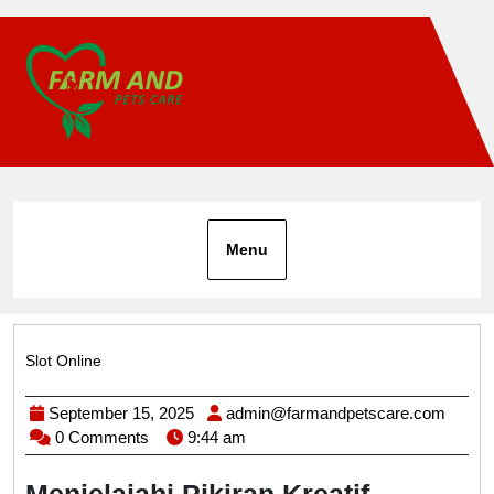
Skip
to
content
Menu
Slot Online
Category
September
admi
September 15, 2025
admin@farmandpetscare.com
15,
0 Comments
9:44 am
2025
Menjelajahi Pikiran Kreatif