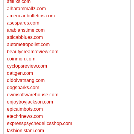
afiliixs.com
alharammallz.com
americanbulletins.com
asespares.com
arabianstime.com
atticabblues.com
autometropolist.com
beautycreamreview.com
coinmoh.com
cyclopsreview.com
dattgen.com
didoivatnang.com
dogsbarks.com
dwmsoftwarehouse.com
enjoytroyjackson.com
epicaimbots.com
etech4news.com
expresspsychedelicsshop.com
fashionistani.com