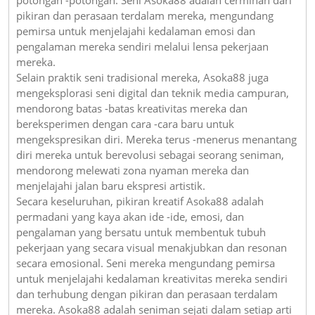
pikiran dan perasaan terdalam mereka, mengundang
pemirsa untuk menjelajahi kedalaman emosi dan
pengalaman mereka sendiri melalui lensa pekerjaan
mereka.
Selain praktik seni tradisional mereka, Asoka88 juga
mengeksplorasi seni digital dan teknik media campuran,
mendorong batas -batas kreativitas mereka dan
bereksperimen dengan cara -cara baru untuk
mengekspresikan diri. Mereka terus -menerus menantang
diri mereka untuk berevolusi sebagai seorang seniman,
mendorong melewati zona nyaman mereka dan
menjelajahi jalan baru ekspresi artistik.
Secara keseluruhan, pikiran kreatif Asoka88 adalah
permadani yang kaya akan ide -ide, emosi, dan
pengalaman yang bersatu untuk membentuk tubuh
pekerjaan yang secara visual menakjubkan dan resonan
secara emosional. Seni mereka mengundang pemirsa
untuk menjelajahi kedalaman kreativitas mereka sendiri
dan terhubung dengan pikiran dan perasaan terdalam
mereka. Asoka88 adalah seniman sejati dalam setiap arti