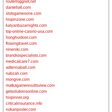
routerloggnet.net
dantella6.com
slotsgamesone.com
hispinzone.com
kalyanbazarnights.com
top-online-casino-usa.com
honghuidoor.com
flowingtravel.com
nineniki.com
brandiospecialists.com
medicalcare7.com
adtennaball.com
nabzah.com
mongive.com
matkagameresultsview.com
getsolutionsonline.com
hispinner.org
criticalinsurance.info
nokariposter.com