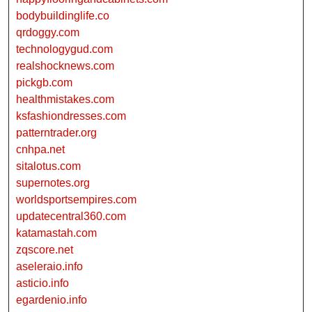
bodybuildinglife.co
qrdoggy.com
technologygud.com
realshocknews.com
pickgb.com
healthmistakes.com
ksfashiondresses.com
patterntrader.org
cnhpa.net
sitalotus.com
supernotes.org
worldsportsempires.com
updatecentral360.com
katamastah.com
zqscore.net
aseleraio.info
asticio.info
egardenio.info