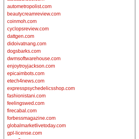
autometropolist.com
beautycreamreview.com
coinmoh.com
cyclopsreview.com
dattgen.com
didoivatnang.com
dogsbarks.com
dwmsoftwarehouse.com
enjoytroyjackson.com
epicaimbots.com
etech4news.com
expresspsychedelicsshop.com
fashionistani.com
feelingswed.com
firecabal.com
forbessmagazine.com
globalmarketlivetoday.com
gpl-license.com