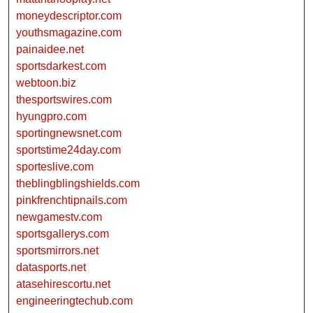
moneydescriptor.com
youthsmagazine.com
painaidee.net
sportsdarkest.com
webtoon.biz
thesportswires.com
hyungpro.com
sportingnewsnet.com
sportstime24day.com
sporteslive.com
theblingblingshields.com
pinkfrenchtipnails.com
newgamestv.com
sportsgallerys.com
sportsmirrors.net
datasports.net
atasehirescortu.net
engineeringtechub.com