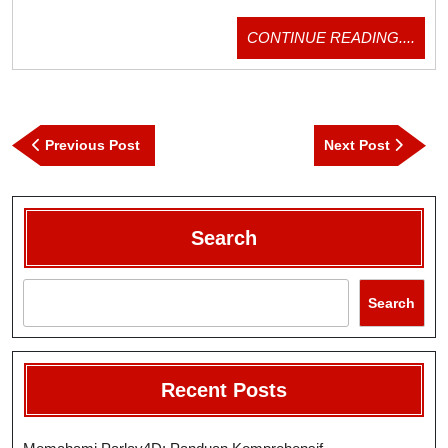
Bersama
CON
CONTINUE READING....
QQdewa
READ
Post
Previous
Next
Previous Post
Next Post
navigation
Post
Post
Search
Search
Recent Posts