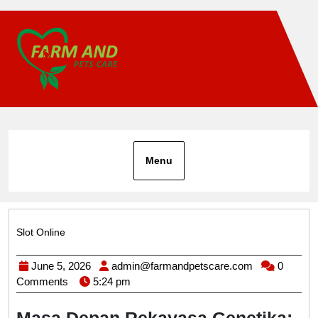
Skip
to
content
Menu
Slot Online
Category
June
admin@farm
June 5, 2026
admin@farmandpetscare.com
0
5,
Comments
5:24 pm
2026
Masa Depan Rekayasa Genetika: