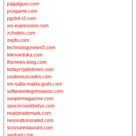
pagalguru.com
pcegame.com
pgslot-r2.com
ws-expression.com
zchotels.com
zepfo.com
technologynews5.com
teknoeduka.com
thenews-blog.com
todaycryptotimes.com
usabonuscodes.com
sm-satta-makta-gods.com
softwaredegimnasios.com
soopermagazine.com
spacecoastdailys.com
readytrademark.com
renovationsrated.com
scoziarestaurant.com
seohart.com