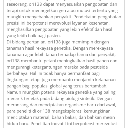
seseorang, ori138 dapat menyesuaikan pengobatan dan
terapi untuk menargetkan gen atau mutasi tertentu yang
mungkin menyebabkan penyakit. Pendekatan pengobatan
presisi ini berpotensi merevolusi layanan kesehatan,
menghasilkan pengobatan yang lebih efektif dan hasil
yang lebih baik bagi pasien.
Di bidang pertanian, ori138 juga memimpin dengan
tanaman hasil rekayasa genetika. Dengan merekayasa
tanaman agar lebih tahan terhadap hama dan penyakit,
ori138 membantu petani meningkatkan hasil panen dan
mengurangi ketergantungan mereka pada pestisida
berbahaya. Hal ini tidak hanya bermanfaat bagi
lingkungan tetapi juga membantu menjamin ketahanan
pangan bagi populasi global yang terus bertambah.
Namun mungkin potensi rekayasa genetika yang paling
menarik terletak pada bidang biologi sintetik. Dengan
merancang dan menciptakan organisme baru dari awal,
para peneliti di ori138 mengeksplorasi kemungkinan
menciptakan material, bahan bakar, dan bahkan mesin
hidup baru. Penelitian inovatif ini berpotensi merevolusi