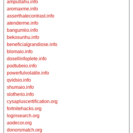
ampullahu.info
aromaxme.info
asserthatecontrast.info
atenderme.info
bangumiio.info
bekosunhu.info
beneficialgrandiose.info
blomaio.info
dosellinfoplete.info
podtubeio.info
powerfulvolatile.info
qvidsio.info
shumaio.info
slotherio.info
cysapluscertification.org
fortnitehacks.org
loginsearch.org
aodecor.org
donorsmatch.org