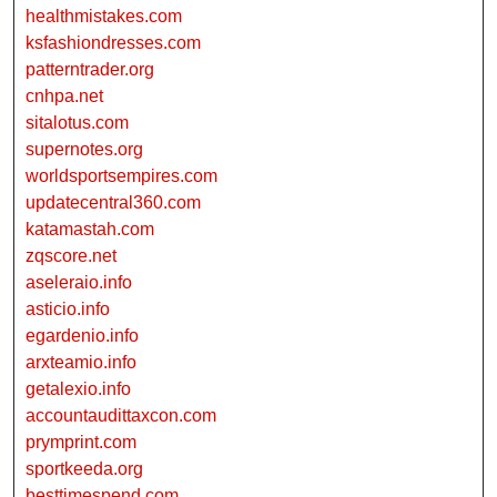
healthmistakes.com
ksfashiondresses.com
patterntrader.org
cnhpa.net
sitalotus.com
supernotes.org
worldsportsempires.com
updatecentral360.com
katamastah.com
zqscore.net
aseleraio.info
asticio.info
egardenio.info
arxteamio.info
getalexio.info
accountaudittaxcon.com
prymprint.com
sportkeeda.org
besttimespend.com