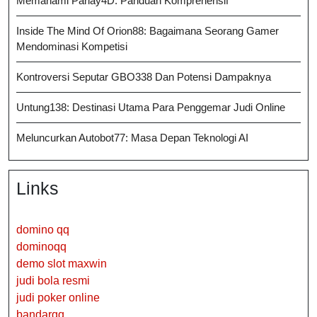
Memahami Parlay4D: Panduan Komprehensif
Inside The Mind Of Orion88: Bagaimana Seorang Gamer
Mendominasi Kompetisi
Kontroversi Seputar GBO338 Dan Potensi Dampaknya
Untung138: Destinasi Utama Para Penggemar Judi Online
Meluncurkan Autobot77: Masa Depan Teknologi AI
Links
domino qq
dominoqq
demo slot maxwin
judi bola resmi
judi poker online
bandarqq