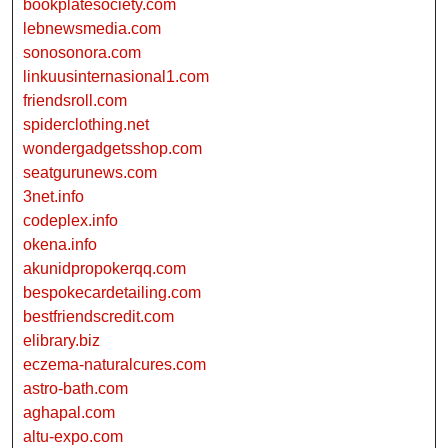
bookplatesociety.com
lebnewsmedia.com
sonosonora.com
linkuusinternasional1.com
friendsroll.com
spiderclothing.net
wondergadgetsshop.com
seatgurunews.com
3net.info
codeplex.info
okena.info
akunidpropokerqq.com
bespokecardetailing.com
bestfriendscredit.com
elibrary.biz
eczema-naturalcures.com
astro-bath.com
aghapal.com
altu-expo.com