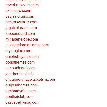
reverbnewyork.com
skinmerch.com
usvisaforum.com
bestmovierulz.com
jagalchi-trade.com
loopersound.com
minapenelope.com
justicereformalliance.com
cryptoglax.com
ohiohobbyplus.com
bogothemes.com
ajino-mingei.com
yourfreehost.info
cheapnorthfacejacketsm.com
gurjoshhomes.com
tombradydiet.com
bonthaiclub.com
casusbelli-mod.com