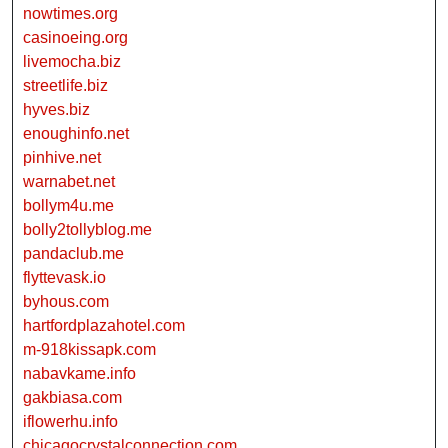
nowtimes.org
casinoeing.org
livemocha.biz
streetlife.biz
hyves.biz
enoughinfo.net
pinhive.net
warnabet.net
bollym4u.me
bolly2tollyblog.me
pandaclub.me
flyttevask.io
byhous.com
hartfordplazahotel.com
m-918kissapk.com
nabavkame.info
gakbiasa.com
iflowerhu.info
chicagocrystalconnection.com