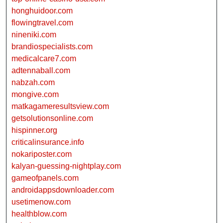
honghuidoor.com
flowingtravel.com
nineniki.com
brandiospecialists.com
medicalcare7.com
adtennaball.com
nabzah.com
mongive.com
matkagameresultsview.com
getsolutionsonline.com
hispinner.org
criticalinsurance.info
nokariposter.com
kalyan-guessing-nightplay.com
gameofpanels.com
androidappsdownloader.com
usetimenow.com
healthblow.com