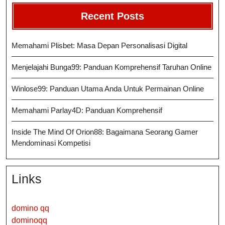
Recent Posts
Memahami Plisbet: Masa Depan Personalisasi Digital
Menjelajahi Bunga99: Panduan Komprehensif Taruhan Online
Winlose99: Panduan Utama Anda Untuk Permainan Online
Memahami Parlay4D: Panduan Komprehensif
Inside The Mind Of Orion88: Bagaimana Seorang Gamer
Mendominasi Kompetisi
Links
domino qq
dominoqq