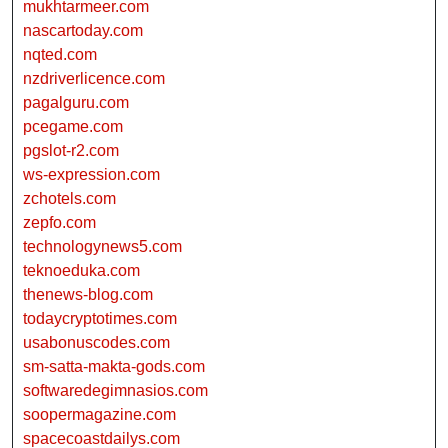
mukhtarmeer.com
nascartoday.com
nqted.com
nzdriverlicence.com
pagalguru.com
pcegame.com
pgslot-r2.com
ws-expression.com
zchotels.com
zepfo.com
technologynews5.com
teknoeduka.com
thenews-blog.com
todaycryptotimes.com
usabonuscodes.com
sm-satta-makta-gods.com
softwaredegimnasios.com
soopermagazine.com
spacecoastdailys.com