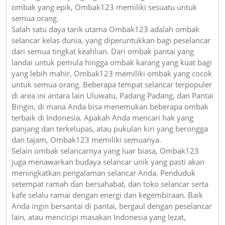
ombak yang epik, Ombak123 memiliki sesuatu untuk
semua orang.
Salah satu daya tarik utama Ombak123 adalah ombak
selancar kelas dunia, yang diperuntukkan bagi peselancar
dari semua tingkat keahlian. Dari ombak pantai yang
landai untuk pemula hingga ombak karang yang kuat bagi
yang lebih mahir, Ombak123 memiliki ombak yang cocok
untuk semua orang. Beberapa tempat selancar terpopuler
di area ini antara lain Uluwatu, Padang Padang, dan Pantai
Bingin, di mana Anda bisa menemukan beberapa ombak
terbaik di Indonesia. Apakah Anda mencari hak yang
panjang dan terkelupas, atau pukulan kiri yang berongga
dan tajam, Ombak123 memiliki semuanya.
Selain ombak selancarnya yang luar biasa, Ombak123
juga menawarkan budaya selancar unik yang pasti akan
meningkatkan pengalaman selancar Anda. Penduduk
setempat ramah dan bersahabat, dan toko selancar serta
kafe selalu ramai dengan energi dan kegembiraan. Baik
Anda ingin bersantai di pantai, bergaul dengan peselancar
lain, atau mencicipi masakan Indonesia yang lezat,