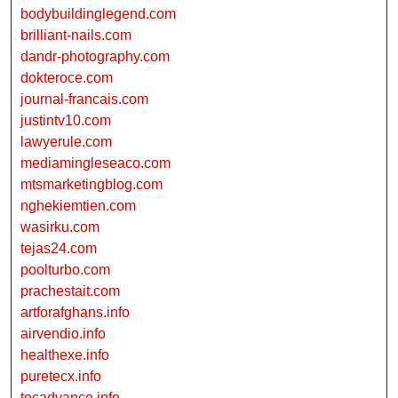
bodybuildinglegend.com
brilliant-nails.com
dandr-photography.com
dokteroce.com
journal-francais.com
justintv10.com
lawyerule.com
mediamingleseaco.com
mtsmarketingblog.com
nghekiemtien.com
wasirku.com
tejas24.com
poolturbo.com
prachestait.com
artforafghans.info
airvendio.info
healthexe.info
puretecx.info
tecadvance.info