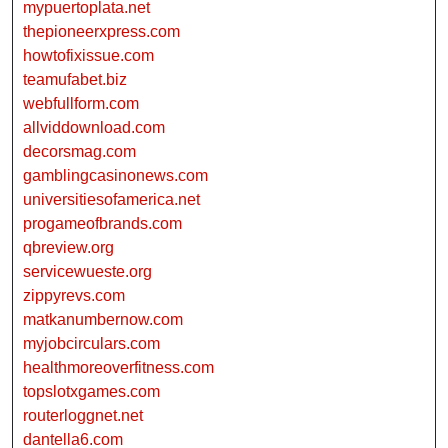
mypuertoplata.net
thepioneerxpress.com
howtofixissue.com
teamufabet.biz
webfullform.com
allviddownload.com
decorsmag.com
gamblingcasinonews.com
universitiesofamerica.net
progameofbrands.com
qbreview.org
servicewueste.org
zippyrevs.com
matkanumbernow.com
myjobcirculars.com
healthmoreoverfitness.com
topslotxgames.com
routerloggnet.net
dantella6.com