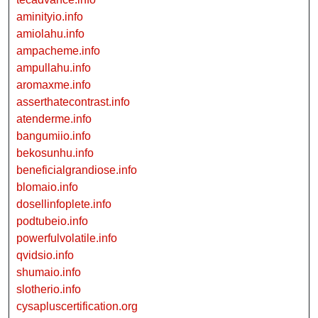
aminityio.info
amiolahu.info
ampacheme.info
ampullahu.info
aromaxme.info
asserthatecontrast.info
atenderme.info
bangumiio.info
bekosunhu.info
beneficialgrandiose.info
blomaio.info
dosellinfoplete.info
podtubeio.info
powerfulvolatile.info
qvidsio.info
shumaio.info
slotherio.info
cysapluscertification.org