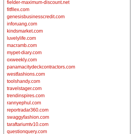
fielder-maximum-discount.net
fitfllex.com
genesisbusinesscredit.com
inforuang.com
kindsmarket.com
luvelylife.com
macramb.com
mypet-diary.com
oxweekly.com
panamacitydeckcontractors.com
westfashions.com
toolshandy.com
travelstager.com
trendinspires.com
rannyephul.com
reportradar360.com
swaggyfashion.com
taraftariumtv10.com
questionquery.com