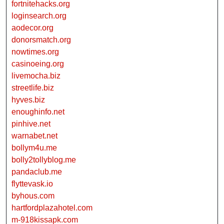
fortnitehacks.org
loginsearch.org
aodecor.org
donorsmatch.org
nowtimes.org
casinoeing.org
livemocha.biz
streetlife.biz
hyves.biz
enoughinfo.net
pinhive.net
warnabet.net
bollym4u.me
bolly2tollyblog.me
pandaclub.me
flyttevask.io
byhous.com
hartfordplazahotel.com
m-918kissapk.com