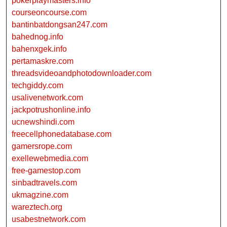
pokerplaymasters.info
courseoncourse.com
bantinbatdongsan247.com
bahednog.info
bahenxgek.info
pertamaskre.com
threadsvideoandphotodownloader.com
techgiddy.com
usalivenetwork.com
jackpotrushonline.info
ucnewshindi.com
freecellphonedatabase.com
gamersrope.com
exellewebmedia.com
free-gamestop.com
sinbadtravels.com
ukmagzine.com
wareztech.org
usabestnetwork.com