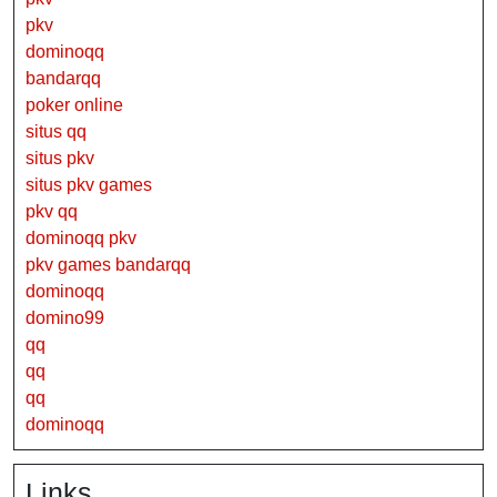
pkv
dominoqq
bandarqq
poker online
situs qq
situs pkv
situs pkv games
pkv qq
dominoqq pkv
pkv games bandarqq
dominoqq
domino99
qq
qq
qq
dominoqq
Links