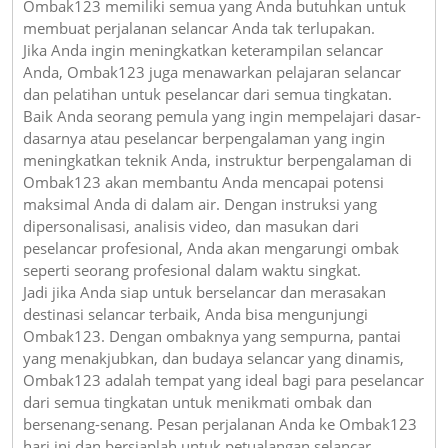
Ombak123 memiliki semua yang Anda butuhkan untuk
membuat perjalanan selancar Anda tak terlupakan.
Jika Anda ingin meningkatkan keterampilan selancar
Anda, Ombak123 juga menawarkan pelajaran selancar
dan pelatihan untuk peselancar dari semua tingkatan.
Baik Anda seorang pemula yang ingin mempelajari dasar-
dasarnya atau peselancar berpengalaman yang ingin
meningkatkan teknik Anda, instruktur berpengalaman di
Ombak123 akan membantu Anda mencapai potensi
maksimal Anda di dalam air. Dengan instruksi yang
dipersonalisasi, analisis video, dan masukan dari
peselancar profesional, Anda akan mengarungi ombak
seperti seorang profesional dalam waktu singkat.
Jadi jika Anda siap untuk berselancar dan merasakan
destinasi selancar terbaik, Anda bisa mengunjungi
Ombak123. Dengan ombaknya yang sempurna, pantai
yang menakjubkan, dan budaya selancar yang dinamis,
Ombak123 adalah tempat yang ideal bagi para peselancar
dari semua tingkatan untuk menikmati ombak dan
bersenang-senang. Pesan perjalanan Anda ke Ombak123
hari ini dan bersiaplah untuk petualangan selancar