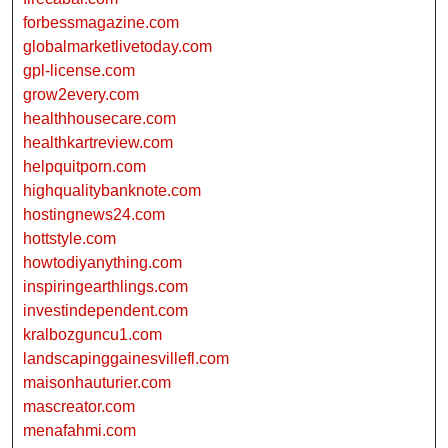
forbessmagazine.com
globalmarketlivetoday.com
gpl-license.com
grow2every.com
healthhousecare.com
healthkartreview.com
helpquitporn.com
highqualitybanknote.com
hostingnews24.com
hottstyle.com
howtodiyanything.com
inspiringearthlings.com
investindependent.com
kralbozguncu1.com
landscapinggainesvillefl.com
maisonhauturier.com
mascreator.com
menafahmi.com