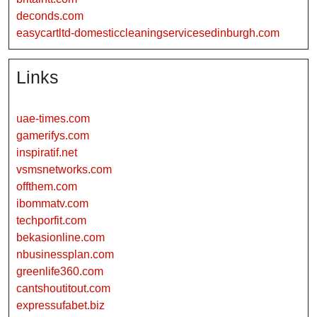
deconds.com
easycartltd-domesticcleaningservicesedinburgh.com
Links
uae-times.com
gamerifys.com
inspiratif.net
vsmsnetworks.com
offthem.com
ibommatv.com
techporfit.com
bekasionline.com
nbusinessplan.com
greenlife360.com
cantshoutitout.com
expressufabet.biz