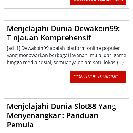
READ
Menjelajahi Dunia Dewakoin99:
Menjelajahi
Tinjauan Komprehensif
Dunia
[ad_1] Dewakoin99 adalah platform online populer
Dewakoin99
yang menawarkan berbagai layanan, mulai dari game
Tinjauan
hingga media sosial, semuanya dalam satu lokasi{...}
Komprehens
CON
CONTINUE READING....
READ
Menjelajahi Dunia Slot88 Yang
Menyenangkan: Panduan
Menjelajahi
Pemula