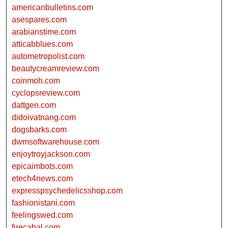
americanbulletins.com
asespares.com
arabianstime.com
atticabblues.com
autometropolist.com
beautycreamreview.com
coinmoh.com
cyclopsreview.com
dattgen.com
didoivatnang.com
dogsbarks.com
dwmsoftwarehouse.com
enjoytroyjackson.com
epicaimbots.com
etech4news.com
expresspsychedelicsshop.com
fashionistani.com
feelingswed.com
firecabal.com