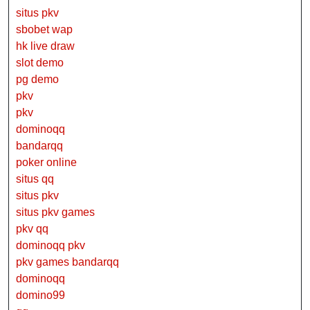
situs pkv
sbobet wap
hk live draw
slot demo
pg demo
pkv
pkv
dominoqq
bandarqq
poker online
situs qq
situs pkv
situs pkv games
pkv qq
dominoqq pkv
pkv games bandarqq
dominoqq
domino99