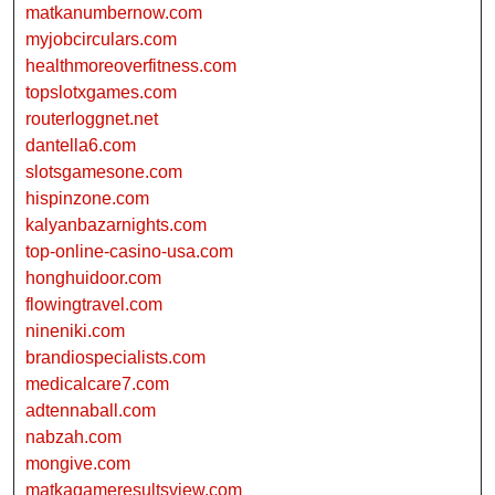
matkanumbernow.com
myjobcirculars.com
healthmoreoverfitness.com
topslotxgames.com
routerloggnet.net
dantella6.com
slotsgamesone.com
hispinzone.com
kalyanbazarnights.com
top-online-casino-usa.com
honghuidoor.com
flowingtravel.com
nineniki.com
brandiospecialists.com
medicalcare7.com
adtennaball.com
nabzah.com
mongive.com
matkagameresultsview.com