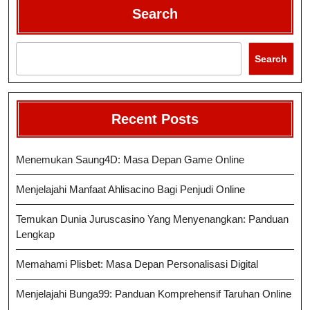
Search
Search
Recent Posts
Menemukan Saung4D: Masa Depan Game Online
Menjelajahi Manfaat Ahlisacino Bagi Penjudi Online
Temukan Dunia Juruscasino Yang Menyenangkan: Panduan
Lengkap
Memahami Plisbet: Masa Depan Personalisasi Digital
Menjelajahi Bunga99: Panduan Komprehensif Taruhan Online