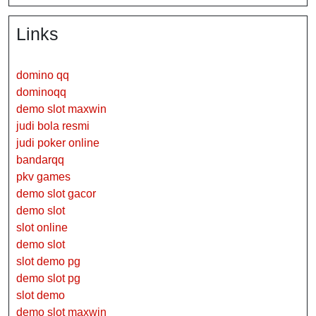
Links
domino qq
dominoqq
demo slot maxwin
judi bola resmi
judi poker online
bandarqq
pkv games
demo slot gacor
demo slot
slot online
demo slot
slot demo pg
demo slot pg
slot demo
demo slot maxwin