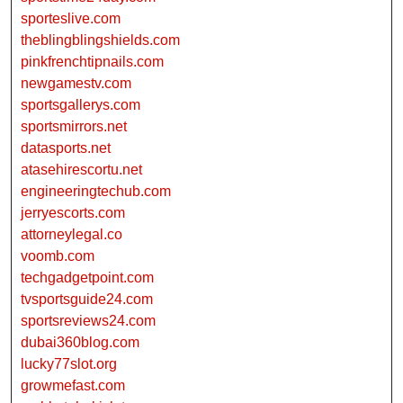
sporteslive.com
theblingblingshields.com
pinkfrenchtipnails.com
newgamestv.com
sportsgallerys.com
sportsmirrors.net
datasports.net
atasehirescortu.net
engineeringtechub.com
jerryescorts.com
attorneylegal.co
voomb.com
techgadgetpoint.com
tvsportsguide24.com
sportsreviews24.com
dubai360blog.com
lucky77slot.org
growmefast.com