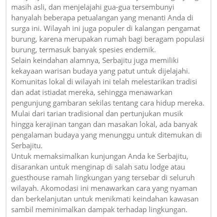
masih asli, dan menjelajahi gua-gua tersembunyi
hanyalah beberapa petualangan yang menanti Anda di
surga ini. Wilayah ini juga populer di kalangan pengamat
burung, karena merupakan rumah bagi beragam populasi
burung, termasuk banyak spesies endemik.
Selain keindahan alamnya, Serbajitu juga memiliki
kekayaan warisan budaya yang patut untuk dijelajahi.
Komunitas lokal di wilayah ini telah melestarikan tradisi
dan adat istiadat mereka, sehingga menawarkan
pengunjung gambaran sekilas tentang cara hidup mereka.
Mulai dari tarian tradisional dan pertunjukan musik
hingga kerajinan tangan dan masakan lokal, ada banyak
pengalaman budaya yang menunggu untuk ditemukan di
Serbajitu.
Untuk memaksimalkan kunjungan Anda ke Serbajitu,
disarankan untuk menginap di salah satu lodge atau
guesthouse ramah lingkungan yang tersebar di seluruh
wilayah. Akomodasi ini menawarkan cara yang nyaman
dan berkelanjutan untuk menikmati keindahan kawasan
sambil meminimalkan dampak terhadap lingkungan.