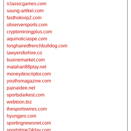
iclassicgames.com
saung-artikel.com
fasthokivip2.com
observersports.com
cryptominingplus.com
aquinoticiaspe.com
longhairedfrenchbulldog.com
lawyersforhire.co
businemarket.com
matahari88play.net
moneydescriptor.com
youthsmagazine.com
painaidee.net
sportsdarkest.com
webtoon.biz
thesportswires.com
hyungpro.com
sportingnewsnet.com
sportstime24day.com