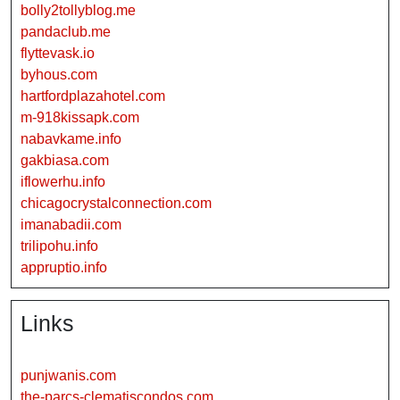
bolly2tollyblog.me
pandaclub.me
flyttevask.io
byhous.com
hartfordplazahotel.com
m-918kissapk.com
nabavkame.info
gakbiasa.com
iflowerhu.info
chicagocrystalconnection.com
imanabadii.com
trilipohu.info
appruptio.info
Links
punjwanis.com
the-parcs-clematiscondos.com