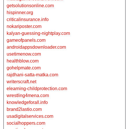
getsolutionsonline.com
hispinner.org
criticalinsurance.info
nokariposter.com
kalyan-guessing-nightplay.com
gameofpanels.com
androidappsdownloader.com
usetimenow.com
healthblow.com
gohelpmate.com
rajdhani-satta-matka.com
writerscraft.net
elearning-childprotection.com
wrestling4mena.com
knowledgeforall.info
brand2lastio.com
usadigitalservices.com
socialhoppers.com