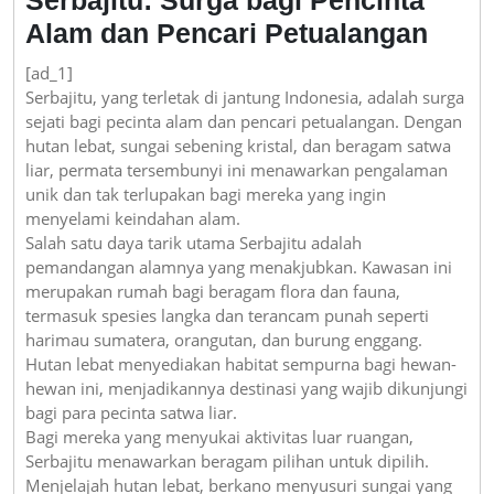
Alam dan Pencari Petualangan
[ad_1]
Serbajitu, yang terletak di jantung Indonesia, adalah surga
sejati bagi pecinta alam dan pencari petualangan. Dengan
hutan lebat, sungai sebening kristal, dan beragam satwa
liar, permata tersembunyi ini menawarkan pengalaman
unik dan tak terlupakan bagi mereka yang ingin
menyelami keindahan alam.
Salah satu daya tarik utama Serbajitu adalah
pemandangan alamnya yang menakjubkan. Kawasan ini
merupakan rumah bagi beragam flora dan fauna,
termasuk spesies langka dan terancam punah seperti
harimau sumatera, orangutan, dan burung enggang.
Hutan lebat menyediakan habitat sempurna bagi hewan-
hewan ini, menjadikannya destinasi yang wajib dikunjungi
bagi para pecinta satwa liar.
Bagi mereka yang menyukai aktivitas luar ruangan,
Serbajitu menawarkan beragam pilihan untuk dipilih.
Menjelajah hutan lebat, berkano menyusuri sungai yang